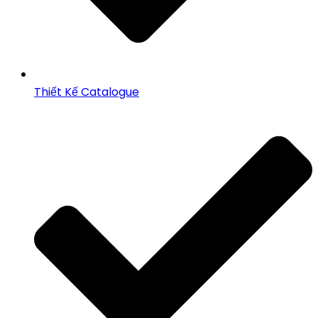
Thiết Kế Catalogue