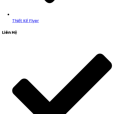
Thiết Kế Flyer
Liên Hệ