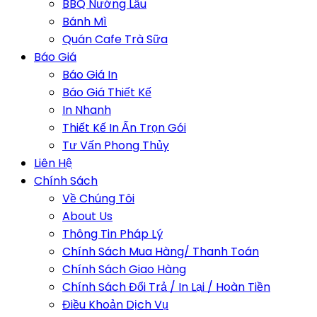
BBQ Nướng Lẩu
Bánh Mì
Quán Cafe Trà Sữa
Báo Giá
Báo Giá In
Báo Giá Thiết Kế
In Nhanh
Thiết Kế In Ấn Trọn Gói
Tư Vấn Phong Thủy
Liên Hệ
Chính Sách
Về Chúng Tôi
About Us
Thông Tin Pháp Lý
Chính Sách Mua Hàng/ Thanh Toán
Chính Sách Giao Hàng
Chính Sách Đổi Trả / In Lại / Hoàn Tiền
Điều Khoản Dịch Vụ