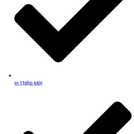
In Thiệp Mời