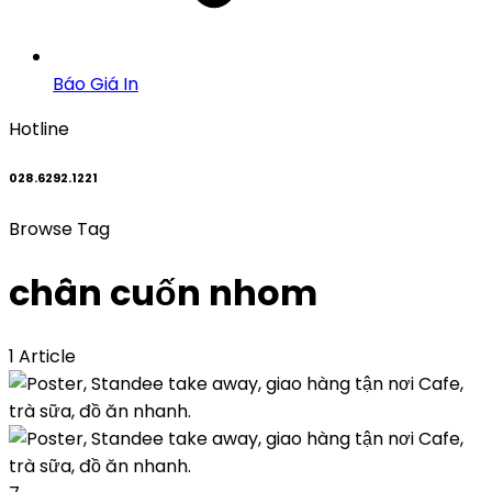
Báo Giá In
Hotline
028.6292.1221
Browse Tag
chân cuốn nhom
1 Article