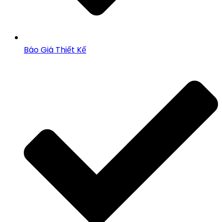
Báo Giá Thiết Kế