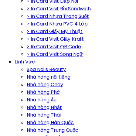
> In Card Visit Dập Nổi
> In Card Visit Bồi Sandwich
> In Card Nhựa Trong Suốt
> In Card Nhựa PVC 4 Lớp
> In Card Giấy Mỹ Thuật
> In Card Visit Giấy Kraft
> In Card Visit QR Code
> In Card Visit Song Ngữ
Lĩnh Vực
Spa Nails Beauty
Nhà hàng nổi tiếng
Nhà hàng Chay
Nhà hàng Phở
Nhà hàng Âu
Nhà hàng Nhật
Nhà hàng Thái
Nhà hàng Hàn Quốc
Nhà hàng Trung Quốc