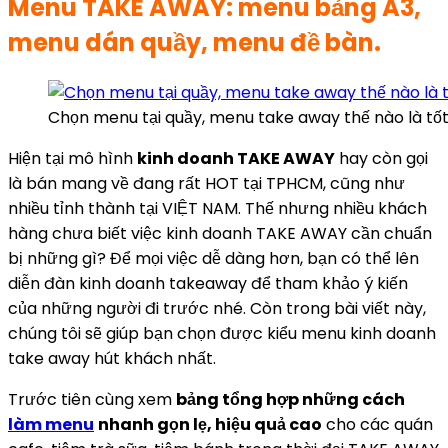
Menu TAKE AWAY: menu bảng A3,
menu dán quầy, menu đề bàn.
Chọn menu tại quầy, menu take away thế nào là tố
Hiện tại mô hình
kinh doanh TAKE AWAY
hay còn gọi
là bán mang về đang rất HOT tại TPHCM, cũng như
nhiều tỉnh thành tại VIỆT NAM. Thế nhưng nhiều khách
hàng chưa biết việc kinh doanh TAKE AWAY cần chuẩn
bị những gì? Để mọi việc dễ dàng hơn, bạn có thể lên
diễn đàn kinh doanh takeaway để tham khảo ý kiến
của những người đi trước nhé. Còn trong bài viết này,
chúng tôi sẽ giúp bạn chọn được kiểu menu kinh doanh
take away hút khách nhất.
Trước tiên cùng xem
bảng tổng hợp những cách
làm menu
nhanh gọn lẹ, hiệu quả cao
cho các quán