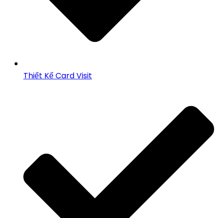
Thiết Kế Card Visit