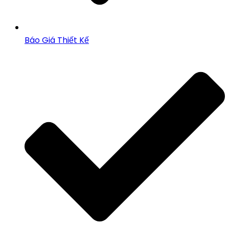
Báo Giá Thiết Kế