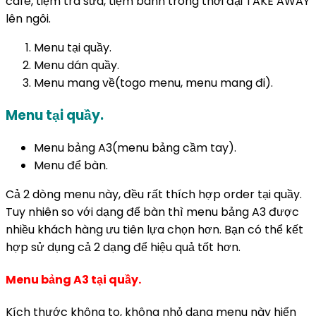
cafe, tiệm trà sữa, tiệm bánh trong thời đại TAKE AWAY
lên ngôi.
Menu tại quầy.
Menu dán quầy.
Menu mang về(togo menu, menu mang đi).
Menu tại quầy.
Menu bảng A3(menu bảng cầm tay).
Menu để bàn.
Cả 2 dòng menu này, đều rất thích hợp order tại quầy.
Tuy nhiên so với dạng để bàn thì menu bảng A3 được
nhiều khách hàng ưu tiên lựa chọn hơn. Bạn có thể kết
hợp sử dụng cả 2 dạng để hiệu quả tốt hơn.
Menu bảng A3 tại quầy.
Kích thước không to, không nhỏ dạng menu này hiển