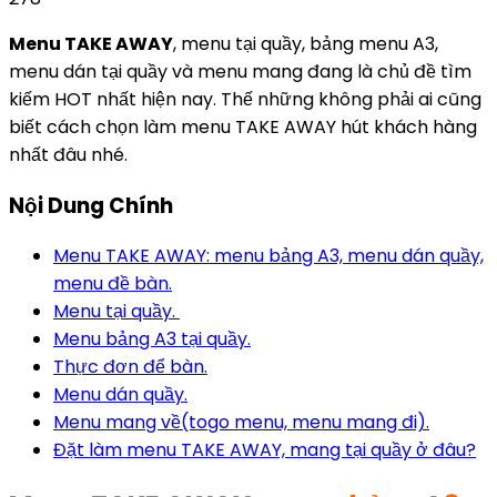
Menu TAKE AWAY
, menu tại quầy, bảng menu A3,
menu dán tại quầy và menu mang đang là chủ đề tìm
kiếm HOT nhất hiện nay. Thế những không phải ai cũng
biết cách chọn làm menu TAKE AWAY hút khách hàng
nhất đâu nhé.
Nội Dung Chính
Menu TAKE AWAY: menu bảng A3, menu dán quầy,
menu đề bàn.
Menu tại quầy.
Menu bảng A3 tại quầy.
Thực đơn để bàn.
Menu dán quầy.
Menu mang về(togo menu, menu mang đi).
Đặt làm menu TAKE AWAY, mang tại quầy ở đâu?