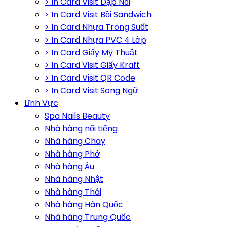
> In Card Visit Dập Nổi
> In Card Visit Bồi Sandwich
> In Card Nhựa Trong Suốt
> In Card Nhựa PVC 4 Lớp
> In Card Giấy Mỹ Thuật
> In Card Visit Giấy Kraft
> In Card Visit QR Code
> In Card Visit Song Ngữ
Lĩnh Vực
Spa Nails Beauty
Nhà hàng nổi tiếng
Nhà hàng Chay
Nhà hàng Phở
Nhà hàng Âu
Nhà hàng Nhật
Nhà hàng Thái
Nhà hàng Hàn Quốc
Nhà hàng Trung Quốc