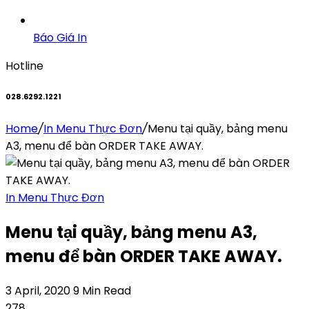
Báo Giá In
Hotline
028.6292.1221
Home
/
In Menu Thực Đơn
/
Menu tại quầy, bảng menu
A3, menu để bàn ORDER TAKE AWAY.
In Menu Thực Đơn
Menu tại quầy, bảng menu A3,
menu để bàn ORDER TAKE AWAY.
3 April, 2020
9 Min Read
278