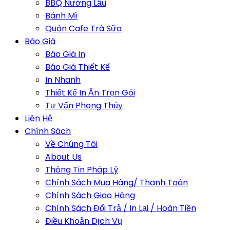
BBQ Nướng Lẩu
Bánh Mì
Quán Cafe Trà Sữa
Báo Giá
Báo Giá In
Báo Giá Thiết Kế
In Nhanh
Thiết Kế In Ấn Trọn Gói
Tư Vấn Phong Thủy
Liên Hệ
Chính Sách
Về Chúng Tôi
About Us
Thông Tin Pháp Lý
Chính Sách Mua Hàng/ Thanh Toán
Chính Sách Giao Hàng
Chính Sách Đổi Trả / In Lại / Hoàn Tiền
Điều Khoản Dịch Vụ