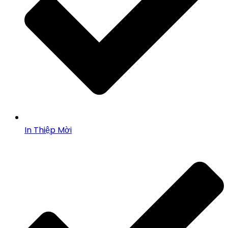
In Thiệp Mời