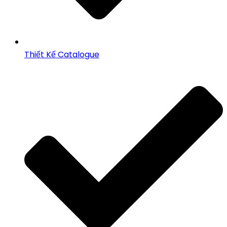
Thiết Kế Catalogue