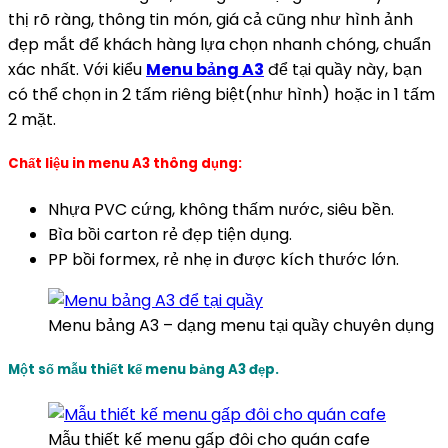
thị rõ ràng, thông tin món, giá cả cũng như hình ảnh
đẹp mắt để khách hàng lựa chọn nhanh chóng, chuẩn
xác nhất. Với kiểu
Menu bảng A3
để tại quầy này, bạn
có thể chọn in 2 tấm riêng biệt(như hình) hoặc in 1 tấm
2 mặt.
Chất liệu in menu A3 thông dụng:
Nhựa PVC cứng, không thấm nước, siêu bền.
Bìa bồi carton rẻ đẹp tiện dụng.
PP bồi formex, rẻ nhẹ in được kích thước lớn.
Menu bảng A3 – dạng menu tại quầy chuyên dụng
Một số mẫu thiết kế menu bảng A3 đẹp.
Mẫu thiết kế menu gấp đôi cho quán cafe