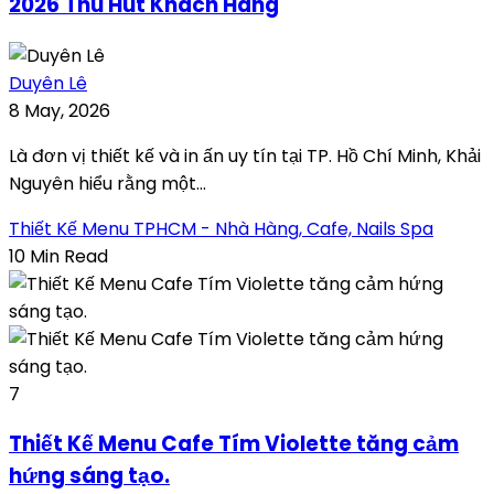
2026 Thu Hút Khách Hàng
Duyên Lê
8 May, 2026
Là đơn vị thiết kế và in ấn uy tín tại TP. Hồ Chí Minh, Khải
Nguyên hiểu rằng một...
Thiết Kế Menu TPHCM - Nhà Hàng, Cafe, Nails Spa
10 Min Read
7
Thiết Kế Menu Cafe Tím Violette tăng cảm
hứng sáng tạo.