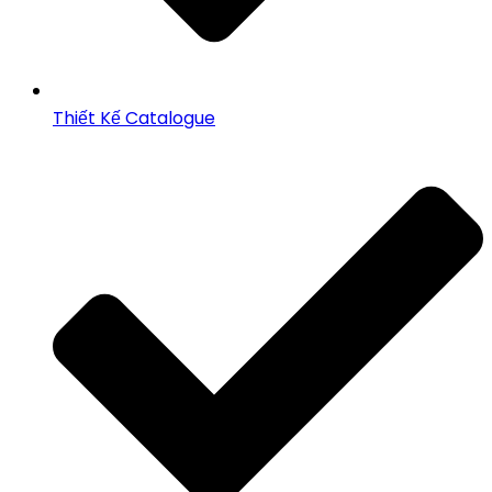
Thiết Kế Catalogue