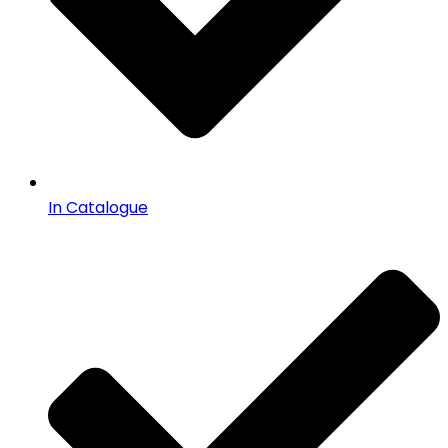
In Catalogue