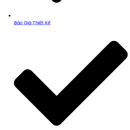
Báo Giá Thiết Kế