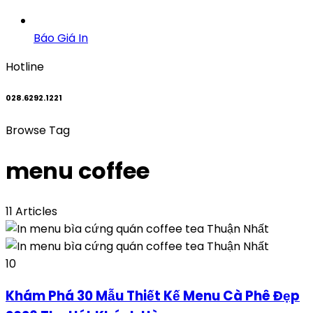
Báo Giá In
Hotline
028.6292.1221
Browse Tag
menu coffee
11 Articles
10
Khám Phá 30 Mẫu Thiết Kế Menu Cà Phê Đẹp