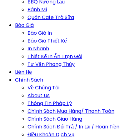
BBQ Nướng Lẩu
Bánh Mì
Quán Cafe Trà Sữa
Báo Giá
Báo Giá In
Báo Giá Thiết Kế
In Nhanh
Thiết Kế In Ấn Trọn Gói
Tư Vấn Phong Thủy
Liên Hệ
Chính Sách
Về Chúng Tôi
About Us
Thông Tin Pháp Lý
Chính Sách Mua Hàng/ Thanh Toán
Chính Sách Giao Hàng
Chính Sách Đổi Trả / In Lại / Hoàn Tiền
Điều Khoản Dịch Vụ