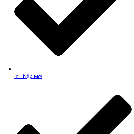
In Thiệp Mời