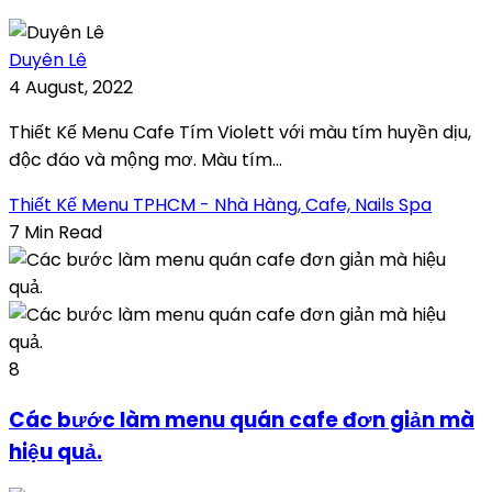
Duyên Lê
4 August, 2022
Thiết Kế Menu Cafe Tím Violett với màu tím huyền dịu,
độc đáo và mộng mơ. Màu tím...
Thiết Kế Menu TPHCM - Nhà Hàng, Cafe, Nails Spa
7 Min Read
8
Các bước làm menu quán cafe đơn giản mà
hiệu quả.