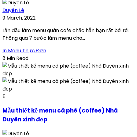
Duyên Lê
9 March, 2022
Lần đầu làm menu quán cafe chắc hẳn bạn rất bối rối.
Thông qua 7 bước làm menu cho...
In Menu Thực Đơn
8 Min Read
5
Mẫu thiết kế menu cà phê (coffee) Nhà
Duyên xinh đẹp