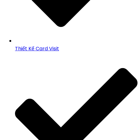
Thiết Kế Card Visit