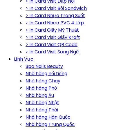
> In Card Visit Dập Nổi
> In Card Visit Bồi Sandwich
> In Card Nhựa Trong Suốt
> In Card Nhựa PVC 4 Lớp
> In Card Giấy Mỹ Thuật
> In Card Visit Giấy Kraft
> In Card Visit QR Code
> In Card Visit Song Ngữ
Lĩnh Vực
Spa Nails Beauty
Nhà hàng nổi tiếng
Nhà hàng Chay
Nhà hàng Phở
Nhà hàng Âu
Nhà hàng Nhật
Nhà hàng Thái
Nhà hàng Hàn Quốc
Nhà hàng Trung Quốc