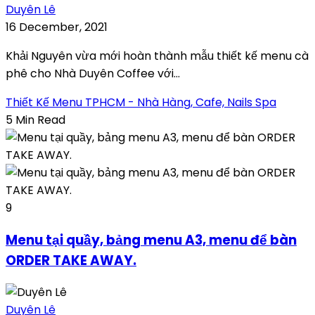
Duyên Lê
16 December, 2021
Khải Nguyên vừa mới hoàn thành mẫu thiết kế menu cà
phê cho Nhà Duyên Coffee với...
Thiết Kế Menu TPHCM - Nhà Hàng, Cafe, Nails Spa
5 Min Read
9
Menu tại quầy, bảng menu A3, menu để bàn
ORDER TAKE AWAY.
Duyên Lê