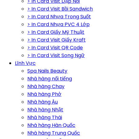
> In Card Visit Dập Nổi
> In Card Visit Bồi Sandwich
> In Card Nhựa Trong Suốt
> In Card Nhựa PVC 4 Lớp
> In Card Giấy Mỹ Thuật
> In Card Visit Giấy Kraft
> In Card Visit QR Code
> In Card Visit Song Ngữ
Lĩnh Vực
Spa Nails Beauty
Nhà hàng nổi tiếng
Nhà hàng Chay
Nhà hàng Phở
Nhà hàng Âu
Nhà hàng Nhật
Nhà hàng Thái
Nhà hàng Hàn Quốc
Nhà hàng Trung Quốc