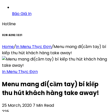
Báo Giá In
Hotline
028.6292.1221
Home
/
In Menu Thực Đơn
/
Menu mang đi(cầm tay) bí
kiếp thu hút khách hàng take away!
In Menu Thực Đơn
Menu mang đi(cầm tay) bí kiếp
thu hút khách hàng take away!
25 March, 2020
7 Min Read
225