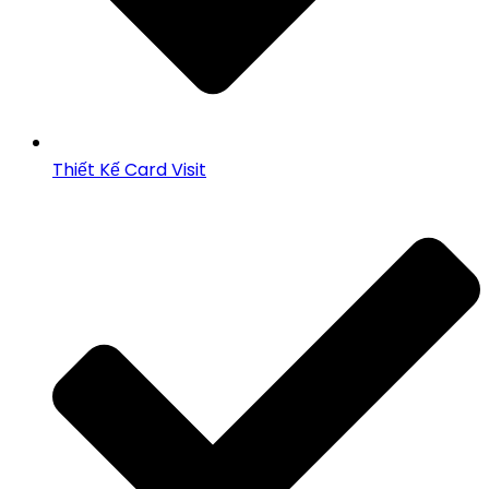
Thiết Kế Card Visit