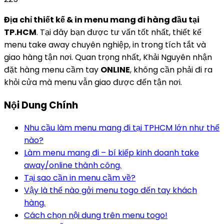
Địa chỉ thiết kế & in menu mang đi hàng đầu tại
TP.HCM
. Tại đây bạn được tư vấn tốt nhất, thiết kế
menu take away chuyên nghiệp, in trong tích tắt và
giao hàng tận nơi. Quan trọng nhất, Khải Nguyên nhận
đặt hàng menu cầm tay
ONLINE
, không cần phải đi ra
khỏi cửa mà menu vẫn giao được đến tận nơi.
Nội Dung Chính
Nhu cầu làm menu mang đi tại TPHCM lớn như thế
nào?
Làm menu mang đi – bí kiếp kinh doanh take
away/online thành công.
Tại sao cần in menu cầm về?
Vậy là thế nào gởi menu togo đến tay khách
hàng.
Cách chọn nội dung trên menu togo!