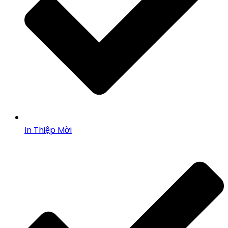
In Thiệp Mời