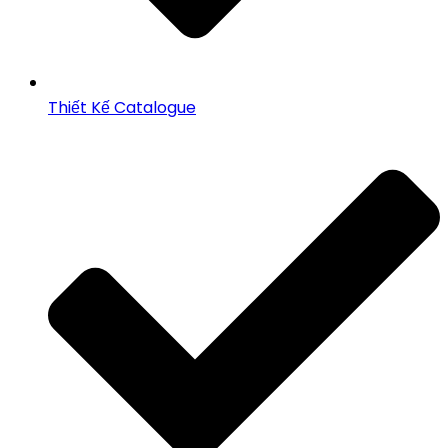
Thiết Kế Catalogue