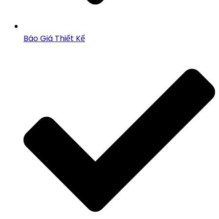
Báo Giá Thiết Kế