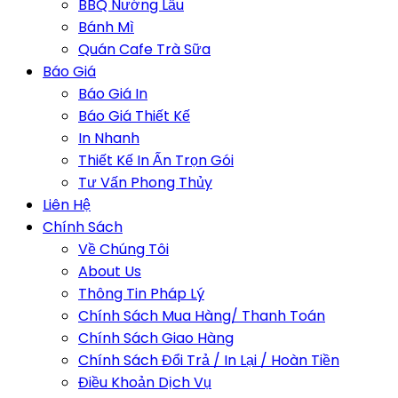
BBQ Nướng Lẩu
Bánh Mì
Quán Cafe Trà Sữa
Báo Giá
Báo Giá In
Báo Giá Thiết Kế
In Nhanh
Thiết Kế In Ấn Trọn Gói
Tư Vấn Phong Thủy
Liên Hệ
Chính Sách
Về Chúng Tôi
About Us
Thông Tin Pháp Lý
Chính Sách Mua Hàng/ Thanh Toán
Chính Sách Giao Hàng
Chính Sách Đổi Trả / In Lại / Hoàn Tiền
Điều Khoản Dịch Vụ