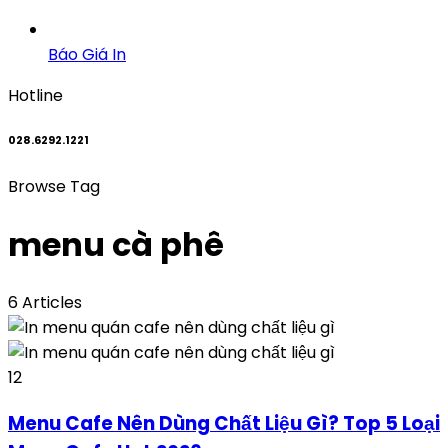
Báo Giá In
Hotline
028.6292.1221
Browse Tag
menu cà phê
6 Articles
12
Menu Cafe Nên Dùng Chất Liệu Gì? Top 5 Loại