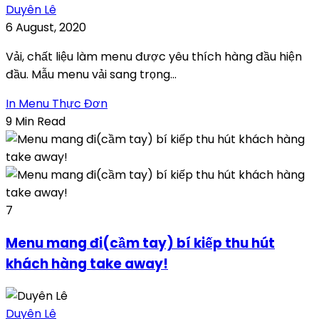
Duyên Lê
6 August, 2020
Vải, chất liệu làm menu được yêu thích hàng đầu hiện
đầu. Mẫu menu vải sang trọng...
In Menu Thực Đơn
9 Min Read
7
Menu mang đi(cầm tay) bí kiếp thu hút
khách hàng take away!
Duyên Lê