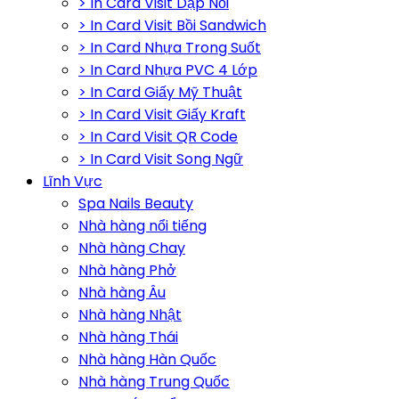
> In Card Visit Dập Nổi
> In Card Visit Bồi Sandwich
> In Card Nhựa Trong Suốt
> In Card Nhựa PVC 4 Lớp
> In Card Giấy Mỹ Thuật
> In Card Visit Giấy Kraft
> In Card Visit QR Code
> In Card Visit Song Ngữ
Lĩnh Vực
Spa Nails Beauty
Nhà hàng nổi tiếng
Nhà hàng Chay
Nhà hàng Phở
Nhà hàng Âu
Nhà hàng Nhật
Nhà hàng Thái
Nhà hàng Hàn Quốc
Nhà hàng Trung Quốc