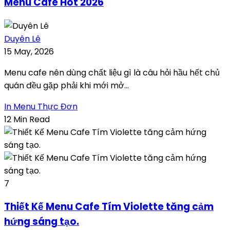
Menu Cafe Hot 2026
Duyên Lê
15 May, 2026
Menu cafe nên dùng chất liệu gì là câu hỏi hầu hết chủ
quán đều gặp phải khi mới mở...
In Menu Thực Đơn
12 Min Read
7
Thiết Kế Menu Cafe Tím Violette tăng cảm
hứng sáng tạo.