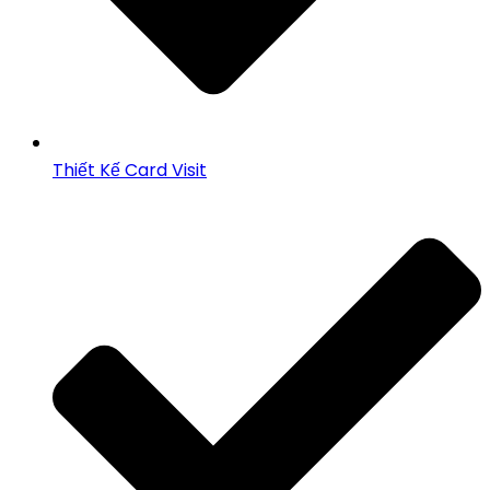
Thiết Kế Card Visit