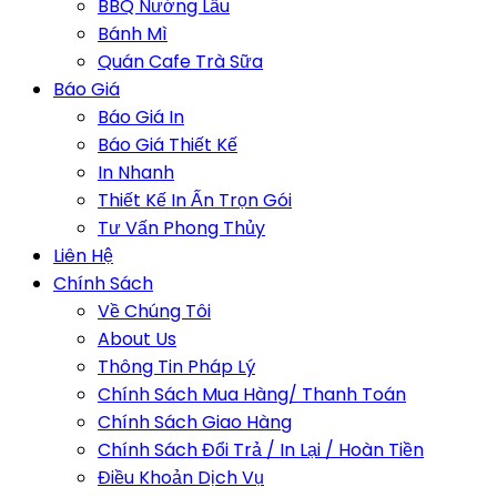
BBQ Nướng Lẩu
Bánh Mì
Quán Cafe Trà Sữa
Báo Giá
Báo Giá In
Báo Giá Thiết Kế
In Nhanh
Thiết Kế In Ấn Trọn Gói
Tư Vấn Phong Thủy
Liên Hệ
Chính Sách
Về Chúng Tôi
About Us
Thông Tin Pháp Lý
Chính Sách Mua Hàng/ Thanh Toán
Chính Sách Giao Hàng
Chính Sách Đổi Trả / In Lại / Hoàn Tiền
Điều Khoản Dịch Vụ