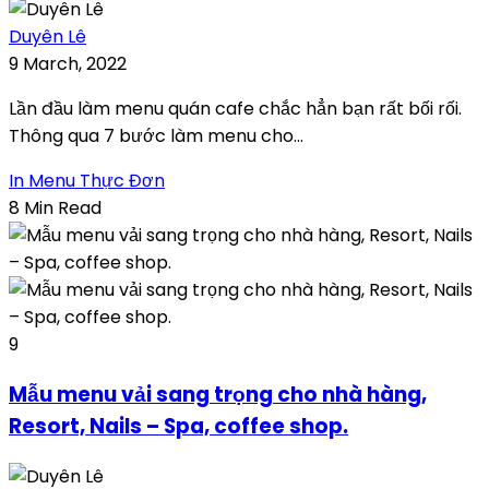
Duyên Lê
9 March, 2022
Lần đầu làm menu quán cafe chắc hẳn bạn rất bối rối.
Thông qua 7 bước làm menu cho...
In Menu Thực Đơn
8 Min Read
9
Mẫu menu vải sang trọng cho nhà hàng,
Resort, Nails – Spa, coffee shop.