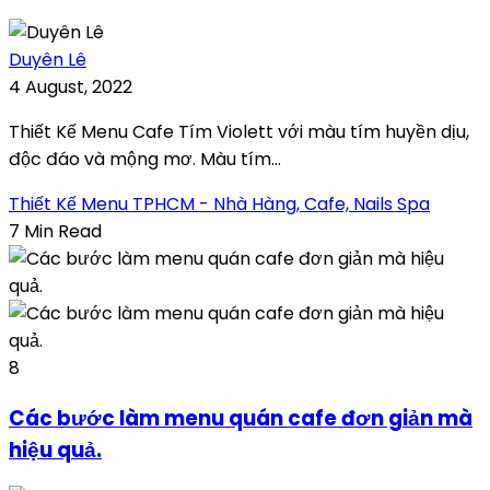
Duyên Lê
4 August, 2022
Thiết Kế Menu Cafe Tím Violett với màu tím huyền dịu,
độc đáo và mộng mơ. Màu tím...
Thiết Kế Menu TPHCM - Nhà Hàng, Cafe, Nails Spa
7 Min Read
8
Các bước làm menu quán cafe đơn giản mà
hiệu quả.