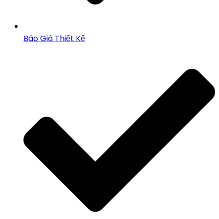
Báo Giá Thiết Kế