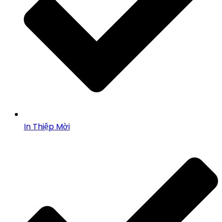
In Thiệp Mời