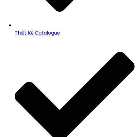
Thiết Kế Catalogue