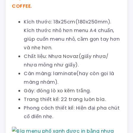
COFFEE.
Kích thước: 18x25cm(180x250mm).
Kích thước nhỏ hơn menu A4 chuẩn,
giúp cuốn menu nhỏ, cầm gọn tay hơn
và nhẹ hơn.
Chất liệu: Nhựa Novaz(giấy nhựa/
nhựa mỏng như giấy).
Cán màng: laminate(hay còn gọi là
màng nhám).
Gáy: đóng lò xo kẽm trắng.
Trang thiết kế: 22 trang luôn bìa.
Phong cách thiết kế: Hiện đại pha chút
cổ điển nhẹ.