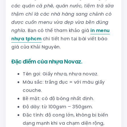
các quán cà phê, quán nước, tiệm trà sữa
thậm chí là các nhà hàng sang chảnh có
được cuốn menu vừa đẹp vừa bền đúng
nghĩa.
Bạn có thể tham khảo giá
in menu
nhựa tphcm
chi tiết hơn tại bài viết báo
giá của Khải Nguyên.
Đặc điểm của nhựa Novaz.
Tên gọi: Giấy nhựa, nhựa novaz.
Màu sắc: trắng đục = với màu giấy
couche.
Bề mặt: có độ bóng nhất định.
Độ dày: từ 100gsm – 350gsm.
Đặc tính: độ cong lớn, không bị biến
dạng mạnh khi va chạm diện rộng,