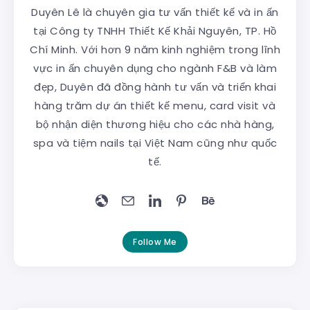
Duyên Lê là chuyên gia tư vấn thiết kế và in ấn
tại Công ty TNHH Thiết Kế Khải Nguyên, TP. Hồ
Chí Minh. Với hơn 9 năm kinh nghiệm trong lĩnh
vực in ấn chuyên dụng cho ngành F&B và làm
đẹp, Duyên đã đồng hành tư vấn và triển khai
hàng trăm dự án thiết kế menu, card visit và
bộ nhận diện thương hiệu cho các nhà hàng,
spa và tiệm nails tại Việt Nam cũng như quốc
tế.
Follow Me