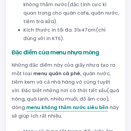
không thấm nước(đặc tính cực kì
quan trọng cho quán cafe, quán nước,
tiệm trà sữa).
Kích thước in tối đa: 31x47cm(chỉ
đúng với in KTS).
Đặc điểm của menu nhựa mỏng
Những đặc điểm này của giấy nhựa tạo ra
một loại
menu quán cà phê
, quán nước,
tiệm kem và cả nhà hàng vô cùng tuyệt
vời. Đặc biệt những nơi có thời tiết xấu(quá
nóng, quá lạnh, nhiều muối, độ ẩm cao),
dòng
menu không thấm nước siêu bền
này
sẽ giúp ích rất nhiều.