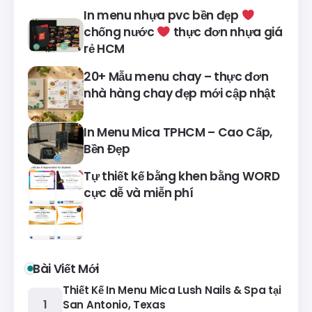
In menu nhựa pvc bền đẹp
chống nước
thực đơn nhựa giá
rẻ HCM
20+ Mẫu menu chay – thực đơn
nhà hàng chay đẹp mới cập nhật
In Menu Mica TPHCM – Cao Cấp,
Bền Đẹp
Tự thiết kế bằng khen bằng WORD
cực dễ và miễn phí
Bài Viết Mới
Thiết Kế In Menu Mica Lush Nails & Spa tại
San Antonio, Texas