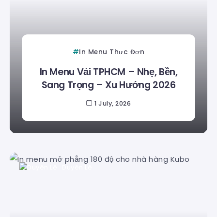
In Menu Thực Đơn
In Menu Vải TPHCM – Nhẹ, Bền,
Sang Trọng – Xu Hướng 2026
1 July, 2026
Duyên Lê