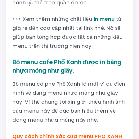
hành lý, thẻ treo quần áo xịn.
>>> Xem thêm những chất liệu
in menu
từ
giá rẻ đến cao cấp nhất tại link nhé. Nó sẽ
giúp bạn tổng hợp được tất cả những kiểu
menu trên thị trường hiện nay.
Bộ menu cafe Phố Xanh được in bằng
nhựa mỏng như giấy.
Bộ menu cà phê Phố Xanh là một ví dụ điển
hình về dạng menu nhựa mỏng như giấy
này. Vì thế chúng tôi xin giới thiệu hình ảnh
của menu này để các bạn hiểu thêm về
dòng menu nhựa mỏng này nhé.
Quy cách chính xác của menu PHO XANH