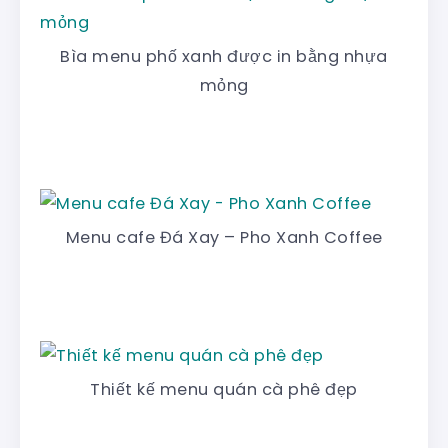
Bìa menu phố xanh được in bằng nhựa
mỏng
Menu cafe Đá Xay – Pho Xanh Coffee
Thiết kế menu quán cà phê đẹp