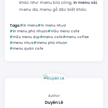
khác như: menu bìa cứng,
in menu vải
,
menu da, menu gỗ đặc biệt khác.
Tags:
in menu
In menu nhựa
in menu phú nhuận
mẫu menu cafe
mẫu menu đẹp
menu cafe
menu coffee
menu nhựa
menu phú nhuận
menu quán cafe
Author
Duyên Lê