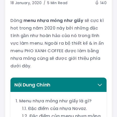
18 January, 2020
5 Min Read
140
Dòng
menu nhựa mỏng như giấy
sẽ cực kì
hot trong năm 2020 này bởi những đặc
tính gần như hoàn hảo của nó trong lĩnh
vực làm menu. Ngoài ra bộ thiết kế & in ấn
menu PHO XANH COFFEE được làm bằng
nhựa mỏng cũng sẽ được giới thiệu phía
dưới đây.
Nội Dung Chính
Menu nhựa mỏng như giấy là gì?
Đặc điểm của nhựa Novaz.
Đặc điểm của menu nhựa mỏng