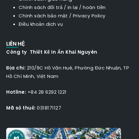
Chính sách đổi trả / in lại / hoàn tiền
Chính sách bảo mật
/
Privacy Policy
Điều khoản dịch vụ
LIÊN HỆ
Công ty Thiết Kế In Ấn Khải Nguyên
Địa chỉ:
210/9C Hồ Văn Huê, Phường Đức Nhuận, TP
Hồ Chí Minh, Việt Nam
Hotline:
+84 28 6292 1221
Mã số thuế:
0318171127