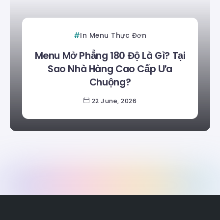
In Menu Thực Đơn
Menu Mở Phẳng 180 Độ Là Gì? Tại
Sao Nhà Hàng Cao Cấp Ưa
Chuộng?
22 June, 2026