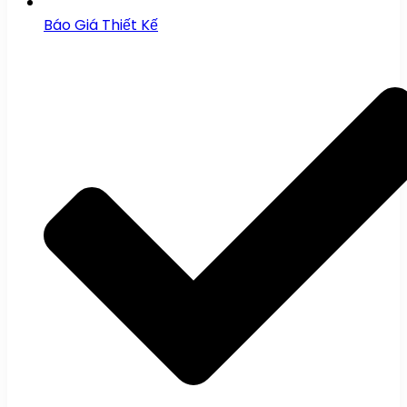
Báo Giá Thiết Kế