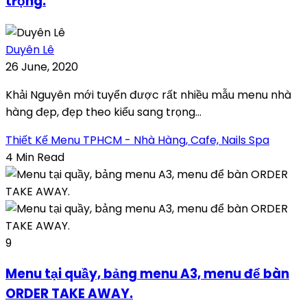
trọng.
Duyên Lê
26 June, 2020
Khải Nguyên mới tuyển được rất nhiều mẫu menu nhà
hàng đẹp, đẹp theo kiểu sang trọng...
Thiết Kế Menu TPHCM - Nhà Hàng, Cafe, Nails Spa
4 Min Read
9
Menu tại quầy, bảng menu A3, menu để bàn
ORDER TAKE AWAY.