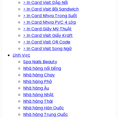
> In Card Visit Dập Nổi
> In Card Visit Bồi Sandwich
> In Card Nhựa Trong Suốt
> In Card Nhựa PVC 4 Lớp
> In Card Giấy Mỹ Thuật
> In Card Visit Giấy Kraft
> In Card Visit QR Code
> In Card Visit Song Ngữ
Lĩnh Vực
Spa Nails Beauty
Nhà hàng nổi tiếng
Nhà hàng Chay
Nhà hàng Phở
Nhà hàng Âu
Nhà hàng Nhật
Nhà hàng Thái
Nhà hàng Hàn Quốc
Nhà hàng Trung Quốc