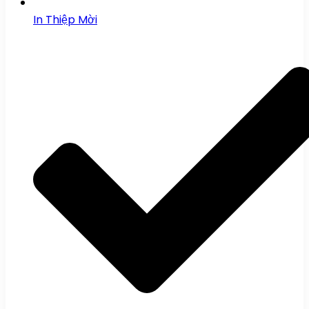
In Thiệp Mời