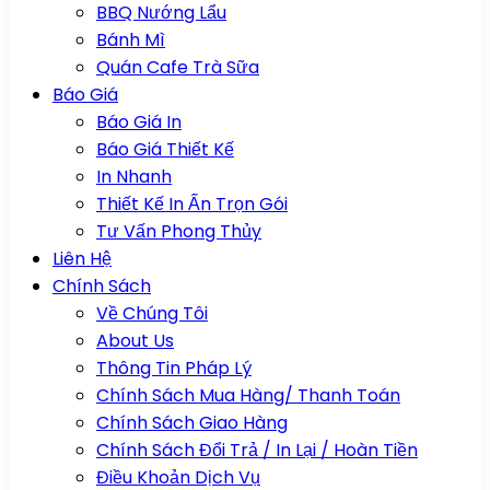
BBQ Nướng Lẩu
Bánh Mì
Quán Cafe Trà Sữa
Báo Giá
Báo Giá In
Báo Giá Thiết Kế
In Nhanh
Thiết Kế In Ấn Trọn Gói
Tư Vấn Phong Thủy
Liên Hệ
Chính Sách
Về Chúng Tôi
About Us
Thông Tin Pháp Lý
Chính Sách Mua Hàng/ Thanh Toán
Chính Sách Giao Hàng
Chính Sách Đổi Trả / In Lại / Hoàn Tiền
Điều Khoản Dịch Vụ