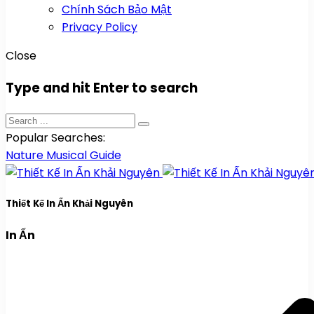
Chính Sách Bảo Mật
Privacy Policy
Close
Type and hit Enter to search
Popular Searches:
Nature
Musical
Guide
Thiết Kế In Ấn Khải Nguyên
In Ấn