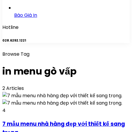
Báo Giá In
Hotline
028.6292.1221
Browse Tag
in menu gò vấp
2 Articles
4
7 mẫu menu nhà hàng đẹp với thiết kế sang