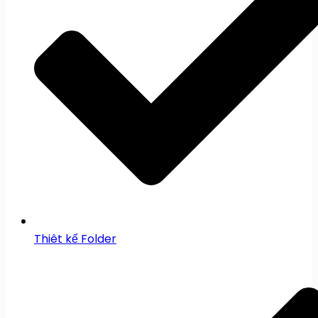
Thiêt kế Folder