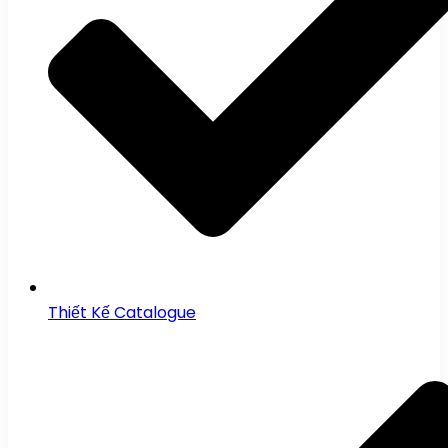
Thiết Kế Catalogue