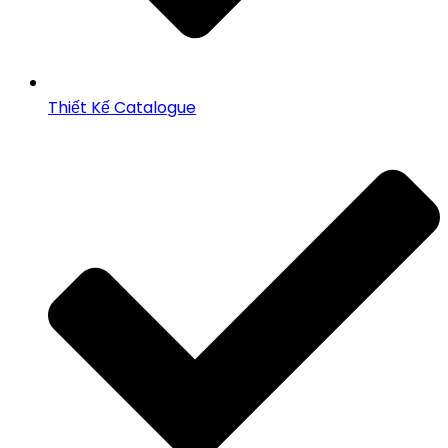
Thiết Kế Catalogue