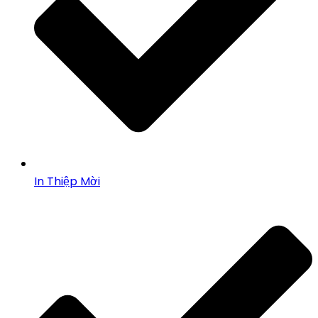
In Thiệp Mời