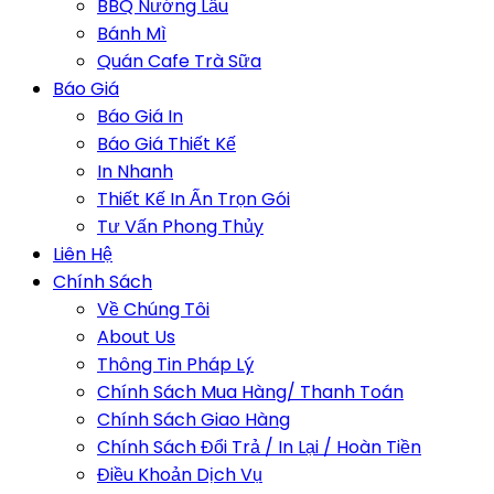
BBQ Nướng Lẩu
Bánh Mì
Quán Cafe Trà Sữa
Báo Giá
Báo Giá In
Báo Giá Thiết Kế
In Nhanh
Thiết Kế In Ấn Trọn Gói
Tư Vấn Phong Thủy
Liên Hệ
Chính Sách
Về Chúng Tôi
About Us
Thông Tin Pháp Lý
Chính Sách Mua Hàng/ Thanh Toán
Chính Sách Giao Hàng
Chính Sách Đổi Trả / In Lại / Hoàn Tiền
Điều Khoản Dịch Vụ