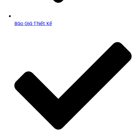
Báo Giá Thiết Kế