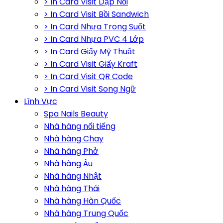
> In Card Visit Dập Nổi
> In Card Visit Bồi Sandwich
> In Card Nhựa Trong Suốt
> In Card Nhựa PVC 4 Lớp
> In Card Giấy Mỹ Thuật
> In Card Visit Giấy Kraft
> In Card Visit QR Code
> In Card Visit Song Ngữ
Lĩnh Vực
Spa Nails Beauty
Nhà hàng nổi tiếng
Nhà hàng Chay
Nhà hàng Phở
Nhà hàng Âu
Nhà hàng Nhật
Nhà hàng Thái
Nhà hàng Hàn Quốc
Nhà hàng Trung Quốc