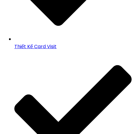
Thiết Kế Card Visit