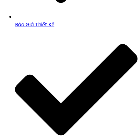
Báo Giá Thiết Kế