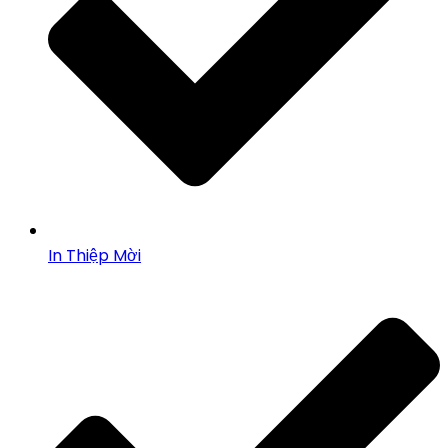
In Thiệp Mời