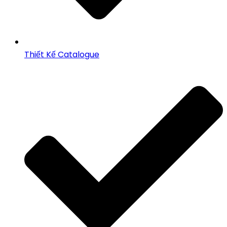
Thiết Kế Catalogue