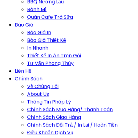
BBQ Nướng Lẩu
Bánh Mì
Quán Cafe Trà Sữa
Báo Giá
Báo Giá In
Báo Giá Thiết Kế
In Nhanh
Thiết Kế In Ấn Trọn Gói
Tư Vấn Phong Thủy
Liên Hệ
Chính Sách
Về Chúng Tôi
About Us
Thông Tin Pháp Lý
Chính Sách Mua Hàng/ Thanh Toán
Chính Sách Giao Hàng
Chính Sách Đổi Trả / In Lại / Hoàn Tiền
Điều Khoản Dịch Vụ