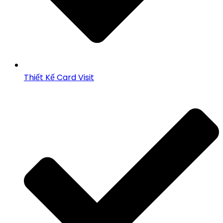
Thiết Kế Card Visit