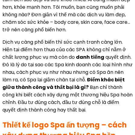
hơn, khỏe mạnh hơn. Tôi muốn, bạn cũng muốn phải
không nào? Đơn giản vì thế mà các dịch vụ làm đẹp,
chăm sóc sức khỏe – body care, skin care, face care…
trở nên càng phổ biến hơn.
Dịch vụ càng phổ biến thì sức cạnh tranh càng lớn.
Hiện tại điểm hơn thua của các SPA không chỉ nằm ở
chất lượng phục vụ mà còn do
danh tiếng
quyết định.
Đó là lý do tại sao các Spa kinh doanh các loại hình như
nhau, cách phục vụ như nhau nhưng có Spa ăn nên
làm ra, có Spa lại giậm chân tại chỗ.
Điểm khác biệt
giữa thành công và thất bại là gì?
Bạn chỉ thành
công khi biết cách xây dựng một thương hiệu Spa hoàn
chỉnh. Đầu tư đúng cách, đầu tư đúng chỗ là điểm
quyết định thành công hay thất bại.
Thiết kế logo Spa ấn tượng – cách