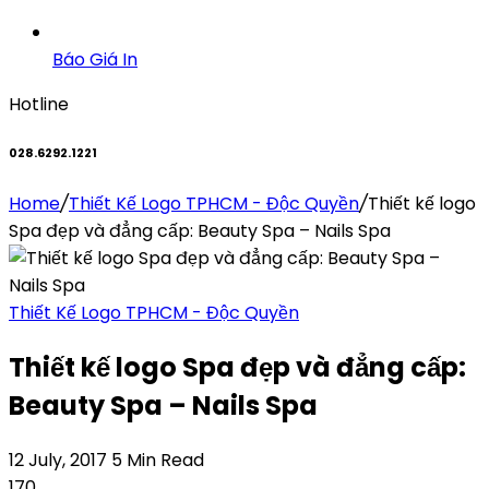
Báo Giá In
Hotline
028.6292.1221
Home
/
Thiết Kế Logo TPHCM - Độc Quyền
/
Thiết kế logo
Spa đẹp và đẳng cấp: Beauty Spa – Nails Spa
Thiết Kế Logo TPHCM - Độc Quyền
Thiết kế logo Spa đẹp và đẳng cấp:
Beauty Spa – Nails Spa
12 July, 2017
5 Min Read
170