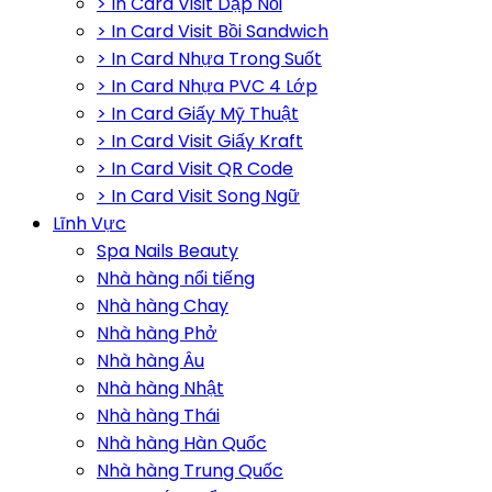
> In Card Visit Dập Nổi
> In Card Visit Bồi Sandwich
> In Card Nhựa Trong Suốt
> In Card Nhựa PVC 4 Lớp
> In Card Giấy Mỹ Thuật
> In Card Visit Giấy Kraft
> In Card Visit QR Code
> In Card Visit Song Ngữ
Lĩnh Vực
Spa Nails Beauty
Nhà hàng nổi tiếng
Nhà hàng Chay
Nhà hàng Phở
Nhà hàng Âu
Nhà hàng Nhật
Nhà hàng Thái
Nhà hàng Hàn Quốc
Nhà hàng Trung Quốc