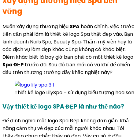
xây dựng thương hiệu Spa bền
vững
Muốn xây dựng thương hiệu
SPA
hoàn chỉnh, việc trước
tiên cần phải làm là thiết kế logo Spa thật đẹp vào. Bạn
kinh doanh Nails Spa, Beauty Spa, Thẩm mỹ viện hay là
các dịch vụ làm đẹp khác cũng không có khác biệt.
Điểm khác biệt là bay giờ bạn phải có một thiết kế logo
Spa ĐẸP
trước đã. Sau đó bạn mới có vũ khí để chiến
đấu trên thương trường đầy khắc nghiệt này?
Thiết kế logo LilySpa – sử dụng biểu tượng hoa sen
Vậy thiết kế logo SPA ĐẸP là như thế nào?
Để định nghĩa một logo Spa Đẹp không đơn giản. Khả
năng cảm thụ vẻ đẹp của mỗi người khác nhau. Tôi
thấy đẹp chưa chắc thấy nó đẹp. Vậy cơ sở ở đâu