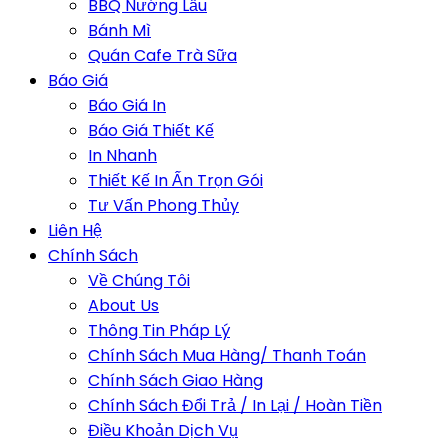
BBQ Nướng Lẩu
Bánh Mì
Quán Cafe Trà Sữa
Báo Giá
Báo Giá In
Báo Giá Thiết Kế
In Nhanh
Thiết Kế In Ấn Trọn Gói
Tư Vấn Phong Thủy
Liên Hệ
Chính Sách
Về Chúng Tôi
About Us
Thông Tin Pháp Lý
Chính Sách Mua Hàng/ Thanh Toán
Chính Sách Giao Hàng
Chính Sách Đổi Trả / In Lại / Hoàn Tiền
Điều Khoản Dịch Vụ