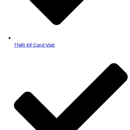
Thiết Kế Card Visit