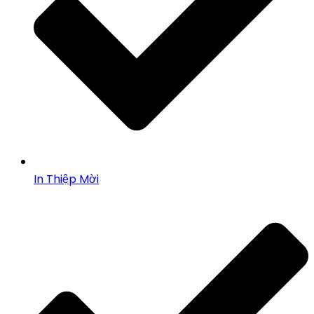
In Thiệp Mời