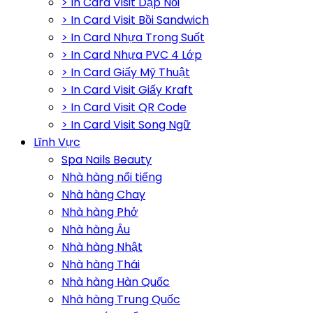
> In Card Visit Dập Nổi
> In Card Visit Bồi Sandwich
> In Card Nhựa Trong Suốt
> In Card Nhựa PVC 4 Lớp
> In Card Giấy Mỹ Thuật
> In Card Visit Giấy Kraft
> In Card Visit QR Code
> In Card Visit Song Ngữ
Lĩnh Vực
Spa Nails Beauty
Nhà hàng nổi tiếng
Nhà hàng Chay
Nhà hàng Phở
Nhà hàng Âu
Nhà hàng Nhật
Nhà hàng Thái
Nhà hàng Hàn Quốc
Nhà hàng Trung Quốc