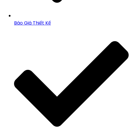
Báo Giá Thiết Kế