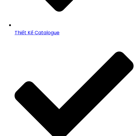
Thiết Kế Catalogue