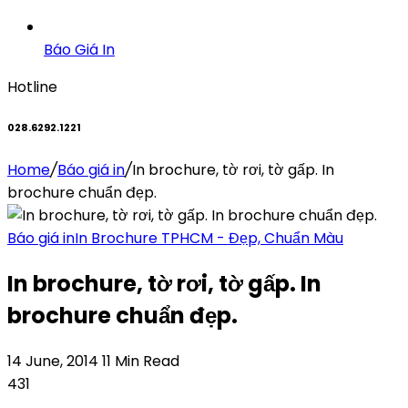
Báo Giá In
Hotline
028.6292.1221
Home
/
Báo giá in
/
In brochure, tờ rơi, tờ gấp. In
brochure chuẩn đẹp.
Báo giá in
In Brochure TPHCM - Đẹp, Chuẩn Màu
In brochure, tờ rơi, tờ gấp. In
brochure chuẩn đẹp.
14 June, 2014
11 Min Read
431