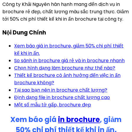
Công ty Khải Nguyên hân hạnh mang đến dịch vụ in
brochure rẻ đẹp, chất lượng màu sắc trung thực. Giảm
tới 50% chi phí thiết kế khi in ấn brochure tại công ty.
Nội Dung Chính
Xem báo giá in brochure, giảm 50% chi phí thiết
kế khi in ấn.
So sánh in brochure giá rẻ và in brochure nhanh
Chọn hình dạng làm brochure như thế nào?
Thiết kế brochure có ảnh hưởng đến việc in ấn
brochure không?
Tại sao bạn nên in brochure chất lượng?
Định dạng file in brochure chất lượng cao
Một số mẫu tờ gấp, brochure đẹp
Xem báo giá
in brochure
, giảm
50% chi phí thiết kế khi in ấn.