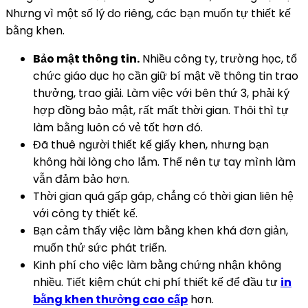
Nhưng vì một số lý do riêng, các bạn muốn tự thiết kế
bằng khen.
Bảo mật thông tin.
Nhiều công ty, trường học, tổ
chức giáo dục họ cần giữ bí mật về thông tin trao
thưởng, trao giải. Làm việc với bên thứ 3, phải ký
hợp đồng bảo mật, rất mất thời gian. Thôi thì tự
làm bằng luôn có vẻ tốt hơn đó.
Đã thuê người thiết kế giấy khen, nhưng bạn
không hài lòng cho lắm. Thế nên tự tay mình làm
vẫn đảm bảo hơn.
Thời gian quá gấp gáp, chẳng có thời gian liên hệ
với công ty thiết kế.
Bạn cảm thấy việc làm bằng khen khá đơn giản,
muốn thử sức phát triển.
Kinh phí cho việc làm bằng chứng nhận không
nhiều. Tiết kiệm chút chi phí thiết kế để đầu tư
in
bằng khen thưởng cao cấp
hơn.