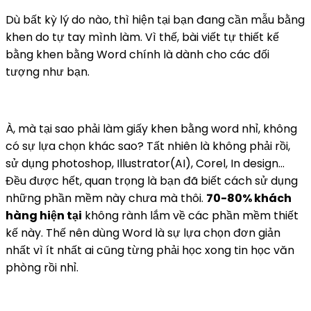
Dù bất kỳ lý do nào, thì hiện tại bạn đang cần mẫu bằng
khen do tự tay mình làm. Vì thế, bài viết tự thiết kế
bằng khen bằng Word chính là dành cho các đối
tượng như bạn.
À, mà tại sao phải làm giấy khen bằng word nhỉ, không
có sự lựa chọn khác sao? Tất nhiên là không phải rồi,
sử dụng photoshop, Illustrator(AI), Corel, In design…
Đều được hết, quan trọng là bạn đã biết cách sử dụng
những phần mềm này chưa mà thôi.
70-80% khách
hàng hiện tại
không rành lắm về các phần mềm thiết
kế này. Thế nên dùng Word là sự lựa chọn đơn giản
nhất vì ít nhất ai cũng từng phải học xong tin học văn
phòng rồi nhỉ.