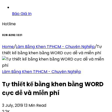
Báo Giá In
Hotline
028.6292.1221
Home
/
Làm Bằng Khen TPHCM - Chuyên Nghiệp
/
Tự
thiết kế bằng khen bằng WORD cực dễ và miễn phí
Làm Bằng Khen TPHCM - Chuyên Nghiệp
Tự thiết kế bằng khen bằng WORD
cực dễ và miễn phí
3 July, 2019
13 Min Read
2.2K