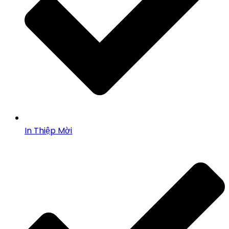
In Thiệp Mời