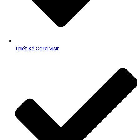
Thiết Kế Card Visit