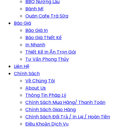
BBQ Nướng Lẩu
Bánh Mì
Quán Cafe Trà Sữa
Báo Giá
Báo Giá In
Báo Giá Thiết Kế
In Nhanh
Thiết Kế In Ấn Trọn Gói
Tư Vấn Phong Thủy
Liên Hệ
Chính Sách
Về Chúng Tôi
About Us
Thông Tin Pháp Lý
Chính Sách Mua Hàng/ Thanh Toán
Chính Sách Giao Hàng
Chính Sách Đổi Trả / In Lại / Hoàn Tiền
Điều Khoản Dịch Vụ