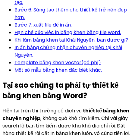
tạo.
Bước 6: Sáng tạo thêm cho thiết kế trở nên đẹp
hơn.
Bước 7: xuất file để in ấn.
Hạn chế của việc in bằng khen bằng file word.
Khi làm bằng khen tại Khải Nguyên, bạn được gì?
In ấn bằng chứng nhận chuyên nghiệp tại Khải
Nguyên.
Template bằng khen vector(có phí)
Một số mẫu bằng khen đặc biệt khác.
Tại sao chúng ta phải tự thiết kế
bằng khen bằng Word?
Hiện tại trên thị trường có dịch vụ
thiết kế bằng khen
chuyên nghiệp
, không quá khó tìm kiếm. Chỉ vài giây
search là bạn tìm kiếm được kha khá địa chỉ rồi. Đặt
hàng thiết kế rồi đặt in bằng khen luôn, vô cùng tiện lợi.