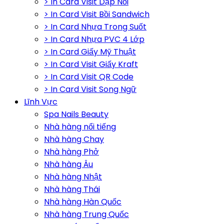
> In Card Visit Dập Nổi
> In Card Visit Bồi Sandwich
> In Card Nhựa Trong Suốt
> In Card Nhựa PVC 4 Lớp
> In Card Giấy Mỹ Thuật
> In Card Visit Giấy Kraft
> In Card Visit QR Code
> In Card Visit Song Ngữ
Lĩnh Vực
Spa Nails Beauty
Nhà hàng nổi tiếng
Nhà hàng Chay
Nhà hàng Phở
Nhà hàng Âu
Nhà hàng Nhật
Nhà hàng Thái
Nhà hàng Hàn Quốc
Nhà hàng Trung Quốc