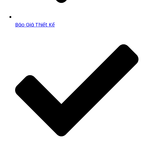
Báo Giá Thiết Kế