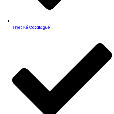
Thiết Kế Catalogue