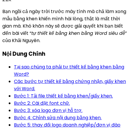
Bạn ngồi cả ngày trời trước máy tính mà chả làm xong
mẫu bằng khen khiến mình hài lòng, thật là mất thời
gian mà. Khó khăn này sẽ được giải quyết khi bạn biết
đến bài viết “
tự thiết kế bằng khen bằng Word siêu dễ
”
của Khải Nguyên.
Nội Dung Chính
Tại sao chúng ta phải tự thiết kế bằng khen bằng
Word?
Các bước tự thiết kế bằng chứng nhận, giấy khen
với Word.
Bước 1: Tải file thiết kế bằng khen/giấy khen.
Bước 2: Cài đặt font chữ.
Bước 3: xóa logo đơn vị hỗ trợ.
Bước 4: Chỉnh sửa nội dung bằng khen.
Bước 5: thay đổi logo doanh nghiệp/đơn vị đào