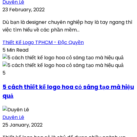
Duyên Lê
23 February, 2022
Dù bạn là designer chuyên nghiệp hay là tay ngang thì
việc tìm hiểu về các phần mềm...
Thiết Kế Logo TPHCM - Độc Quyền
5 Min Read
5
5 cách thiết kế logo hoa cỏ sáng tạo mà hiệu
quả
Duyên Lê
25 January, 2022