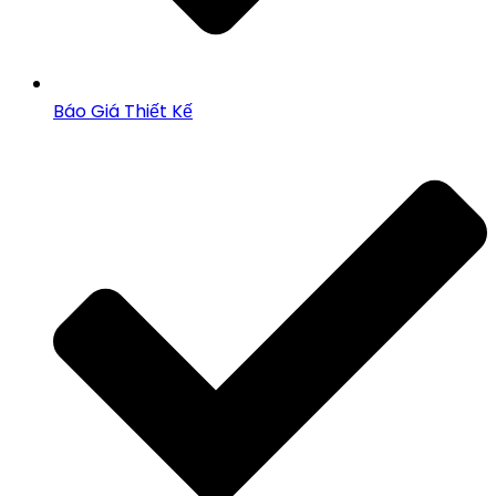
Báo Giá Thiết Kế