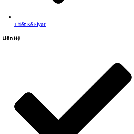
Thiết Kế Flyer
Liên Hệ