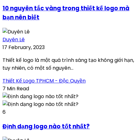
10 nguyên tắc vàng trong thiết kế logo mà
bạn nên biết
Duyên Lê
17 February, 2023
Thiết kế logo là một quá trình sáng tạo không giới hạn,
tuy nhiên, có một số nguyên...
Thiết Kế Logo TPHCM - Độc Quyền
7 Min Read
6
Định dạng logo nào tốt nhất?