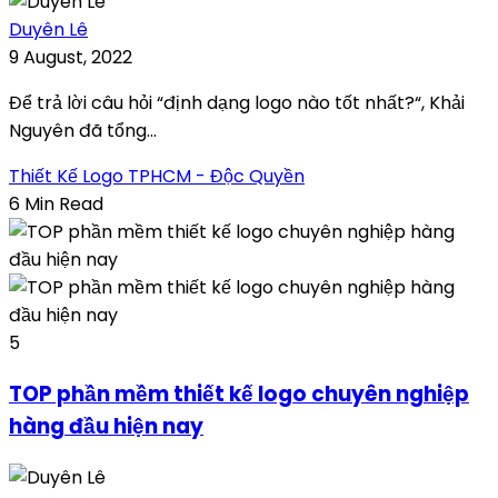
Duyên Lê
9 August, 2022
Để trả lời câu hỏi “định dạng logo nào tốt nhất?“, Khải
Nguyên đã tổng...
Thiết Kế Logo TPHCM - Độc Quyền
6 Min Read
5
TOP phần mềm thiết kế logo chuyên nghiệp
hàng đầu hiện nay