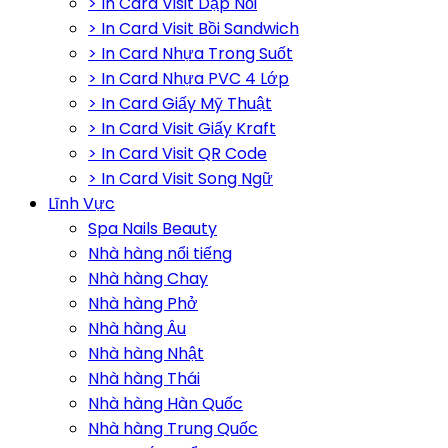
> In Card Visit Dập Nổi
> In Card Visit Bồi Sandwich
> In Card Nhựa Trong Suốt
> In Card Nhựa PVC 4 Lớp
> In Card Giấy Mỹ Thuật
> In Card Visit Giấy Kraft
> In Card Visit QR Code
> In Card Visit Song Ngữ
Lĩnh Vực
Spa Nails Beauty
Nhà hàng nổi tiếng
Nhà hàng Chay
Nhà hàng Phở
Nhà hàng Âu
Nhà hàng Nhật
Nhà hàng Thái
Nhà hàng Hàn Quốc
Nhà hàng Trung Quốc