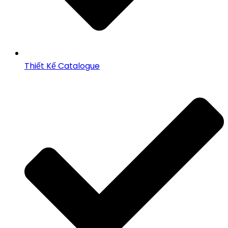
Thiết Kế Catalogue