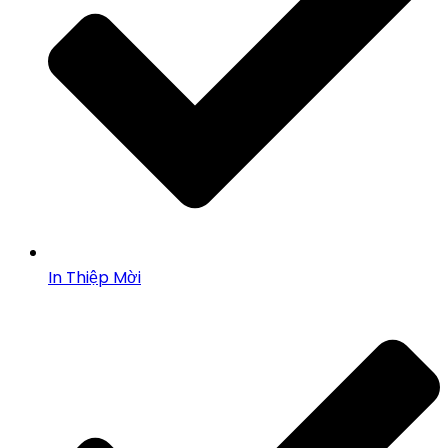
In Thiệp Mời