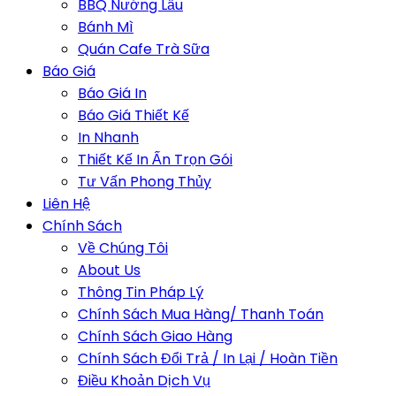
BBQ Nướng Lẩu
Bánh Mì
Quán Cafe Trà Sữa
Báo Giá
Báo Giá In
Báo Giá Thiết Kế
In Nhanh
Thiết Kế In Ấn Trọn Gói
Tư Vấn Phong Thủy
Liên Hệ
Chính Sách
Về Chúng Tôi
About Us
Thông Tin Pháp Lý
Chính Sách Mua Hàng/ Thanh Toán
Chính Sách Giao Hàng
Chính Sách Đổi Trả / In Lại / Hoàn Tiền
Điều Khoản Dịch Vụ