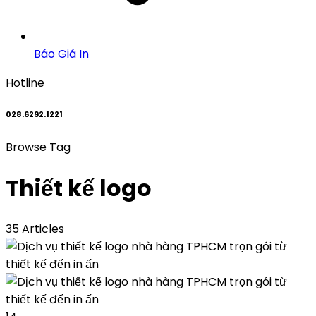
Báo Giá In
Hotline
028.6292.1221
Browse Tag
Thiết kế logo
35 Articles