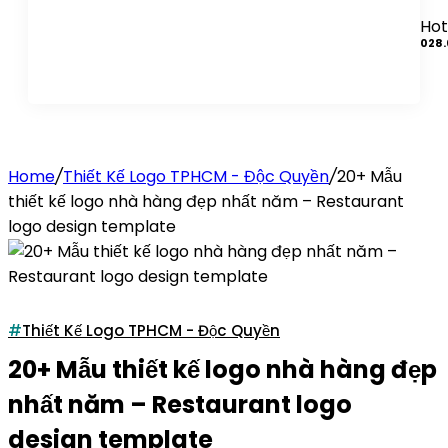
Hot
028.
Home
/
Thiết Kế Logo TPHCM - Độc Quyền
/
20+ Mẫu
thiết kế logo nhà hàng đẹp nhất năm – Restaurant
logo design template
Thiết Kế Logo TPHCM - Độc Quyền
20+ Mẫu thiết kế logo nhà hàng đẹp
nhất năm – Restaurant logo
design template