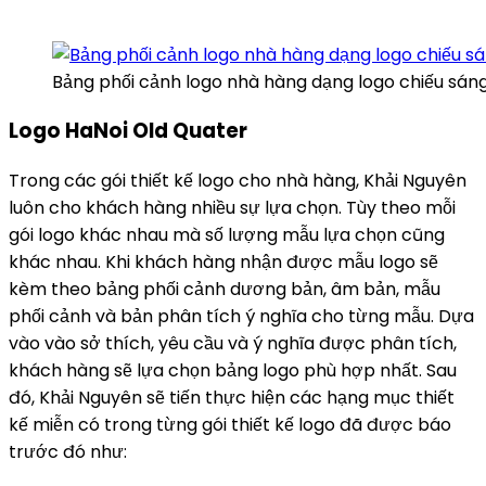
Bảng phối cảnh logo nhà hàng dạng logo chiếu sán
Logo HaNoi Old Quater
Trong các gói thiết kế logo cho nhà hàng, Khải Nguyên
luôn cho khách hàng nhiều sự lựa chọn. Tùy theo mỗi
gói logo khác nhau mà số lượng mẫu lựa chọn cũng
khác nhau. Khi khách hàng nhận được mẫu logo sẽ
kèm theo bảng phối cảnh dương bản, âm bản, mẫu
phối cảnh và bản phân tích ý nghĩa cho từng mẫu. Dựa
vào vào sở thích, yêu cầu và ý nghĩa được phân tích,
khách hàng sẽ lựa chọn bảng logo phù hợp nhất. Sau
đó, Khải Nguyên sẽ tiến thực hiện các hạng mục thiết
kế miễn có trong từng gói thiết kế logo đã được báo
trước đó như: