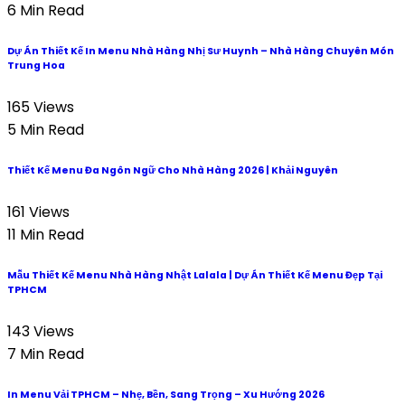
6 Min Read
Dự Án Thiết Kế In Menu Nhà Hàng Nhị Sư Huynh – Nhà Hàng Chuyên Món
Trung Hoa
165 Views
5 Min Read
Thiết Kế Menu Đa Ngôn Ngữ Cho Nhà Hàng 2026 | Khải Nguyên
161 Views
11 Min Read
Mẫu Thiết Kế Menu Nhà Hàng Nhật Lalala | Dự Án Thiết Kế Menu Đẹp Tại
TPHCM
143 Views
7 Min Read
In Menu Vải TPHCM – Nhẹ, Bền, Sang Trọng – Xu Hướng 2026