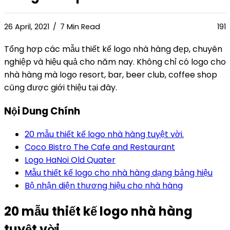
26 April, 2021
7 Min Read
191
Tổng hợp các mẫu thiết kế logo nhà hàng đẹp, chuyên
nghiệp và hiệu quả cho năm nay. Không chỉ có logo cho
nhà hàng mà logo resort, bar, beer club, coffee shop
cũng được giới thiệu tại đây.
Nội Dung Chính
20 mẫu thiết kế logo nhà hàng tuyệt vời.
Coco Bistro The Cafe and Restaurant
Logo HaNoi Old Quater
Mẫu thiết kế logo cho nhà hàng dạng bảng hiệu
Bộ nhận diện thương hiệu cho nhà hàng
20 mẫu thiết kế logo nhà hàng
tuyệt vời.