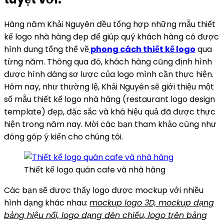
Hàng năm Khải Nguyên đều tổng hợp những mẫu thiết
kế logo nhà hàng đẹp để giúp quý khách hàng có được
hình dung tổng thể về
phong cách thiết kế logo
qua
từng năm. Thông qua đó, khách hàng cũng định hình
được hình dáng sơ lược của logo mình cần thực hiện.
Hôm nay, như thường lệ, Khải Nguyên sẽ giới thiệu một
số mẫu thiết kế logo nhà hàng (restaurant logo design
template) đẹp, đặc sắc và khá hiệu quả đã được thực
hiện trong năm nay. Mời các bạn tham khảo cũng như
đóng góp ý kiến cho chúng tôi.
Thiết kế logo quán cafe và nhà hàng
Các bạn sẽ được thấy logo được mockup với nhiều
hình dạng khác nhau:
mockup logo 3D, mockup dạng
bảng hiệu nổi, logo dạng đèn chiếu, logo trên bảng