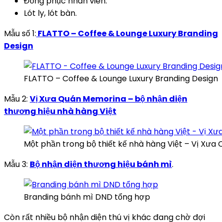
Đồng phục nhân viên.
Lót ly, lót bàn.
Mẫu số 1:
FLATTO – Coffee & Lounge Luxury Branding
Design
FLATTO – Coffee & Lounge Luxury Branding Design
Mẫu 2:
Vị Xưa Quán Memorina – bộ nhận diện
thương hiệu nhà hàng Việt
Một phần trong bộ thiết kế nhà hàng Việt – Vị Xưa
Mẫu 3:
Bộ nhận diện thương hiệu bánh mì
.
Branding bánh mì DND tổng hợp
Còn rất nhiều bộ nhận diện thú vị khác đang chờ đợi