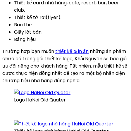
Thiết kế card nhà hàng, cafe, resort, bar, beer
club.
Thiết kế tờ rơi(flyer).
Bao thư.
Giấy lót bàn.
Bảng hiệu.
Trường hợp bạn muốn
thiết kế & in ấn
những ấn phẩm
chưa có trong gói thiết kế logo, Khải Nguyên sẽ báo giá
ưu đãi riêng cho khách hàng. Tất nhiên, mẫu thiết kế sẽ
được thực hiện đồng nhất để tạo ra một bộ nhận diện
thương hiệu nhà hàng đúng nghĩa.
Logo HaNoi Old Quater