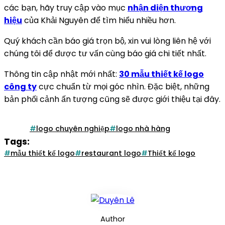
các bạn, hãy truy cập vào mục
nhận diện thương
hiệu
của Khải Nguyên để tìm hiểu nhiều hơn.
Quý khách cần báo giá trọn bộ, xin vui lòng liên hệ với
chúng tôi để được tư vấn cùng báo giá chi tiết nhất.
Thông tin cập nhật mới nhất:
30 mẫu thiết kế logo
công ty
cực chuẩn từ mọi góc nhìn. Đặc biệt, những
bản phối cảnh ấn tượng cũng sẽ được giới thiệu tại đây.
logo chuyên nghiệp
logo nhà hàng
Tags:
mẫu thiết kế logo
restaurant logo
Thiết kế logo
Author