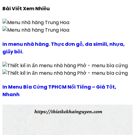
Bài Viết Xem Nhiều
In menu nhà hàng. Thực đơn gỗ, da simili, nhựa,
giấy bồi.
In Menu Bìa Cứng TPHCM Nổi Tiếng – Giá Tốt,
Nhanh