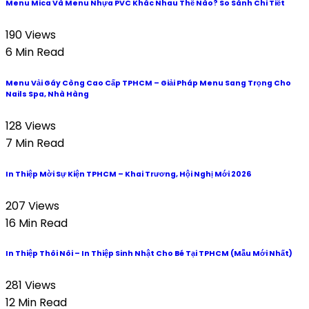
Menu Mica Và Menu Nhựa PVC Khác Nhau Thế Nào? So Sánh Chi Tiết
190 Views
6 Min Read
Menu Vải Gáy Còng Cao Cấp TPHCM – Giải Pháp Menu Sang Trọng Cho
Nails Spa, Nhà Hàng
128 Views
7 Min Read
In Thiệp Mời Sự Kiện TPHCM – Khai Trương, Hội Nghị Mới 2026
207 Views
16 Min Read
In Thiệp Thôi Nôi – In Thiệp Sinh Nhật Cho Bé Tại TPHCM (Mẫu Mới Nhất)
281 Views
12 Min Read