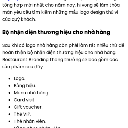
tổng hợp mới nhất cho năm nay, hi vọng sẽ làm thỏa
mãn yêu cầu tìm kiếm những mẫu logo design thú vị
của quý khách.
Bộ nhận diện thương hiệu cho nhà hàng
Sau khi có logo nhà hàng còn phải làm rất nhiều thứ để
hoàn thiện bộ nhận diện thương hiệu cho nhà hàng.
Restaurant Branding thông thường sẽ bao gồm các
sản phẩm sau đây:
Logo.
Bảng hiệu.
Menu nhà hàng.
Card visit.
Gift voucher.
Thẻ VIP.
Thẻ nhân viên.