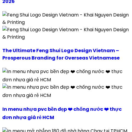
2026
The Ultimate Feng Shui Logo Design Vietnam –
Prosperous Branding for Overseas Vietnamese
In menu nhựa pvc bền đẹp ❤️ chống nước ❤️ thực
đơn nhựa giá rẻ HCM