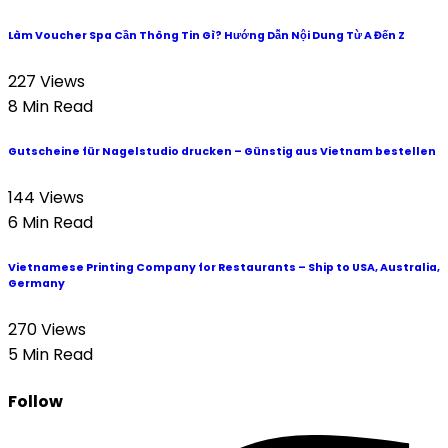
Làm Voucher Spa Cần Thông Tin Gì? Hướng Dẫn Nội Dung Từ A Đến Z
227 Views
8 Min Read
Gutscheine für Nagelstudio drucken – Günstig aus Vietnam bestellen
144 Views
6 Min Read
Vietnamese Printing Company for Restaurants – Ship to USA, Australia,
Germany
270 Views
5 Min Read
Follow