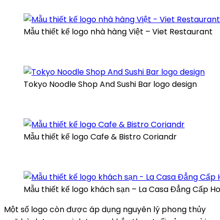
Mẫu thiết kế logo nhà hàng Việt – Viet Restaurant
Tokyo Noodle Shop And Sushi Bar logo design
Mẫu thiết kế logo Cafe & Bistro Coriandr
Mẫu thiết kế logo khách sạn – La Casa Đẳng Cấp H
Một số logo còn được áp dụng nguyên lý phong thủy