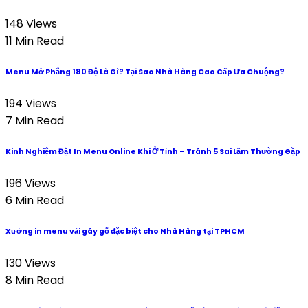
148 Views
11 Min Read
Menu Mở Phẳng 180 Độ Là Gì? Tại Sao Nhà Hàng Cao Cấp Ưa Chuộng?
194 Views
7 Min Read
Kinh Nghiệm Đặt In Menu Online Khi Ở Tỉnh – Tránh 5 Sai Lầm Thường Gặp
196 Views
6 Min Read
Xưởng in menu vải gáy gỗ đặc biệt cho Nhà Hàng tại TPHCM
130 Views
8 Min Read