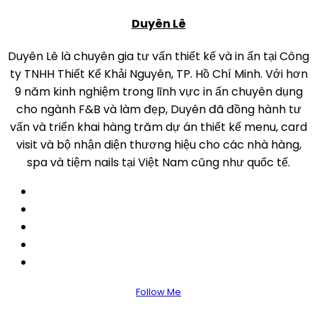
Duyên Lê
Duyên Lê là chuyên gia tư vấn thiết kế và in ấn tại Công
ty TNHH Thiết Kế Khải Nguyên, TP. Hồ Chí Minh. Với hơn
9 năm kinh nghiệm trong lĩnh vực in ấn chuyên dụng
cho ngành F&B và làm đẹp, Duyên đã đồng hành tư
vấn và triển khai hàng trăm dự án thiết kế menu, card
visit và bộ nhận diện thương hiệu cho các nhà hàng,
spa và tiệm nails tại Việt Nam cũng như quốc tế.
Follow Me