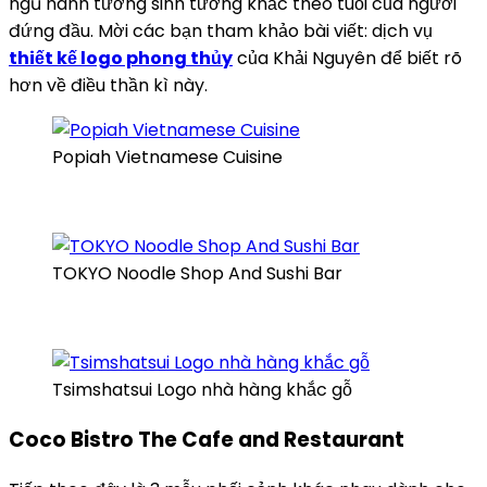
ngũ hành tương sinh tương khắc theo tuổi của người
đứng đầu. Mời các bạn tham khảo bài viết: dịch vụ
thiết kế logo phong thủy
của Khải Nguyên để biết rõ
hơn về điều thần kì này.
Popiah Vietnamese Cuisine
TOKYO Noodle Shop And Sushi Bar
Tsimshatsui Logo nhà hàng khắc gỗ
Coco Bistro The Cafe and Restaurant