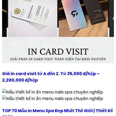
Giá in card visit từ A đến Z. Từ 35,000 đ/hộp –
2,200,000 đ/hộp
TOP 70 Mẫu In Menu Spa Đẹp Nhất Thế Giới | Thiết Kế