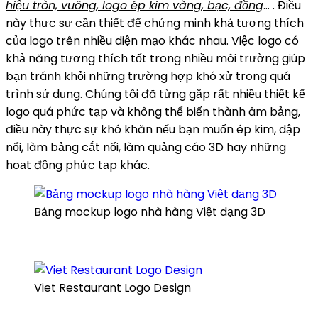
hiệu tròn, vuông, logo ép kim vàng, bạc, đồng
… . Điều
này thực sự cần thiết để chứng minh khả tương thích
của logo trên nhiều diện mạo khác nhau. Việc logo có
khả năng tương thích tốt trong nhiều môi trường giúp
bạn tránh khỏi những trường hợp khó xử trong quá
trình sử dụng. Chúng tôi đã từng gặp rất nhiều thiết kế
logo quá phức tạp và không thể biến thành âm bảng,
điều này thực sự khó khăn nếu bạn muốn ép kim, dập
nổi, làm bảng cắt nổi, làm quảng cáo 3D hay những
hoạt động phức tạp khác.
Bảng mockup logo nhà hàng Việt dạng 3D
Viet Restaurant Logo Design