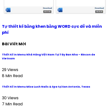
Tự thiết kế bằng khen bằng WORD cực dễ và miễn
phí
Bài Viết Mới
Thiết Kế In Menu Nhà Hàng Việt Nam Tại Tây Ban Nha – Rincon de
Vietnam
29 Views
8 Min Read
Thiết Kế In Menu Mica Lush Nails & Spa tại San Antonio, Texas
30 Views
7 Min Read