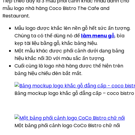
Tiếp theo đây là 3 mẫu phối cảnh khác nhau dành cho
mẫu logo nhà hàng Coco Bistro The Cafe and
Restaurant.
Mẫu logo được khắc lên nền gỗ hết sức ấn tượng.
Chúng ta có thể dùng nó để
làm menu gỗ
, bìa
kẹp tài liệu bằng gỗ, khắc bảng hiệu.
Một mẫu khác được phối cảnh dưới dạng bảng
hiệu khắc nổi 3D với màu sắc ấn tượng.
Cuối cùng là logo nhà hàng được thể hiện trên
bảng hiệu chiếu đèn bắt mắt.
Bảng mockup logo khắc gỗ đẳng cấp – coco bistro 
Một bảng phối cảnh logo CoCo Bistro chữ nổi