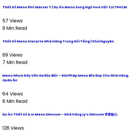
Thiết Kế Menu Phở Master Y | Dự Án Menu Song Ngữ Hoa Việt Tại TPHCM
57 Views
9 Min Read
Thiết Kế Menu Alacarte Nhà Hàng Trung Nổi Tiếng | Khải Nguyên
69 Views
7 Min Read
Menu Nhựa Gáy Viền Da Đặc Biệt – Giải Pháp Menu Bền Đẹp Cho Nhà Hàng,
Quán Ăn
64 Views
6 Min Read
Dự Án Thiết Kế & In Menu Dimsum – Nhà hàng Ly’s Dimsum 李家點心
128 Views