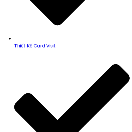
Thiết Kế Card Visit