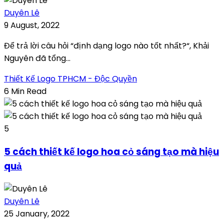
Duyên Lê
9 August, 2022
Để trả lời câu hỏi “định dạng logo nào tốt nhất?“, Khải
Nguyên đã tổng...
Thiết Kế Logo TPHCM - Độc Quyền
6 Min Read
5
5 cách thiết kế logo hoa cỏ sáng tạo mà hiệu
quả
Duyên Lê
25 January, 2022