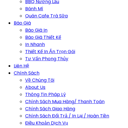
BBQ Nướng Lẩu
Bánh Mì
Quán Cafe Trà Sữa
Báo Giá
Báo Giá In
Báo Giá Thiết Kế
In Nhanh
Thiết Kế In Ấn Trọn Gói
Tư Vấn Phong Thủy
Liên Hệ
Chính Sách
Về Chúng Tôi
About Us
Thông Tin Pháp Lý
Chính Sách Mua Hàng/ Thanh Toán
Chính Sách Giao Hàng
Chính Sách Đổi Trả / In Lại / Hoàn Tiền
Điều Khoản Dịch Vụ