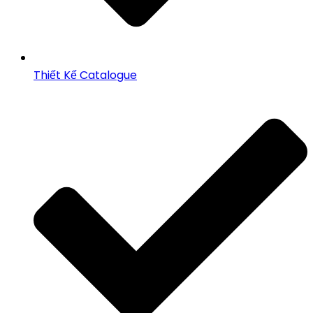
Thiết Kế Catalogue