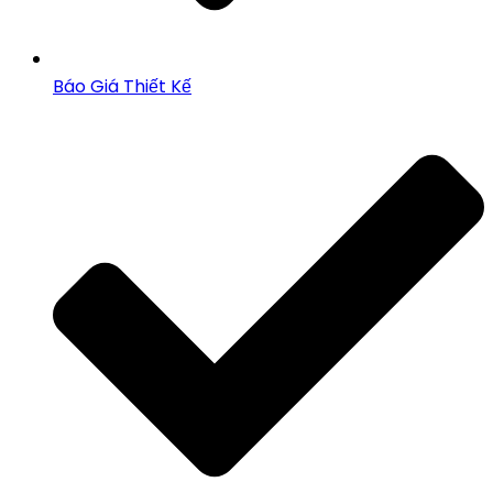
Báo Giá Thiết Kế