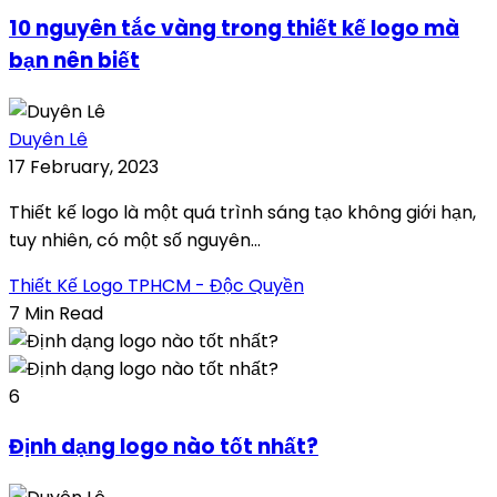
10 nguyên tắc vàng trong thiết kế logo mà
bạn nên biết
Duyên Lê
17 February, 2023
Thiết kế logo là một quá trình sáng tạo không giới hạn,
tuy nhiên, có một số nguyên...
Thiết Kế Logo TPHCM - Độc Quyền
7 Min Read
6
Định dạng logo nào tốt nhất?