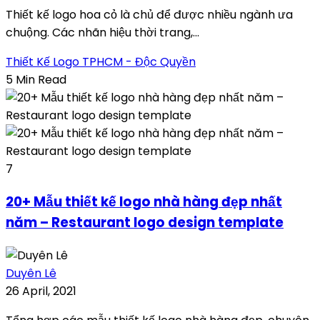
Thiết kế logo hoa cỏ là chủ để được nhiều ngành ưa
chuộng. Các nhãn hiệu thời trang,...
Thiết Kế Logo TPHCM - Độc Quyền
5 Min Read
7
20+ Mẫu thiết kế logo nhà hàng đẹp nhất
năm – Restaurant logo design template
Duyên Lê
26 April, 2021