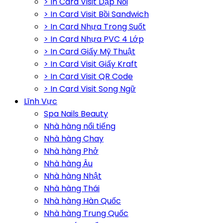
> In Card Visit Dập Nổi
> In Card Visit Bồi Sandwich
> In Card Nhựa Trong Suốt
> In Card Nhựa PVC 4 Lớp
> In Card Giấy Mỹ Thuật
> In Card Visit Giấy Kraft
> In Card Visit QR Code
> In Card Visit Song Ngữ
Lĩnh Vực
Spa Nails Beauty
Nhà hàng nổi tiếng
Nhà hàng Chay
Nhà hàng Phở
Nhà hàng Âu
Nhà hàng Nhật
Nhà hàng Thái
Nhà hàng Hàn Quốc
Nhà hàng Trung Quốc