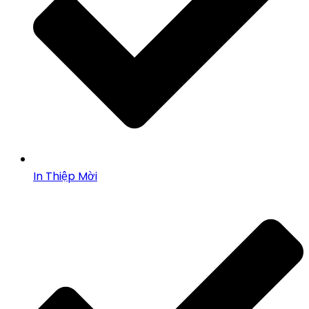
In Thiệp Mời