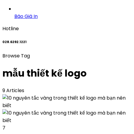
Báo Giá In
Hotline
028.6292.1221
Browse Tag
mẫu thiết kế logo
9 Articles
7