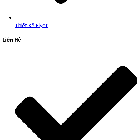
Thiết Kế Flyer
Liên Hệ