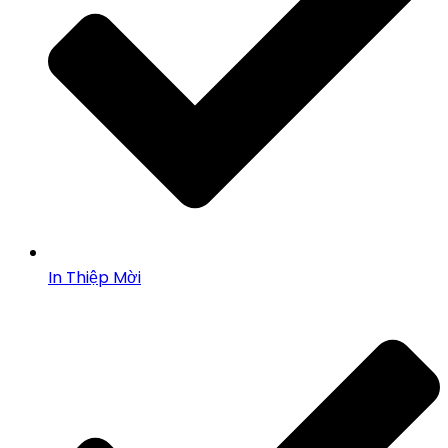
In Thiệp Mời