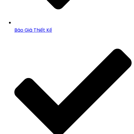
Báo Giá Thiết Kế