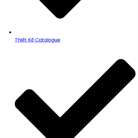
Thiết Kế Catalogue