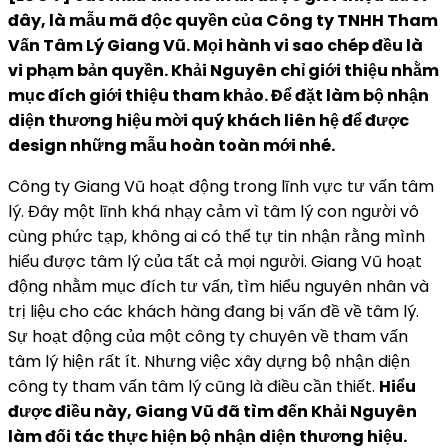
đây, là mẫu mã độc quyền của Công ty TNHH Tham
Vấn Tâm Lý Giang Vũ. Mọi hành vi sao chép đều là
vi phạm bản quyền. Khải Nguyên chỉ giới thiệu nhằm
mục đích giới thiệu tham khảo. Để đặt làm bộ nhận
diện thương hiệu mời quý khách liên hệ để được
design những mẫu hoàn toàn mới nhé.
Công ty Giang Vũ hoạt động trong lĩnh vực tư vấn tâm
lý. Đây một lĩnh khá nhạy cảm vì tâm lý con người vô
cùng phức tạp, không ai có thể tự tin nhận rằng mình
hiểu được tâm lý của tất cả mọi người. Giang Vũ hoạt
động nhằm mục đích tư vấn, tìm hiểu nguyên nhân và
trị liệu cho các khách hàng đang bị vấn đề về tâm lý.
Sự hoạt động của một công ty chuyên về tham vấn
tâm lý hiện rất ít. Nhưng việc xây dựng bộ nhận diện
công ty tham vấn tâm lý cũng là điều cần thiết.
Hiểu
được điều này, Giang Vũ đã tìm đến Khải Nguyên
làm đối tác thực hiện bộ nhận diện thương hiệu.