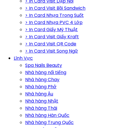
> In Card Visit Dập Nổi
> In Card Visit Bồi Sandwich
> In Card Nhựa Trong Suốt
> In Card Nhựa PVC 4 Lớp
> In Card Giấy Mỹ Thuật
> In Card Visit Giấy Kraft
> In Card Visit QR Code
> In Card Visit Song Ngữ
Lĩnh Vực
Spa Nails Beauty
Nhà hàng nổi tiếng
Nhà hàng Chay
Nhà hàng Phở
Nhà hàng Âu
Nhà hàng Nhật
Nhà hàng Thái
Nhà hàng Hàn Quốc
Nhà hàng Trung Quốc