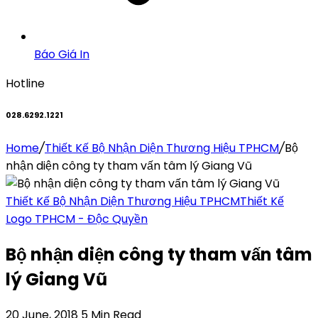
Báo Giá In
Hotline
028.6292.1221
Home
/
Thiết Kế Bộ Nhận Diện Thương Hiệu TPHCM
/
Bộ
nhận diện công ty tham vấn tâm lý Giang Vũ
Thiết Kế Bộ Nhận Diện Thương Hiệu TPHCM
Thiết Kế
Logo TPHCM - Độc Quyền
Bộ nhận diện công ty tham vấn tâm
lý Giang Vũ
20 June, 2018
5 Min Read