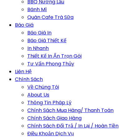
BBQ Nướng Lẩu
Bánh Mì
Quán Cafe Trà Sữa
Báo Giá
Báo Giá In
Báo Giá Thiết Kế
In Nhanh
Thiết Kế In Ấn Trọn Gói
Tư Vấn Phong Thủy
Liên Hệ
Chính Sách
Về Chúng Tôi
About Us
Thông Tin Pháp Lý
Chính Sách Mua Hàng/ Thanh Toán
Chính Sách Giao Hàng
Chính Sách Đổi Trả / In Lại / Hoàn Tiền
Điều Khoản Dịch Vụ