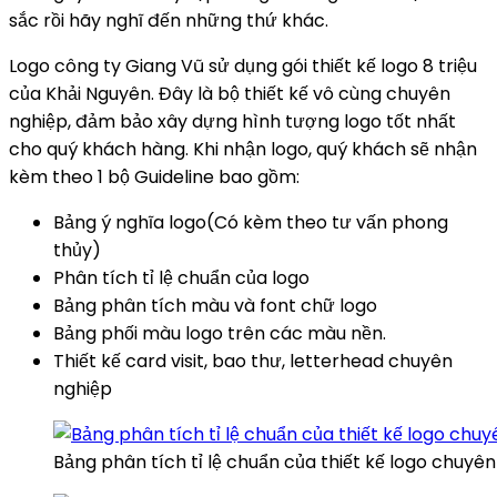
sắc rồi hãy nghĩ đến những thứ khác.
Logo công ty Giang Vũ sử dụng gói thiết kế logo 8 triệu
của Khải Nguyên. Đây là bộ thiết kế vô cùng chuyên
nghiệp, đảm bảo xây dựng hình tượng logo tốt nhất
cho quý khách hàng. Khi nhận logo, quý khách sẽ nhận
kèm theo 1 bộ Guideline bao gồm:
Bảng ý nghĩa logo(Có kèm theo tư vấn phong
thủy)
Phân tích tỉ lệ chuẩn của logo
Bảng phân tích màu và font chữ logo
Bảng phối màu logo trên các màu nền.
Thiết kế card visit, bao thư, letterhead chuyên
nghiệp
Bảng phân tích tỉ lệ chuẩn của thiết kế logo chuyê