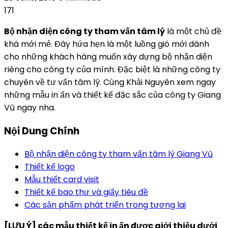
171
Bộ nhận diện công ty tham vấn tâm lý
là một chủ đề
khá mới mẻ. Đây hứa hẹn là một luồng gió mới dành
cho những khách hàng muốn xây dựng bộ nhận diện
riêng cho công ty của mình. Đặc biệt là những công ty
chuyên về tư vấn tâm lý. Cùng Khải Nguyên xem ngay
những mẫu in ấn và thiết kế đặc sắc của công ty Giang
Vũ ngay nha.
Nội Dung Chính
Bộ nhận diện công ty tham vấn tâm lý Giang Vũ
Thiết kế logo
Mẫu thiết card visit
Thiết kế bao thư và giấy tiêu đề
Các sản phẩm phát triển trong tương lai
[LƯU Ý] các mẫu thiết kế in ấn được giới thiệu dưới