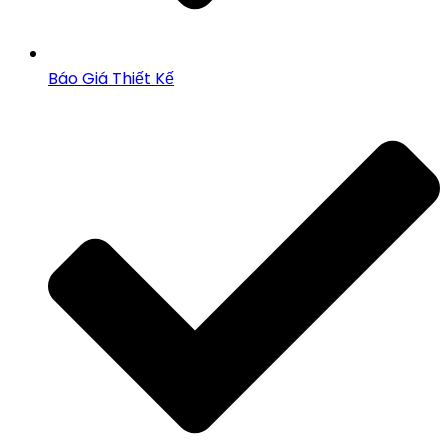
Báo Giá Thiết Kế