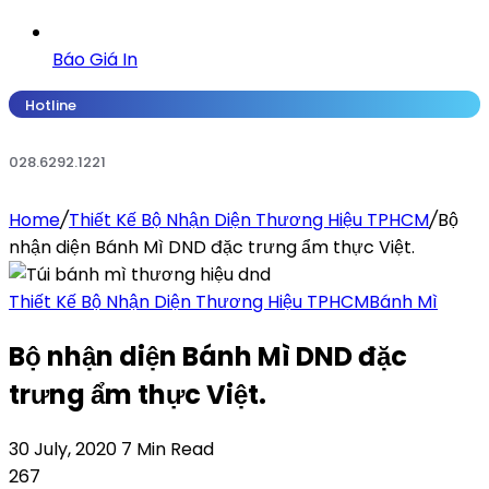
Báo Giá In
Hotline
028.6292.1221
Home
/
Thiết Kế Bộ Nhận Diện Thương Hiệu TPHCM
/
Bộ
nhận diện Bánh Mì DND đặc trưng ẩm thực Việt.
Thiết Kế Bộ Nhận Diện Thương Hiệu TPHCM
Bánh Mì
Bộ nhận diện Bánh Mì DND đặc
trưng ẩm thực Việt.
30 July, 2020
7 Min Read
267