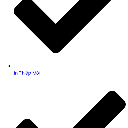
In Thiệp Mời