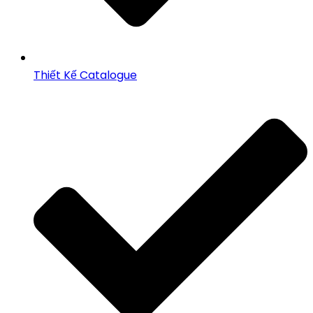
Thiết Kế Catalogue