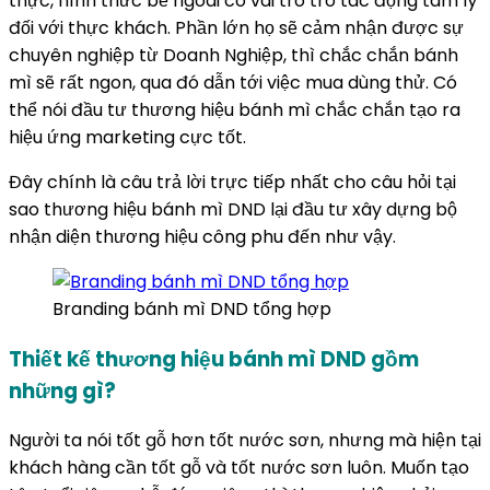
thực, hình thức bề ngoài có vai trò trò tác động tâm lý
đối với thực khách. Phần lớn họ sẽ cảm nhận được sự
chuyên nghiệp từ Doanh Nghiệp, thì chắc chắn bánh
mì sẽ rất ngon, qua đó dẫn tới việc mua dùng thử. Có
thể nói đầu tư thương hiệu bánh mì chắc chắn tạo ra
hiệu ứng marketing cực tốt.
Đây chính là câu trả lời trực tiếp nhất cho câu hỏi tại
sao thương hiệu bánh mì DND lại đầu tư xây dựng bộ
nhận diện thương hiệu công phu đến như vậy.
Branding bánh mì DND tổng hợp
Thiết kế thương hiệu bánh mì DND gồm
những gì?
Người ta nói tốt gỗ hơn tốt nước sơn, nhưng mà hiện tại
khách hàng cần tốt gỗ và tốt nước sơn luôn. Muốn tạo