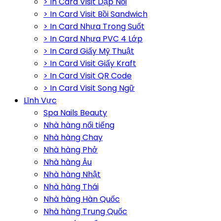
> In Card Visit Dập Nổi
> In Card Visit Bồi Sandwich
> In Card Nhựa Trong Suốt
> In Card Nhựa PVC 4 Lớp
> In Card Giấy Mỹ Thuật
> In Card Visit Giấy Kraft
> In Card Visit QR Code
> In Card Visit Song Ngữ
Lĩnh Vực
Spa Nails Beauty
Nhà hàng nổi tiếng
Nhà hàng Chay
Nhà hàng Phở
Nhà hàng Âu
Nhà hàng Nhật
Nhà hàng Thái
Nhà hàng Hàn Quốc
Nhà hàng Trung Quốc