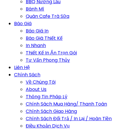
BBQ Nướng Lẩu
Bánh Mì
Quán Cafe Trà Sữa
Báo Giá
Báo Giá In
Báo Giá Thiết Kế
In Nhanh
Thiết Kế In Ấn Trọn Gói
Tư Vấn Phong Thủy
Liên Hệ
Chính Sách
Về Chúng Tôi
About Us
Thông Tin Pháp Lý
Chính Sách Mua Hàng/ Thanh Toán
Chính Sách Giao Hàng
Chính Sách Đổi Trả / In Lại / Hoàn Tiền
Điều Khoản Dịch Vụ