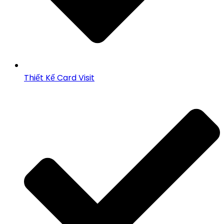
Thiết Kế Card Visit