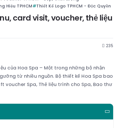
ơng Hiệu TPHCM
Thiết Kế Logo TPHCM - Độc Quyền
 card visit, voucher, thẻ liệu
235
iệu của Hoa Spa – Một trong những bộ nhận
ngưỡng từ nhiều nguồn. Bộ thiết kế Hoa Spa bao
ft voucher Spa, Thẻ liệu trình cho Spa, Bao thư