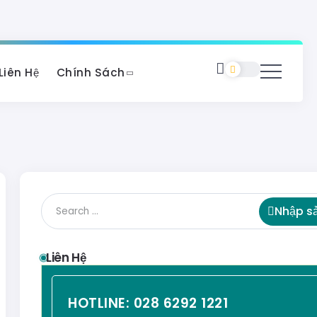
Liên Hệ
Chính Sách
Nhập s
Liên Hệ
HOTLINE:
028 6292 1221