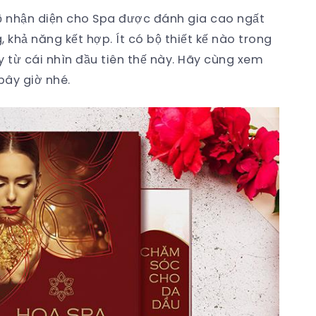
ộ nhận diện cho Spa được đánh gia cao ngất
, khả năng kết hợp. Ít có bộ thiết kế nào trong
 từ cái nhìn đầu tiên thế này. Hãy cùng xem
bây giờ nhé.