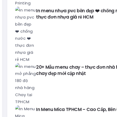
In menu nhựa pvc bền đẹp ❤️ chống 
thực đơn nhựa giá rẻ HCM
20+ Mẫu menu chay – thực đơn nhà
chay đẹp mới cập nhật
In Menu Mica TPHCM – Cao Cấp, Bền