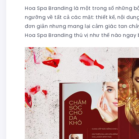
Hoa Spa Branding là một trong số những b
ngưỡng về tất cả các mặt: thiết kế, nội dung
đơn giản nhưng mang lại cảm giác tan chảy
Hoa Spa Branding thú vị như thế nào ngay 