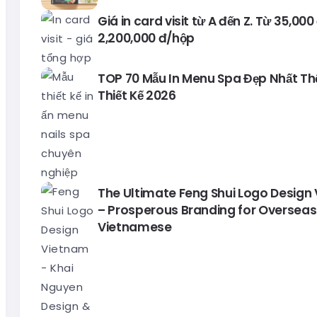
Giá in card visit từ A đến Z. Từ 35,00
2,200,000 đ/hộp
TOP 70 Mẫu In Menu Spa Đẹp Nhất Thế 
Thiết Kế 2026
The Ultimate Feng Shui Logo Design
– Prosperous Branding for Overseas
Vietnamese