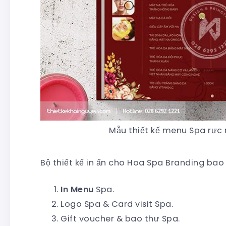
Mẫu thiết kế menu Spa rực
Bộ thiết kế in ấn cho Hoa Spa Branding bao
In Menu
Spa.
Logo Spa & Card visit Spa.
Gift voucher & bao thư Spa.