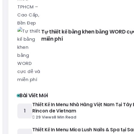
Tự thiết kế bằng khen bằng WORD cự
miễn phí
Bài Viết Mới
Thiết Kế In Menu Nhà Hàng Việt Nam Tại Tây
Rincon de Vietnam
29 Views
8 Min Read
Thiết Kế In Menu Mica Lush Nails & Spa tại Sa