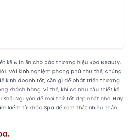
ết kế & in ấn cho các thương hiệu Spa Beauty,
giới. Với kinh nghiệm phong phú như thế, chúng
ể kinh doanh tốt, cần gì để phát triển thương
ng khách hàng. Vì thế, khi có nhu cầu thiết kế
i Khải Nguyên để mọi thứ tốt đẹp nhất nhé. Hãy
tìm kiếm từ khóa Spa để xem thật nhiều nhận
oa.