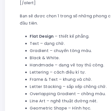
[/alert]
Bạn sẽ được chọn 1 trong số những phong c
đầu tiên.
Flat Design
– thiết kế phẳng.
Text – dạng chữ.
Gradient – chuyển tông màu.
Black & White.
Handmade – dạng vẽ tay thủ công.
Lettering – cách điệu kí tự.
Frame & Text – khung và chữ.
Letter Stacking – sắp xếp chồng chữ.
Overlapping Gradient – chồng màu.
Line Art – nghệ thuật đường nét.
Geometric Shape – Hình học.