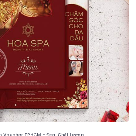
In Voucher TPHCM - Đẹp, Chất Lượng