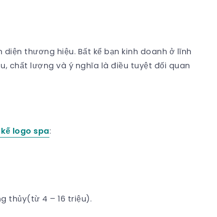
 diện thương hiệu. Bất kể bạn kinh doanh ở lĩnh
, chất lượng và ý nghĩa là điều tuyệt đối quan
t kế logo spa
:
 thủy(từ 4 – 16 triệu).