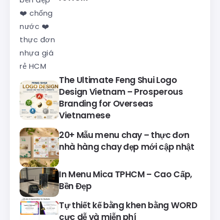
The Ultimate Feng Shui Logo
Design Vietnam – Prosperous
Branding for Overseas
Vietnamese
20+ Mẫu menu chay – thực đơn
nhà hàng chay đẹp mới cập nhật
In Menu Mica TPHCM – Cao Cấp,
Bền Đẹp
Tự thiết kế bằng khen bằng WORD
cực dễ và miễn phí