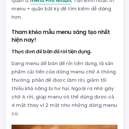
quận 5,
menu Phú Nhuận
, Tân Bình hoặc in
menu + quận bất kỳ để tìm kiếm dễ dàng
hơn.
Tham khảo mẫu menu sáng tạo nhất
hiện nay!
Thực đơn để bàn đế rời tiện dụng.
Dạng menu để bàn đế rời tiện dụng, là sản
phẩm cải tiến của dòng menu chữ A thông
thường. phần đế được làm rời, giảm tối
thiểu khả năng bị hư hại. Ngoài ra nhờ gáy
chữ A rời, giúp menu có thể dùng được cả
4 mặt thay vì 2 mặt như những dòng menu
cũ.