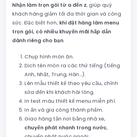
Nhận làm trọn gói từ a đến z
, giúp quý
khách hàng giảm tối đa thời gian và công
sức. Đặc biệt hơn,
khi đặt hàng làm menu
trọn gói, có nhiều khuyến mãi hấp dẫn
dành riêng cho bạn
.
Chụp hình món ăn.
Dịch tên món ra các thứ tiếng (tiếng
Anh, Nhật, Trung, Hàn…).
Lên mẫu thiết kế theo yêu cầu, chỉnh
sửa đến khi khách hài lòng.
In test màu thiết kế menu miễn phí.
In ấn và gia công thành phẩm.
Giao hàng tận nơi bằng nhà xe,
chuyển phát nhanh trong nước
,
chuyển phát nước ngoài.