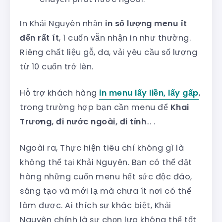
In Khải Nguyên nhận
in số lượng menu ít
đến rất ít
, 1 cuốn vẫn nhận in như thường.
Riêng chất liệu gỗ, da, vải yêu cầu số lượng
từ 10 cuốn trở lên.
Hỗ trợ khách hàng
in menu lấy liền, lấy gấp
,
trong trường hợp bạn cần menu để
Khai
Trương, đi nước ngoài, đi tỉnh
… .
Ngoài ra, Thực hiện tiêu chí không gì là
không thể tại Khải Nguyên. Bạn có thể đặt
hàng những cuốn menu hết sức độc đáo,
sáng tạo và mới lạ mà chưa ít nơi có thể
làm được. Ai thích sự khác biệt, Khải
Nguyên chính là sự chọn lựa không thể tốt