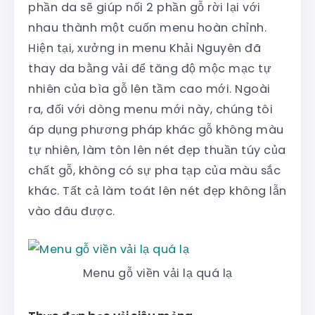
phần da sẽ giúp nối 2 phần gỗ rời lại với
nhau thành một cuốn menu hoàn chỉnh.
Hiện tại, xưởng in menu Khải Nguyên đã
thay da bằng vải để tăng độ mộc mạc tự
nhiên của bìa gỗ lên tầm cao mới. Ngoài
ra, đối với dòng menu mới này, chúng tôi
áp dụng phương pháp khác gỗ không màu
tự nhiên, làm tôn lên nét đẹp thuần túy của
chất gỗ, không có sự pha tạp của màu sắc
khác. Tất cả làm toát lên nét đẹp không lẫn
vào đâu được.
Menu gỗ viền vải lạ quá lạ