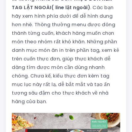
TAG LẬT NGOÀI( line lật ngoài)
. Các bạn
hãy xem hình phía dưới để dễ hình dung
hơn nhé. Thông thường menu được đóng
thành từng cuốn, khách hàng muốn chọn
món theo nhóm rất khó khăn. Những phần
danh mục món ăn in trên phần tag, xem kẻ
trên cuốn thực đơn, giúp thực khách dễ
dàng tìm được món cần dùng nhanh
chóng. Chưa kể, kiểu thực đơn kèm tag
mục lục này rất lạ, dễ bắt mắt và tạo ấn
tượng sâu đậm cho thực khách về nhà
hàng của bạn.