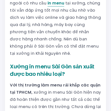
ngoài có nhu cầu
in menu
tại xưởng, chúng
tôi vẫn đáp ứng tốt mọi nhu cầu nhờ vào
dịch vụ làm việc online và giao hàng thông
qua đại lý, nhà hàng, máy bay cùng
phương tiện vận chuyển khác để nhận
được hàng nhanh chống. Nên dù bạn
không phải ở Sài Gòn vẫn có thể đặt menu
tại xưởng in Khải Nguyên nhé.
Xưởng in menu Sài Gòn sản xuất
được bao nhiêu loại?
Với thị trường làm menu rải khắp các quận
tại TPHCM,
xưởng in menu Sài Gòn hiện nay
đã hoàn thiện được gần như tất cả các thể
loại menu có trên thị trường. Chưa dừng lại