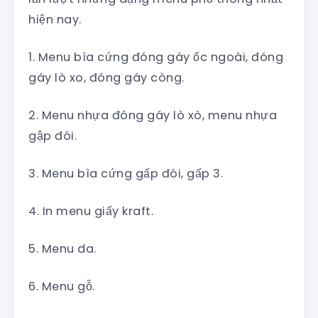
hiện nay.
1. Menu bìa cứng đóng gáy ốc ngoài, đóng
gáy lò xo, đóng gáy còng.
2. Menu nhựa đóng gáy lò xò, menu nhựa
gập đôi.
3. Menu bìa cứng gấp đôi, gấp 3.
4. In menu giấy kraft.
5. Menu da.
6. Menu gỗ.