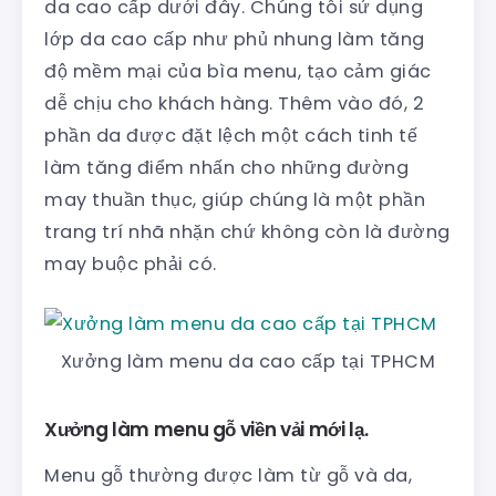
da cao cấp dưới đây. Chúng tôi sử dụng
lớp da cao cấp như phủ nhung làm tăng
độ mềm mại của bìa menu, tạo cảm giác
dễ chịu cho khách hàng. Thêm vào đó, 2
phần da được đặt lệch một cách tinh tế
làm tăng điểm nhấn cho những đường
may thuần thục, giúp chúng là một phần
trang trí nhã nhặn chứ không còn là đường
may buộc phải có.
Xưởng làm menu da cao cấp tại TPHCM
Xưởng làm menu gỗ viền vải mới lạ.
Menu gỗ thường được làm từ gỗ và da,