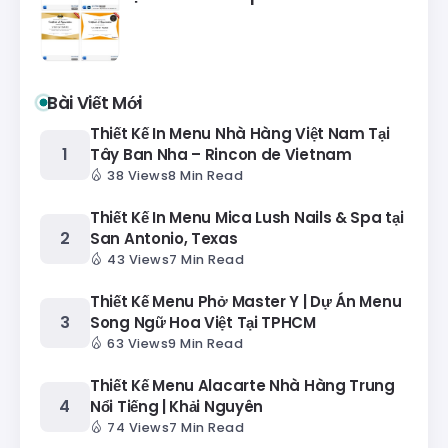
Bài Viết Mới
Thiết Kế In Menu Nhà Hàng Việt Nam Tại
Tây Ban Nha – Rincon de Vietnam
38 Views
8 Min Read
Thiết Kế In Menu Mica Lush Nails & Spa tại
San Antonio, Texas
43 Views
7 Min Read
Thiết Kế Menu Phở Master Y | Dự Án Menu
Song Ngữ Hoa Việt Tại TPHCM
63 Views
9 Min Read
Thiết Kế Menu Alacarte Nhà Hàng Trung
Nổi Tiếng | Khải Nguyên
74 Views
7 Min Read