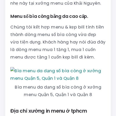
nhẹ này tại xưởng menu của Khải Nguyên.
Menu sổ bìa còng bằng da cao cấp.
Chúng tôi kết hợp menu & kẹp bill tính tiền
thành dòng menu sổ bìa còng vừa đẹp
vừa tiện dụng. Khách hàng hay nói đùa đây
là dòng menu mua 1 tặng 1, mua 1 cuốn
menu được tặng 1 cuốn kẹp bill đi kèm.
Bìa menu da dạng sổ bìa còng ở xưởng
menu Quận 5, Quận 1 và Quận 8
Địa chỉ xưởng in menu ở tphcm