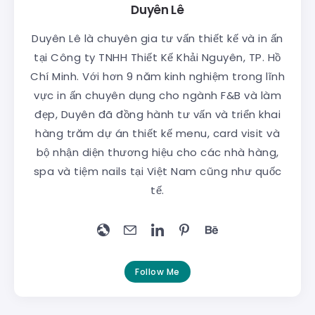
Duyên Lê
Duyên Lê là chuyên gia tư vấn thiết kế và in ấn
tại Công ty TNHH Thiết Kế Khải Nguyên, TP. Hồ
Chí Minh. Với hơn 9 năm kinh nghiệm trong lĩnh
vực in ấn chuyên dụng cho ngành F&B và làm
đẹp, Duyên đã đồng hành tư vấn và triển khai
hàng trăm dự án thiết kế menu, card visit và
bộ nhận diện thương hiệu cho các nhà hàng,
spa và tiệm nails tại Việt Nam cũng như quốc
tế.
Follow Me