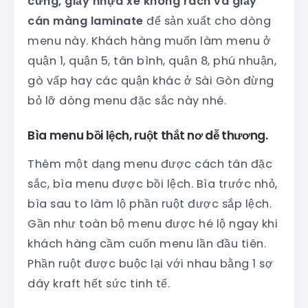
cứng, giấy nhựa xé không rách và giấy
cán màng laminate
để sản xuất cho dòng
menu này. Khách hàng muốn làm menu ở
quận 1, quận 5, tân bình, quận 8, phú nhuận,
gò vấp hay các quận khác ở Sài Gòn đừng
bỏ lỡ dòng menu đặc sắc này nhé.
Bìa menu bồi lệch, ruột thắt nơ dễ thương.
Thêm một dạng menu được cách tân đặc
sắc, bìa menu được bồi lệch. Bìa trước nhỏ,
bìa sau to làm lộ phần ruột được sắp lệch.
Gần như toàn bộ menu được hé lộ ngay khi
khách hàng cầm cuốn menu lần đầu tiên.
Phần ruột được buộc lại với nhau bằng 1 sợ
dây kraft hết sức tinh tế.