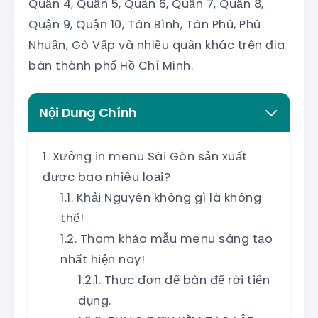
Quận 4, Quận 5, Quận 6, Quận 7, Quận 8,
Quận 9, Quận 10, Tân Bình, Tân Phú, Phú
Nhuận, Gò Vấp và nhiều quận khác trên địa
bàn thành phố Hồ Chí Minh.
Nội Dung Chính
Xưởng in menu Sài Gòn sản xuất
được bao nhiêu loại?
Khải Nguyên không gì là không
thể!
Tham khảo mẫu menu sáng tạo
nhất hiện nay!
Thực đơn để bàn đế rời tiện
dụng.