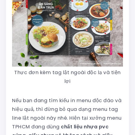
Thực đơn kèm tag lật ngoài độc lạ và tiện
lợi
Nếu bạn đang tìm kiểu in menu độc đáo và
hiệu quả, thì đừng bỏ qua dạng menu tag
line lật ngoài này nhé. Hiện tại xưởng menu
TPHCM đang dùng
chất liệu nhựa pvc