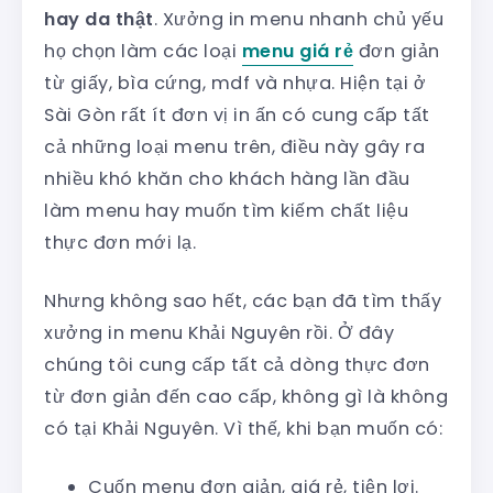
hay da thật
. Xưởng in menu nhanh chủ yếu
họ chọn làm các loại
menu giá rẻ
đơn giản
từ giấy, bìa cứng, mdf và nhựa. Hiện tại ở
Sài Gòn rất ít đơn vị in ấn có cung cấp tất
cả những loại menu trên, điều này gây ra
nhiều khó khăn cho khách hàng lần đầu
làm menu hay muốn tìm kiếm chất liệu
thực đơn mới lạ.
Nhưng không sao hết, các bạn đã tìm thấy
xưởng in menu Khải Nguyên rồi. Ở đây
chúng tôi cung cấp tất cả dòng thực đơn
từ đơn giản đến cao cấp, không gì là không
có tại Khải Nguyên. Vì thế, khi bạn muốn có:
Cuốn menu đơn giản, giá rẻ, tiện lợi.