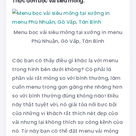
Thực đơn bọc vải siêu mỏng.
Menu bọc vải siêu mỏng tại xưởng in menu
Phú Nhuận, Gò Vấp, Tân Bình
Các bạn có thấy điều gì khác lạ với menu
trong hình bên dưới không? Có phải là
phần vải rất mỏng so với bình thường, làm
cuốn menu trong gọn gàng nhẹ nhàng hơn
so với bình thường đúng không nào! Điều
này thật tuyệt vời, nó giải tỏa nổi bực bội
của những vị khách rất thích nét đẹp của
vải nhưng lại không thích sự còng kềnh của
nó. Từ này bạn có thể đặt menu vải mỏng