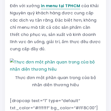
Đến với xưởng
in menu tại TPHCM
của Khải
Nguyên quý khách hàng được cung cấp
các dịch vụ tận răng. Đặc biệt hơn, không
chỉ menu mà tất cả các sản phẩm cần
thiết cho phục vụ, sản xuất và kinh doanh
lĩnh vực ăn uống, giải trí, ẩm thực đều được
cung cấp đầy đủ.
Thực đơn một phần quan trọng của bộ
nhận diện thương hiệu
[dropcap text=”1″ type=”default”
txt_color=”#ffffff” bg_color=”#FF8C00″]