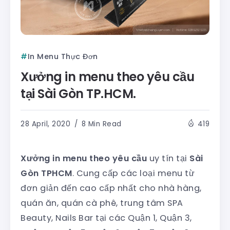
In Menu Thực Đơn
Xưởng in menu theo yêu cầu
tại Sài Gòn TP.HCM.
28 April, 2020
8 Min Read
419
Xưởng in menu theo yêu cầu
uy tín tại
Sài
Gòn TPHCM
. Cung cấp các loại menu từ
đơn giản đến cao cấp nhất cho nhà hàng,
quán ăn, quán cà phê, trung tâm SPA
Beauty, Nails Bar tại các Quận 1, Quận 3,