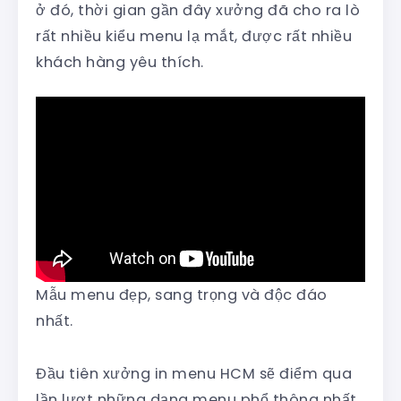
ở đó, thời gian gần đây xưởng đã cho ra lò
rất nhiều kiểu menu lạ mắt, được rất nhiều
khách hàng yêu thích.
Mẫu menu đẹp, sang trọng và độc đáo
nhất.
Đầu tiên xưởng in menu HCM sẽ điểm qua
lần lượt những dạng menu phổ thông nhất