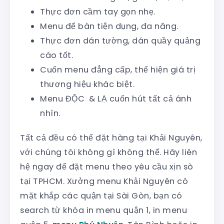
Thực đơn cầm tay gọn nhẹ.
Menu để bàn tiện dụng, đa năng.
Thực đơn dán tường, dán quầy quảng
cáo tốt.
Cuốn menu đẳng cấp, thể hiện giá trị
thương hiệu khác biệt.
Menu ĐỘC & LẠ cuốn hút tất cả ánh
nhìn.
Tất cả đều có thể đặt hàng tại Khải Nguyên,
với chúng tôi không gì không thể. Hãy liên
hệ ngay để đặt menu theo yêu cầu xịn sò
tại TPHCM. Xưởng menu Khải Nguyên có
mặt khắp các quận tại Sài Gòn, bạn có
search từ khóa in menu quận 1, in menu