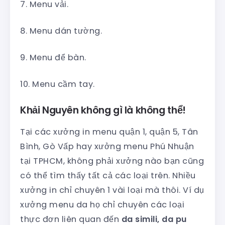
7. Menu vải.
8. Menu dán tường.
9. Menu để bàn.
10. Menu cầm tay.
Khải Nguyên không gì là không thể!
Tại các xưởng in menu quận 1, quận 5, Tân
Bình, Gò Vấp hay xưởng menu Phú Nhuận
tại TPHCM, không phải xưởng nào bạn cũng
có thể tìm thấy tất cả các loại trên. Nhiều
xưởng in chỉ chuyên 1 vài loại mà thôi. Ví dụ
xưởng menu da họ chỉ chuyên các loại
thực đơn liên quan đến
da simili, da pu