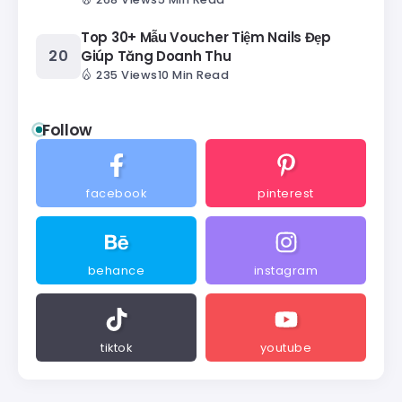
Top 30+ Mẫu Voucher Tiệm Nails Đẹp
Giúp Tăng Doanh Thu
235 Views
10 Min Read
Follow
facebook
pinterest
behance
instagram
tiktok
youtube