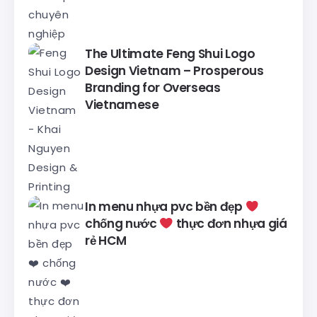
The Ultimate Feng Shui Logo
Design Vietnam – Prosperous
Branding for Overseas
Vietnamese
In menu nhựa pvc bền đẹp
chống nước
thực đơn nhựa giá
rẻ HCM