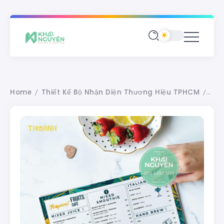
Home
Thiết Kế Bộ Nhận Diện Thương Hiệu TPHCM
Bộ t
/
/