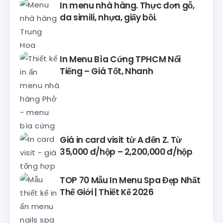
In menu nhà hàng. Thực đơn gỗ,
da simili, nhựa, giấy bồi.
In Menu Bìa Cứng TPHCM Nổi
Tiếng – Giá Tốt, Nhanh
Giá in card visit từ A đến Z. Từ
35,000 đ/hộp – 2,200,000 đ/hộp
TOP 70 Mẫu In Menu Spa Đẹp Nhất
Thế Giới | Thiết Kế 2026