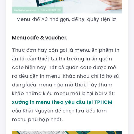
Menu khổ A3 nhỏ gọn, để tại quầy tiện lợi
Menu cafe & voucher.
Thực đơn hay còn gọi là menu, ấn phẩm in
ấn tối cần thiết tại thị trường in ấn quán
cafe hiện nay. Tất cả quán cafe được mở
ra đều cần in menu. Khác nhau chỉ là họ sử
dụng kiểu menu nào mà thôi. Hãy tham
khảo những kiểu menu mới lạ tại bài viết:
xưởng in menu theo yêu cầu tại TPHCM
của Khải Nguyên để chọn lựa kiểu làm
menu phù hợp nhất.