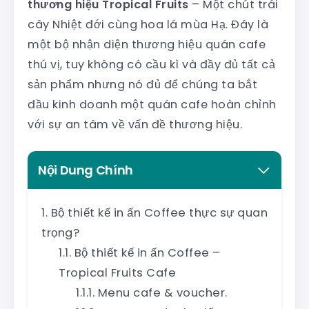
thương hiệu Tropical Fruits
– Một chút trái
cây Nhiệt đới cùng hoa lá mùa Hạ. Đây là
một bộ nhận diện thương hiệu quán cafe
thú vị, tuy không có cầu kì và đầy đủ tất cả
sản phẩm nhưng nó đủ để chúng ta bắt
đầu kinh doanh một quán cafe hoàn chỉnh
với sự an tâm về vấn đề thương hiệu.
Nội Dung Chính
Bộ thiết kế in ấn Coffee thực sự quan
trọng?
Bộ thiết kế in ấn Coffee –
Tropical Fruits Cafe
Menu cafe & voucher.