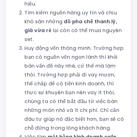
hiệu.
Tìm kiếm nguồn hàng uy tín và chịu
khó săn những
đồ pha chế thanh lý,
giá vừa rẻ
lại còn có thể mua nguyên
set.
Huy động vốn thông minh. Trường hợp
bạn có nguồn vốn ngon lành thì khỏi
bàn vấn đề này nhé, cứ thế mà làm
thôi. Trường hợp phải đi vay mượn,
thế chấp để có tiền kinh doanh, thì
thực sự khuyên bạn nên vay ít thôi,
chúng ta có thể bắt đầu từ việc bán
những món nhỏ và ít chi phí. Chỉ cần
đâu tư giúp nó đặc biệt hơn, bạn sẽ có
chỗ đứng trong lòng khách hàng.
Việc tìm
mặt bằng kinh doanh cafe