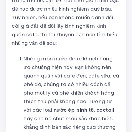
trong mơ hồ, bạn sẽ mất thời gian, tiền bạc
để học được nhiều kinh nghiệm quý báu.
Tuy nhiên, nếu bạn không muốn đánh đổi
cái giá đắt để đổi lấy kinh nghiệm kinh
quán cafe, thì tôi khuyên bạn nên tìm hiểu
những vấn đề sau:
Những món nước được khách hàng
ưa chuộng hiện nay. Bạn không nên
quanh quẩn với cafe đen, cafe sữa, cà
phê đá, chúng ta có nhiều cách để
pha một ly cà phê khiến khách hàng
thích thú phải không nào. Tương tự
với các loại
nước ép
,
sinh tố
,
coctail
hãy cho nó chút màu sắc khác biệt,
khẳng định bản sắc riêng của thương