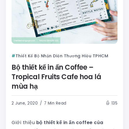
Thiết Kế Bộ Nhận Diện Thương Hiệu TPHCM
Bộ thiết kế in ấn Coffee –
Tropical Fruits Cafe hoa lá
mùa hạ
2 June, 2020
7 Min Read
135
Giới thiệu
bộ thiết kế in ấn coffee của