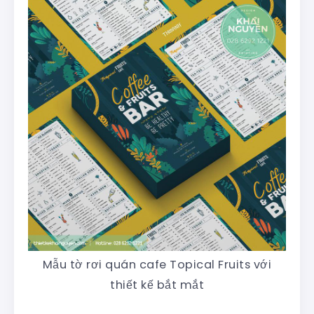
Mẫu tờ rơi quán cafe Topical Fruits với
thiết kế bắt mắt