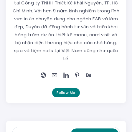
tại Công ty TNHH Thiết Kế Khải Nguyên, TP. Hồ
Chí Minh. Với hơn 9 năm kinh nghiệm trong lĩnh
vực in ấn chuyên dụng cho ngành F&B và làm
đẹp, Duyên đã đồng hành tư vấn và triển khai
hàng trăm dự án thiết kế menu, card visit và
bộ nhận diện thương hiệu cho các nhà hàng,
spa và tiệm nails tại Việt Nam cũng như quốc
tế.
Follow Me