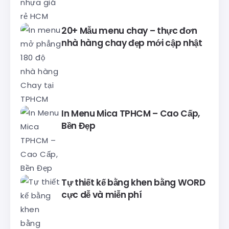
20+ Mẫu menu chay – thực đơn
nhà hàng chay đẹp mới cập nhật
In Menu Mica TPHCM – Cao Cấp,
Bền Đẹp
Tự thiết kế bằng khen bằng WORD
cực dễ và miễn phí