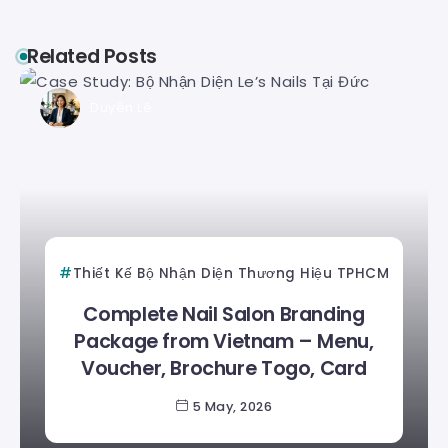
Related Posts
Duyên Lê
Thiết Kế Bộ Nhận Diện Thương Hiệu TPHCM
Complete Nail Salon Branding
Package from Vietnam – Menu,
Voucher, Brochure Togo, Card
5 May, 2026