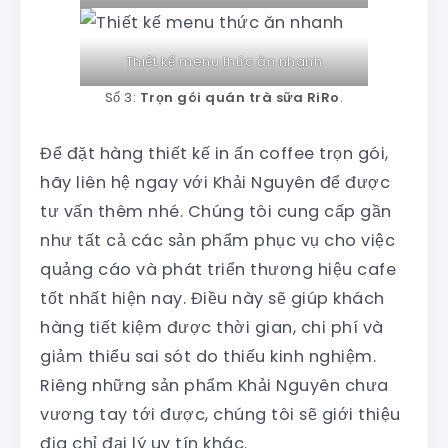
Thiết kế menu thức ăn nhanh
Số 3:
Trọn gói quán trà sữa RiRo
.
Để đặt hàng thiết kế in ấn coffee trọn gói,
hãy liên hệ ngay với Khải Nguyên để được
tư vấn thêm nhé. Chúng tôi cung cấp gần
như tất cả các sản phẩm phục vụ cho việc
quảng cáo và phát triển thương hiệu cafe
tốt nhất hiện nay. Điều này sẽ giúp khách
hàng tiết kiệm được thời gian, chi phí và
giảm thiểu sai sót do thiếu kinh nghiệm.
Riêng những sản phẩm Khải Nguyên chưa
vương tay tới được, chúng tôi sẽ giới thiệu
địa chỉ đại lý uy tín khác.