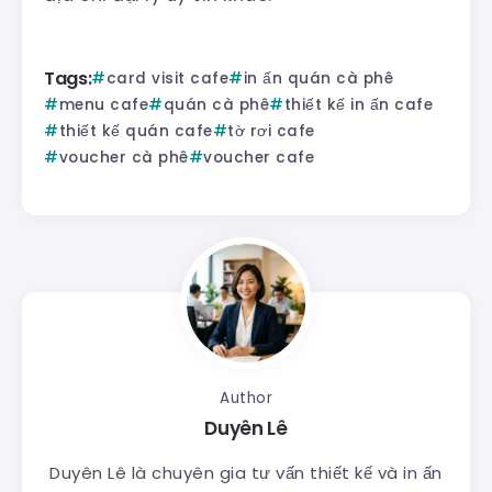
Tags:
card visit cafe
in ấn quán cà phê
menu cafe
quán cà phê
thiết kế in ấn cafe
thiết kế quán cafe
tờ rơi cafe
voucher cà phê
voucher cafe
Author
Duyên Lê
Duyên Lê là chuyên gia tư vấn thiết kế và in ấn