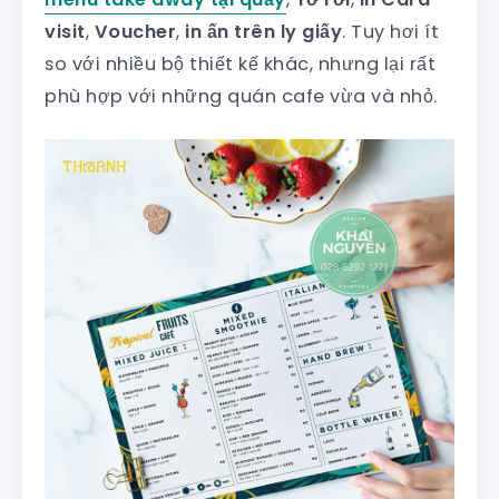
visit
,
Voucher
,
in ấn trên ly giấy
. Tuy hơi ít
so với nhiều bộ thiết kế khác, nhưng lại rất
phù hợp với những quán cafe vừa và nhỏ.