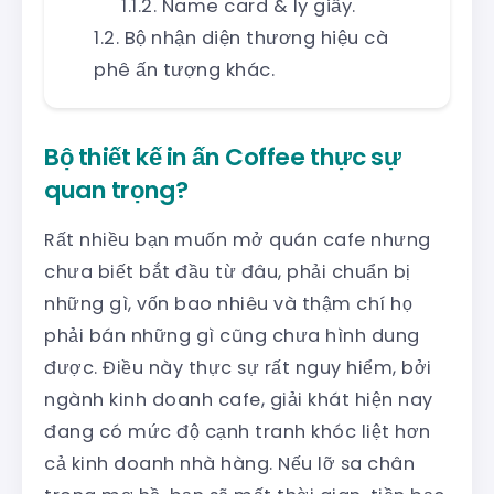
Name card & ly giấy.
Bộ nhận diện thương hiệu cà
phê ấn tượng khác.
Bộ thiết kế in ấn Coffee thực sự
quan trọng?
Rất nhiều bạn muốn mở quán cafe nhưng
chưa biết bắt đầu từ đâu, phải chuẩn bị
những gì, vốn bao nhiêu và thậm chí họ
phải bán những gì cũng chưa hình dung
được. Điều này thực sự rất nguy hiểm, bởi
ngành kinh doanh cafe, giải khát hiện nay
đang có mức độ cạnh tranh khóc liệt hơn
cả kinh doanh nhà hàng. Nếu lỡ sa chân