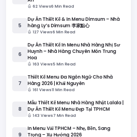
62 Views
6 Min Read
Dự Án Thiết Kế & In Menu Dimsum – Nhà
hàng Ly’s Dimsum 李家點心
127 Views
6 Min Read
Dự Án Thiết Kế In Menu Nhà Hàng Nhị Sư
Huynh – Nhà Hàng Chuyên Món Trung
Hoa
163 Views
5 Min Read
Thiết Kế Menu Đa Ngôn Ngữ Cho Nhà
Hàng 2026 | Khải Nguyên
161 Views
11 Min Read
Mẫu Thiết Kế Menu Nhà Hàng Nhật Lalala |
Dự Án Thiết Kế Menu Đẹp Tại TPHCM
143 Views
7 Min Read
In Menu Vải TPHCM – Nhẹ, Bền, Sang
Trọng – Xu Hướng 2026