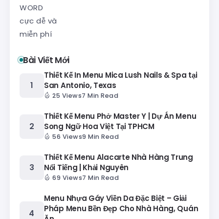
Bài Viết Mới
Thiết Kế In Menu Mica Lush Nails & Spa tại
San Antonio, Texas
25 Views
7 Min Read
Thiết Kế Menu Phở Master Y | Dự Án Menu
Song Ngữ Hoa Việt Tại TPHCM
56 Views
9 Min Read
Thiết Kế Menu Alacarte Nhà Hàng Trung
Nổi Tiếng | Khải Nguyên
69 Views
7 Min Read
Menu Nhựa Gáy Viền Da Đặc Biệt – Giải
Pháp Menu Bền Đẹp Cho Nhà Hàng, Quán
Ăn