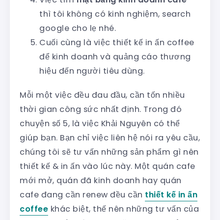
thì tôi không có kinh nghiệm, search
google cho lẹ nhé.
Cuối cùng là việc thiết kế in ấn coffee
để kinh doanh và quảng cáo thương
hiệu đến người tiêu dùng.
Mỗi một việc đều đau đầu, cần tốn nhiều
thời gian công sức nhất định. Trong đó
chuyện số 5, là việc Khải Nguyên có thể
giúp bạn. Bạn chỉ việc liên hệ nói ra yêu cầu,
chúng tôi sẽ tư vấn những sản phẩm gì nên
thiết kế & in ấn vào lúc này. Một quán cafe
mới mở, quán đã kinh doanh hay quán
cafe đang cần renew đều cần
thiết kế in ấn
coffee
khác biệt, thế nên những tư vấn của