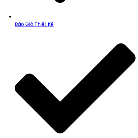
Báo Giá Thiết Kế