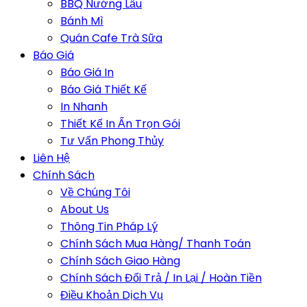
BBQ Nướng Lẩu
Bánh Mì
Quán Cafe Trà Sữa
Báo Giá
Báo Giá In
Báo Giá Thiết Kế
In Nhanh
Thiết Kế In Ấn Trọn Gói
Tư Vấn Phong Thủy
Liên Hệ
Chính Sách
Về Chúng Tôi
About Us
Thông Tin Pháp Lý
Chính Sách Mua Hàng/ Thanh Toán
Chính Sách Giao Hàng
Chính Sách Đổi Trả / In Lại / Hoàn Tiền
Điều Khoản Dịch Vụ