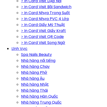
> In Card Visit Dập Nổi
> In Card Visit Bồi Sandwich
> In Card Nhựa Trong Suốt
> In Card Nhựa PVC 4 Lớp
> In Card Giấy Mỹ Thuật
> In Card Visit Giấy Kraft
> In Card Visit QR Code
> In Card Visit Song Ngữ
Lĩnh Vực
Spa Nails Beauty
Nhà hàng nổi tiếng
Nhà hàng Chay
Nhà hàng Phở
Nhà hàng Âu
Nhà hàng Nhật
Nhà hàng Thái
Nhà hàng Hàn Quốc
Nhà hàng Trung Quốc