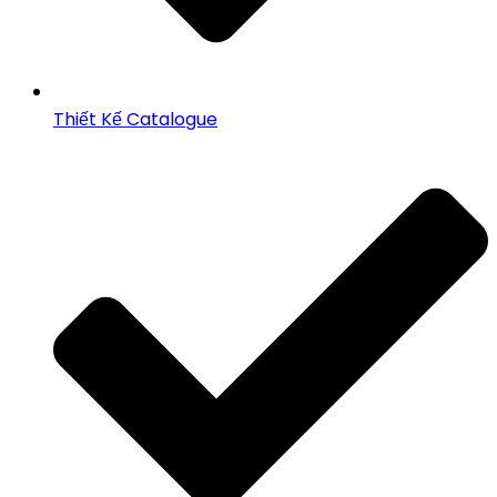
Thiết Kế Catalogue