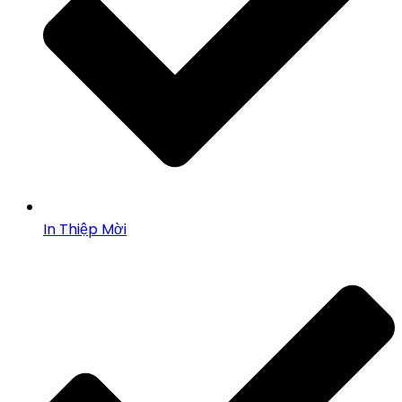
In Thiệp Mời