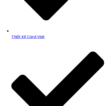
Thiết Kế Card Visit