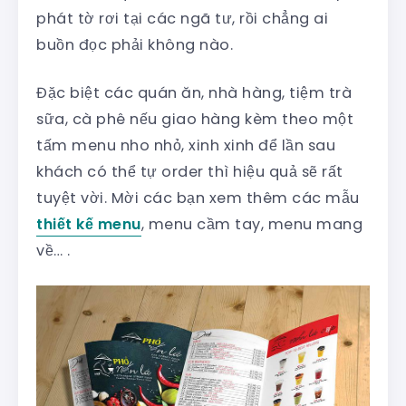
phát tờ rơi tại các ngã tư, rồi chẳng ai
buồn đọc phải không nào.
Đặc biệt các quán ăn, nhà hàng, tiệm trà
sữa, cà phê nếu giao hàng kèm theo một
tấm menu nho nhỏ, xinh xinh để lần sau
khách có thể tự order thì hiệu quả sẽ rất
tuyệt vời. Mời các bạn xem thêm các mẫu
thiết kế menu
, menu cầm tay, menu mang
về… .