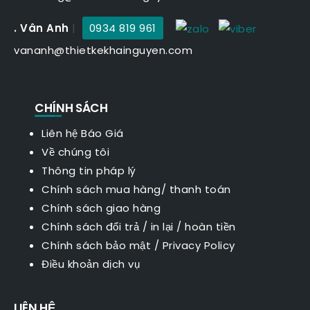
. Vân Anh
|
0934 819 961
vananh@thietkekhainguyen.com
CHÍNH SÁCH
Liên hệ Báo Giá
Về chúng tôi
Thông tin pháp lý
Chính sách mua hàng/ thanh toán
Chính sách giao hàng
Chính sách đổi trả / in lại / hoàn tiền
Chính sách bảo mật
/
Privacy Policy
Điều khoản dịch vụ
LIÊN HỆ