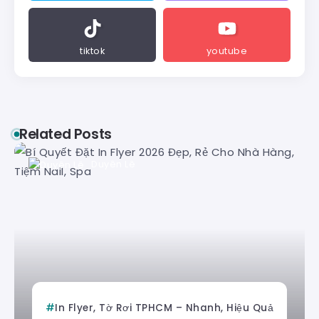
tiktok
youtube
Related Posts
Duyên Lê
In Flyer, Tờ Rơi TPHCM – Nhanh, Hiệu Quả