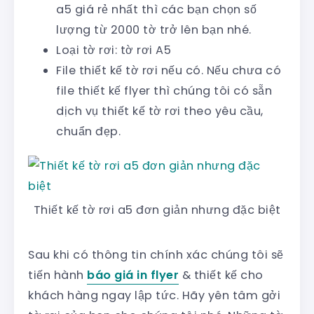
a5 giá rẻ nhất thì các bạn chọn số
lượng từ 2000 tờ trở lên bạn nhé.
Loại tờ rơi: tờ rơi A5
File thiết kế tờ rơi nếu có. Nếu chưa có
file thiết kế flyer thì chúng tôi có sẵn
dịch vụ thiết kế tờ rơi theo yêu cầu,
chuẩn đẹp.
Thiết kế tờ rơi a5 đơn giản nhưng đặc biệt
Sau khi có thông tin chính xác chúng tôi sẽ
tiến hành
báo giá in flyer
& thiết kế cho
khách hàng ngay lập tức. Hãy yên tâm gởi