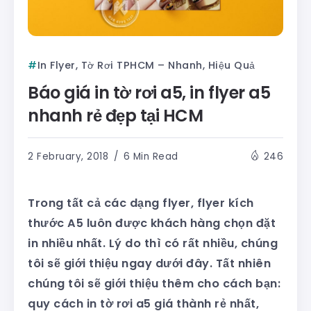
In Flyer, Tờ Rơi TPHCM – Nhanh, Hiệu Quả
Báo giá in tờ rơi a5, in flyer a5
nhanh rẻ đẹp tại HCM
2 February, 2018
6 Min Read
246
Trong tất cả các dạng flyer, flyer kích
thước A5 luôn được khách hàng chọn đặt
in nhiều nhất. Lý do thì có rất nhiều, chúng
tôi sẽ giới thiệu ngay dưới đây. Tất nhiên
chúng tôi sẽ giới thiệu thêm cho cách bạn:
quy cách in tờ rơi a5 giá thành rẻ nhất,