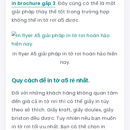
in brochure gấp 3
. Đây cũng có thể là một
giải pháp thay thế tốt trong trường hợp
không thể in tờ rơi a5 được.
In flyer A5 giải pháp in tờ rơi hoàn hảo hiện
nay.
Quy cách để in tờ a5 rẻ nhất.
Đối với những khách hàng không quan tâm
đến giá cả in tờ rơi thì có thể giấy in tùy
theo sở thích. Giấy kraft, giấy doulex, giấy
briston đều được. Tuy nhiên nếu bạn muốn
in tờ rơi tối ưu nhất. Bạn có thể chọn in