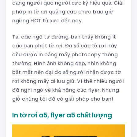
dạng người qua người cực kỳ hiệu quả. Giải
pháp in tờ rơi quảng cáo chưa bao giờ
ngừng HOT từ xưa đến nay.
Tại các ngã tư đường, bạn thấy không ít
các bạn phát tờ rơi. Đa số các tờ rơi này
đều được in bằng mấy photocopy thông
thường. Hình ảnh không đẹp, nhìn không
bắt mắt nên đại đa số người nhận được tờ
rơi không mấy ai lưu giữ. Vì thế nhiều người
đã nghi ngờ về khả năng của flyer. Nhưng
giờ chúng tôi đã có giải pháp cho bạn!
In tờ rơi a5, flyer a5 chất lượng