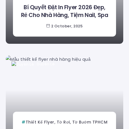
Bí Quyết Đặt In Flyer 2026 Đẹp,
Rẻ Cho Nhà Hàng, Tiệm Nail, Spa
2 October, 2025
Duyên Lê
Thiết Kế Flyer, Tờ Rơi, Tờ Bướm TPHCM