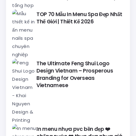
TOP 70 Mẫu In Menu Spa Đẹp Nhất
Thế Giới | Thiết Kế 2026
The Ultimate Feng Shui Logo
Design Vietnam – Prosperous
Branding for Overseas
Vietnamese
In menu nhựa pvc bền đẹp ❤️