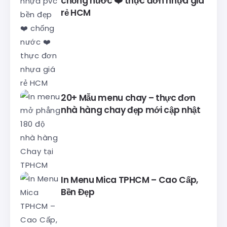
chống nước ❤️ thực đơn nhựa giá
rẻ HCM
20+ Mẫu menu chay – thực đơn
nhà hàng chay đẹp mới cập nhật
In Menu Mica TPHCM – Cao Cấp,
Bền Đẹp