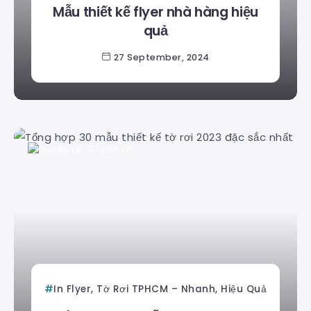
Mẫu thiết kế flyer nhà hàng hiệu
quả
27 September, 2024
Duyên Lê
In Flyer, Tờ Rơi TPHCM – Nhanh, Hiệu Quả