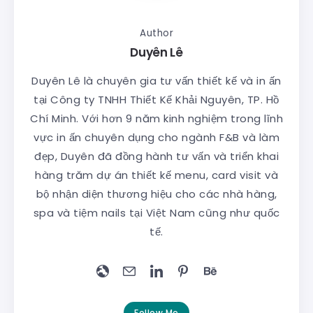
Author
Duyên Lê
Duyên Lê là chuyên gia tư vấn thiết kế và in ấn
tại Công ty TNHH Thiết Kế Khải Nguyên, TP. Hồ
Chí Minh. Với hơn 9 năm kinh nghiệm trong lĩnh
vực in ấn chuyên dụng cho ngành F&B và làm
đẹp, Duyên đã đồng hành tư vấn và triển khai
hàng trăm dự án thiết kế menu, card visit và
bộ nhận diện thương hiệu cho các nhà hàng,
spa và tiệm nails tại Việt Nam cũng như quốc
tế.
Follow Me