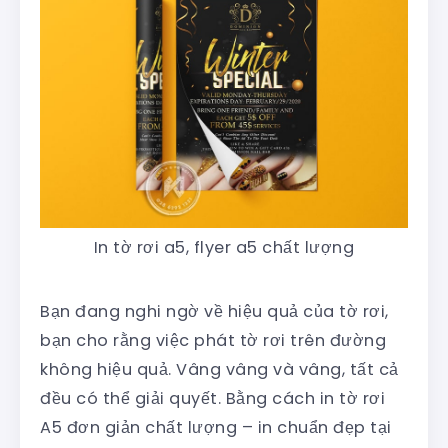
In tờ rơi a5, flyer a5 chất lượng
Bạn đang nghi ngờ về hiệu quả của tờ rơi,
bạn cho rằng việc phát tờ rơi trên đường
không hiệu quả. Vâng vâng và vâng, tất cả
đều có thể giải quyết. Bằng cách in tờ rơi
A5 đơn giản chất lượng – in chuẩn đẹp tại