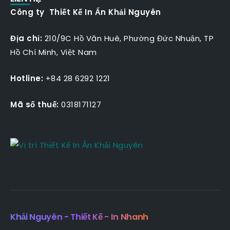
Công ty Thiết Kế In Ấn Khải Nguyên
Địa chỉ:
210/9C Hồ Văn Huê, Phường Đức Nhuận, TP
Hồ Chí Minh, Việt Nam
Hotline:
+84 28 6292 1221
Mã số thuế:
0318171127
Khải Nguyên - Thiết Kế - In Nhanh