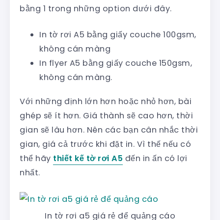
bằng 1 trong những option dưới đây.
In tờ rơi A5 bằng giấy couche 100gsm,
không cán màng
In flyer A5 bằng giấy couche 150gsm,
không cán màng.
Với những định lớn hơn hoặc nhỏ hơn, bài
ghép sẽ ít hơn. Giá thành sẽ cao hơn, thời
gian sẽ lâu hơn. Nên các bạn cân nhắc thời
gian, giá cả trước khi đặt in. Vì thế nếu có
thể hãy
thiết kế tờ rơi A5
đến in ấn có lợi
nhất.
In tờ rơi a5 giá rẻ để quảng cáo