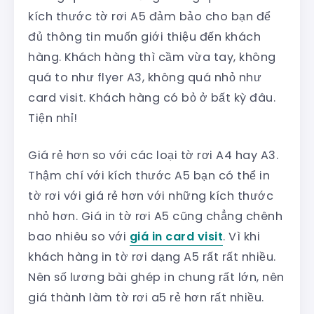
kích thước tờ rơi A5 đảm bảo cho bạn để
đủ thông tin muốn giới thiệu đến khách
hàng. Khách hàng thì cầm vừa tay, không
quá to như flyer A3, không quá nhỏ như
card visit. Khách hàng có bỏ ở bất kỳ đâu.
Tiện nhỉ!
Giá rẻ hơn so với các loại tờ rơi A4 hay A3.
Thậm chí với kích thước A5 bạn có thể in
tờ rơi với giá rẻ hơn với những kích thước
nhỏ hơn. Giá in tờ rơi A5 cũng chẳng chênh
bao nhiêu so với
giá in card visit
. Vì khi
khách hàng in tờ rơi dạng A5 rất rất nhiều.
Nên số lương bài ghép in chung rất lớn, nên
giá thành làm tờ rơi a5 rẻ hơn rất nhiều.