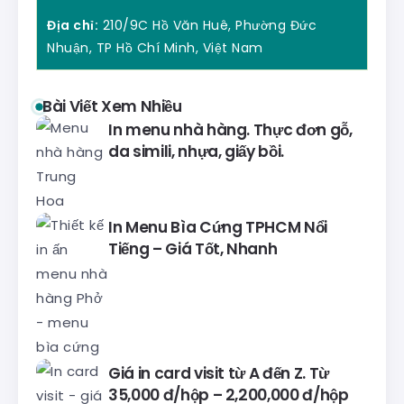
Địa chỉ:
210/9C Hồ Văn Huê, Phường Đức
Nhuận, TP Hồ Chí Minh, Việt Nam
Bài Viết Xem Nhiều
In menu nhà hàng. Thực đơn gỗ,
da simili, nhựa, giấy bồi.
In Menu Bìa Cứng TPHCM Nổi
Tiếng – Giá Tốt, Nhanh
Giá in card visit từ A đến Z. Từ
35,000 đ/hộp – 2,200,000 đ/hộp