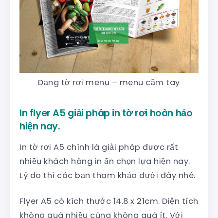
Dạng tờ rơi menu – menu cầm tay
In flyer A5 giải pháp in tờ rơi hoàn hảo
hiện nay.
In tờ rơi A5 chính là giải pháp được rất
nhiều khách hàng in ấn chọn lựa hiện nay.
Lý do thì các bạn tham khảo dưới đây nhé.
Flyer A5 có kích thước 14.8 x 21cm. Diện tích
không quá nhiều cũng không quá ít. Với