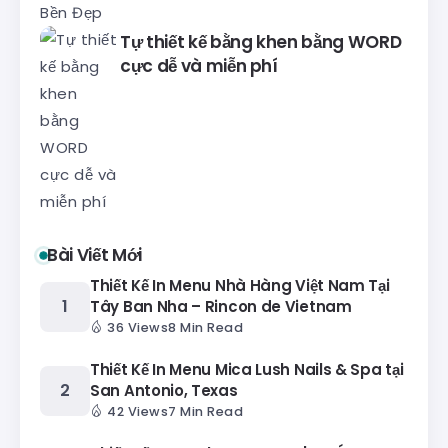
Tự thiết kế bằng khen bằng WORD
cực dễ và miễn phí
Bài Viết Mới
Thiết Kế In Menu Nhà Hàng Việt Nam Tại
Tây Ban Nha – Rincon de Vietnam
36 Views
8 Min Read
Thiết Kế In Menu Mica Lush Nails & Spa tại
San Antonio, Texas
42 Views
7 Min Read