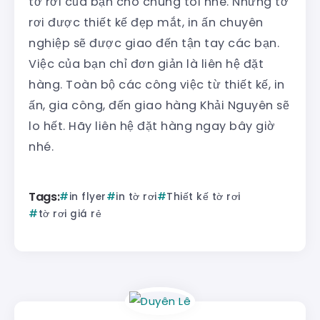
tờ rơi của bạn cho chúng tôi nhé. Những tờ
rơi được thiết kế đẹp mắt, in ấn chuyên
nghiệp sẽ được giao đến tận tay các bạn.
Việc của bạn chỉ đơn giản là liên hệ đặt
hàng. Toàn bộ các công việc từ thiết kế, in
ấn, gia công, đến giao hàng Khải Nguyên sẽ
lo hết. Hãy liên hệ đặt hàng ngay bây giờ
nhé.
Tags:
in flyer
in tờ rơi
Thiết kế tờ rơi
tờ rơi giá rẻ