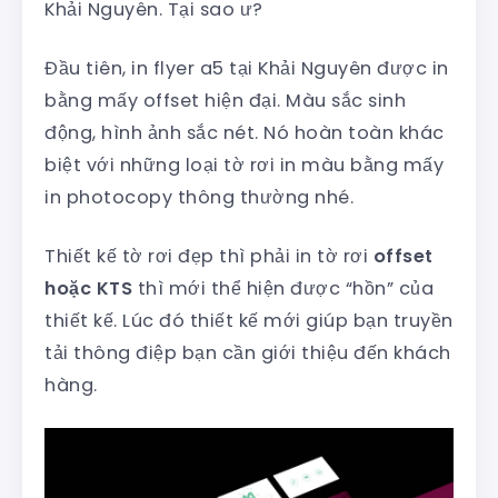
Khải Nguyên. Tại sao ư?
Đầu tiên, in flyer a5 tại Khải Nguyên được in
bằng mấy offset hiện đại. Màu sắc sinh
động, hình ảnh sắc nét. Nó hoàn toàn khác
biệt với những loại tờ rơi in màu bằng mấy
in photocopy thông thường nhé.
Thiết kế tờ rơi đẹp thì phải in tờ rơi
offset
hoặc KTS
thì mới thể hiện được “hồn” của
thiết kế. Lúc đó thiết kế mới giúp bạn truyền
tải thông điệp bạn cần giới thiệu đến khách
hàng.