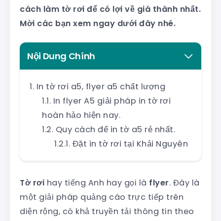
cách làm tờ rơi để có lợi về giá thành nhất.
Mời các bạn xem ngay dưới đây nhé.
Nội Dung Chính
In tờ rơi a5, flyer a5 chất lượng
In flyer A5 giải pháp in tờ rơi
hoàn hảo hiện nay.
Quy cách để in tờ a5 rẻ nhất.
Đặt in tờ rơi tại Khải Nguyên
Tờ rơi
hay tiếng Anh hay gọi là
flyer
. Đây là
một giải pháp quảng cáo trực tiếp trên
diện rộng, có khả truyền tải thông tin theo