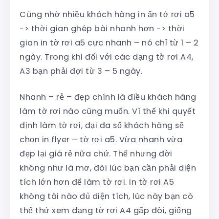
Cũng nhờ nhiều khách hàng in ấn tờ rơi a5
-> thời gian ghép bài nhanh hơn -> thời
gian in tờ rơi a5 cực nhanh – nó chỉ từ 1 – 2
ngày. Trong khi đối với các dạng tờ rơi A4,
A3 bạn phải đợi từ 3 – 5 ngày.
Nhanh – rẻ – đẹp chính là điều khách hàng
làm tờ rơi nào cũng muốn. Vì thế khi quyết
định làm tờ rơi, đại đa số khách hàng sẽ
chọn in flyer – tờ rơi a5. Vừa nhanh vừa
đẹp lại giá rẻ nữa chứ. Thế nhưng đời
không như là mơ, đôi lúc bạn cần phải diện
tích lớn hơn để làm tờ rơi. In tờ rơi A5
không tài nào đủ diện tích, lúc này bạn có
thể thử xem dạng tờ rơi A4 gấp đôi, giống