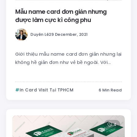
Mẫu name card đơn giản nhưng
được làm cực kì công phu
Duyên Lê
29 December, 2021
Giới thiệu mẫu name card đơn giản nhưng lại
không hề giản đơn như vẻ bề ngoài. Với...
In Card Visit Tại TPHCM
6 Min Read
4