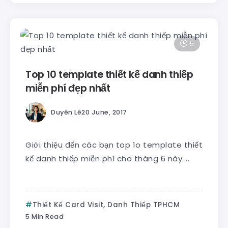
5
Top 10 template thiết kế danh thiếp
miễn phí đẹp nhất
Duyên Lê
20 June, 2017
Giới thiệu đến các bạn top 1o template thiết
kế danh thiếp miễn phí cho tháng 6 này....
Thiết Kế Card Visit, Danh Thiếp TPHCM
5 Min Read