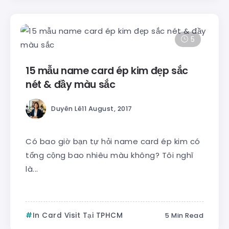
5
15 mẫu name card ép kim đẹp sắc
nét & đầy màu sắc
Duyên Lê
11 August, 2017
Có bao giờ bạn tự hỏi name card ép kim có
tổng cộng bao nhiêu màu không? Tôi nghĩ
là...
In Card Visit Tại TPHCM
5 Min Read