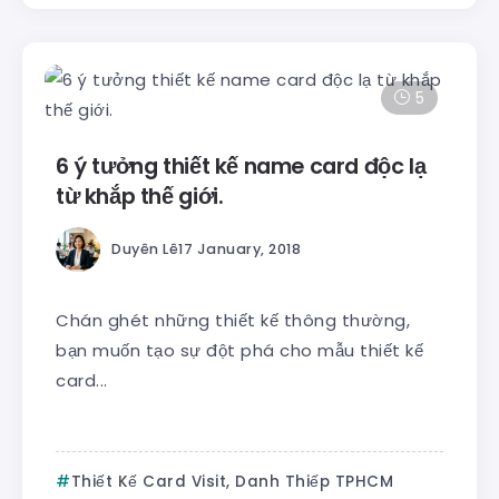
5
6 ý tưởng thiết kế name card độc lạ
từ khắp thế giới.
Duyên Lê
17 January, 2018
Chán ghét những thiết kế thông thường,
bạn muốn tạo sự đột phá cho mẫu thiết kế
card...
Thiết Kế Card Visit, Danh Thiếp TPHCM