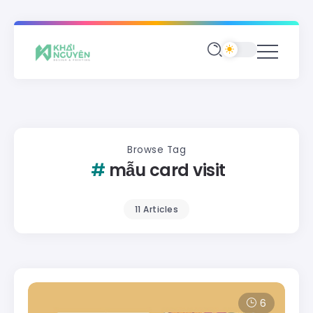
Browse Tag
mẫu card visit
11 Articles
6