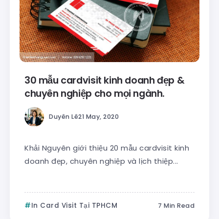
30 mẫu cardvisit kinh doanh đẹp &
chuyên nghiệp cho mọi ngành.
Duyên Lê
21 May, 2020
Khải Nguyên giới thiệu 20 mẫu cardvisit kinh
doanh đẹp, chuyên nghiệp và lịch thiệp...
In Card Visit Tại TPHCM
7 Min Read