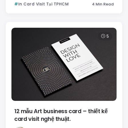
In Card Visit Tại TPHCM
4 Min Read
5
12 mẫu Art business card – thiết kế
card visit nghệ thuật.