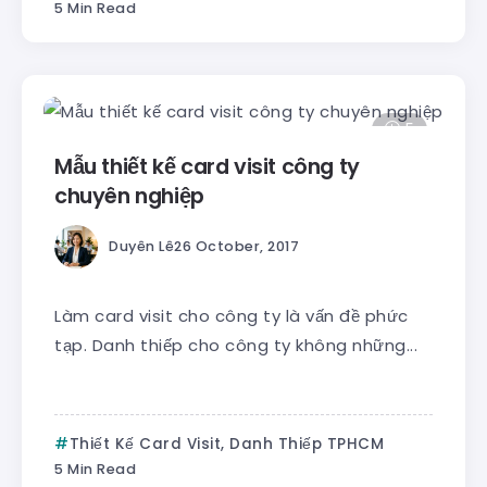
5 Min Read
5
Mẫu thiết kế card visit công ty
chuyên nghiệp
Duyên Lê
26 October, 2017
Làm card visit cho công ty là vấn đề phức
tạp. Danh thiếp cho công ty không những...
Thiết Kế Card Visit, Danh Thiếp TPHCM
5 Min Read