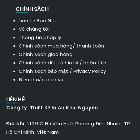
CHÍNH SÁCH
Liên hệ Báo Giá
Về chúng tôi
Thông tin pháp lý
Chính sách mua hàng/ thanh toán
Chính sách giao hàng
Chính sách đổi trả / in lại / hoàn tiền
Chính sách bảo mật
/
Privacy Policy
Điều khoản dịch vụ
LIÊN HỆ
Công ty Thiết Kế In Ấn Khải Nguyên
Địa chỉ:
210/9C Hồ Văn Huê, Phường Đức Nhuận, TP
Hồ Chí Minh, Việt Nam