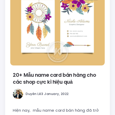
20+ Mẫu name card bán hàng cho
các shop cực kì hiệu quả
Duyên Lê
3 January, 2022
Hiện nay, mẫu name card bán hàng đã trở