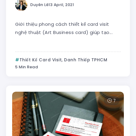
Duyên Lê
13 April, 2021
Giới thiệu phong cách thiết kế card visit
nghệ thuật (Art Business card) giúp tạo...
Thiết Kế Card Visit, Danh Thiếp TPHCM
5 Min Read
7