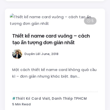
5
Thiết kế name card vuông – cách
tạo ấn tượng đơn giản nhất
Duyên Lê
1 June, 2018
Một cách thiết kế name card không quá cầu
kì – đơn giản nhưng khác biệt. Bạn...
Thiết Kế Card Visit, Danh Thiếp TPHCM
5 Min Read