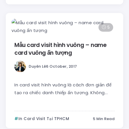
5
Mẫu card visit hình vuông – name
card vuông ấn tượng
Duyên Lê
6 October, 2017
In card visit hình vuông là cách đơn giản để
tạo ra chiếc danh thiếp ấn tượng. Không...
In Card Visit Tại TPHCM
5 Min Read