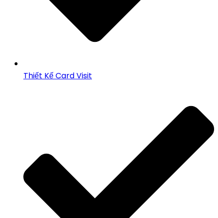
Thiết Kế Card Visit