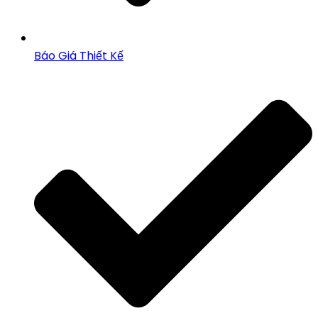
Báo Giá Thiết Kế