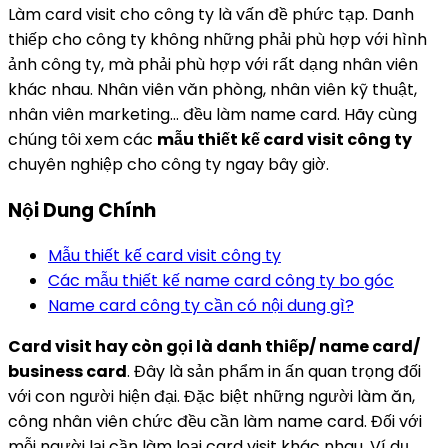
Làm card visit cho công ty là vấn đề phức tạp. Danh
thiếp cho công ty không những phải phù hợp với hình
ảnh công ty, mà phải phù hợp với rất dạng nhân viên
khác nhau. Nhân viên văn phòng, nhân viên kỹ thuật,
nhân viên marketing… đều làm name card. Hãy cùng
chúng tôi xem các
mẫu thiết kế card visit công ty
chuyên nghiệp cho công ty ngay bây giờ.
Nội Dung Chính
Mẫu thiết kế card visit công ty
Các mẫu thiết kế name card công ty bo góc
Name card công ty cần có nội dung gì?
Card visit hay còn gọi là danh thiếp/ name card/
business card
. Đây là sản phẩm in ấn quan trọng đối
với con người hiện đại. Đặc biệt những người làm ăn,
công nhân viên chức đều cần làm name card. Đối với
mỗi người lại cần làm loại card visit khác nhau. Ví dụ