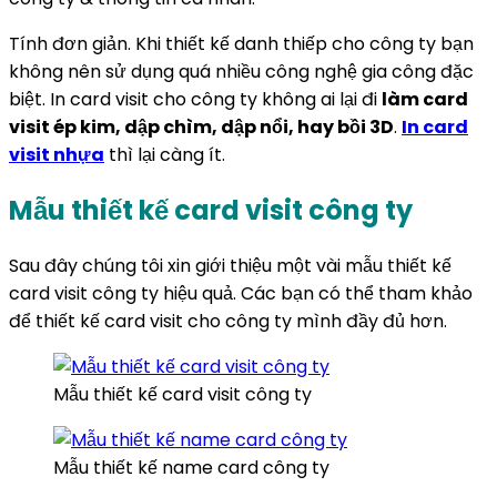
Tính đơn giản. Khi thiết kế danh thiếp cho công ty bạn
không nên sử dụng quá nhiều công nghệ gia công đặc
biệt. In card visit cho công ty không ai lại đi
làm card
visit ép kim, dập chìm, dập nổi, hay bồi 3D
.
In card
visit nhựa
thì lại càng ít.
Mẫu thiết kế card visit công ty
Sau đây chúng tôi xin giới thiệu một vài mẫu thiết kế
card visit công ty hiệu quả. Các bạn có thể tham khảo
để thiết kế card visit cho công ty mình đầy đủ hơn.
Mẫu thiết kế card visit công ty
Mẫu thiết kế name card công ty