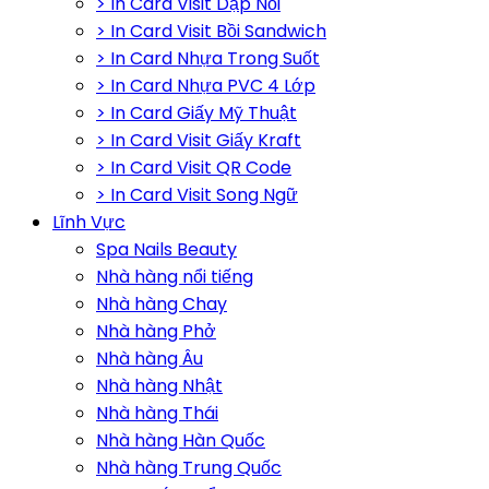
> In Card Visit Dập Nổi
> In Card Visit Bồi Sandwich
> In Card Nhựa Trong Suốt
> In Card Nhựa PVC 4 Lớp
> In Card Giấy Mỹ Thuật
> In Card Visit Giấy Kraft
> In Card Visit QR Code
> In Card Visit Song Ngữ
Lĩnh Vực
Spa Nails Beauty
Nhà hàng nổi tiếng
Nhà hàng Chay
Nhà hàng Phở
Nhà hàng Âu
Nhà hàng Nhật
Nhà hàng Thái
Nhà hàng Hàn Quốc
Nhà hàng Trung Quốc