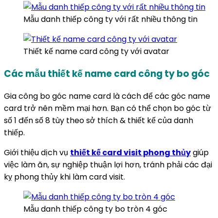
Mẫu danh thiếp công ty với rất nhiều thông tin
Thiết kế name card công ty với avatar
Các mẫu thiết kế name card công ty bo góc
Gia công bo góc name card là cách để các góc name
card trở nên mềm mại hơn. Bạn có thể chọn bo góc từ
số 1 đến số 8 tùy theo sở thích & thiết kế của danh
thiếp.
Giới thiệu dịch vụ
thiết kế card visit phong thủy
giúp
việc làm ăn, sự nghiệp thuận lợi hơn, tránh phải các đại
kỵ phong thủy khi làm card visit.
Mẫu danh thiếp công ty bo tròn 4 góc