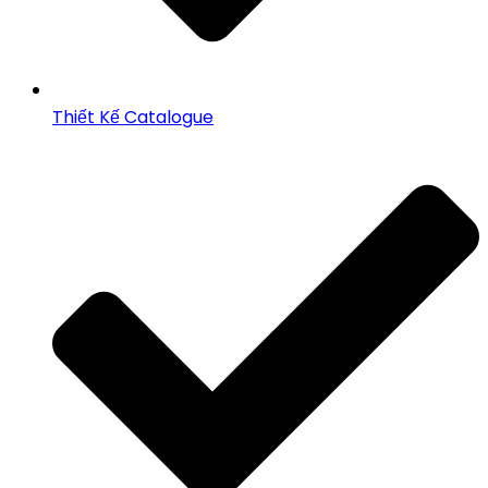
Thiết Kế Catalogue