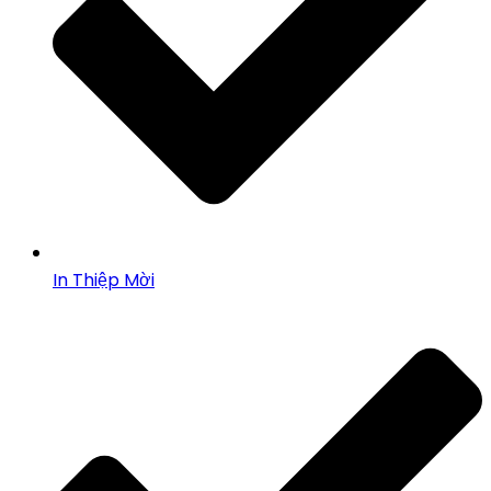
In Thiệp Mời