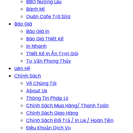
BBQ Nướng Lẩu
Bánh Mì
Quán Cafe Trà Sữa
Báo Giá
Báo Giá In
Báo Giá Thiết Kế
In Nhanh
Thiết Kế In Ấn Trọn Gói
Tư Vấn Phong Thủy
Liên Hệ
Chính Sách
Về Chúng Tôi
About Us
Thông Tin Pháp Lý
Chính Sách Mua Hàng/ Thanh Toán
Chính Sách Giao Hàng
Chính Sách Đổi Trả / In Lại / Hoàn Tiền
Điều Khoản Dịch Vụ