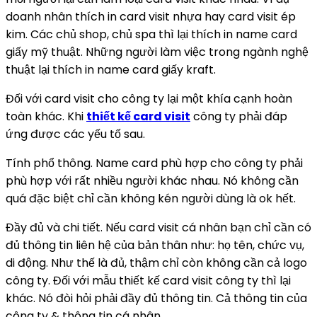
doanh nhân thích in card visit nhựa hay card visit ép
kim. Các chủ shop, chủ spa thì lại thích in name card
giấy mỹ thuật. Những người làm việc trong ngành nghệ
thuật lại thích in name card giấy kraft.
Đối với card visit cho công ty lại một khía cạnh hoàn
toàn khác. Khi
thiết kế card visit
công ty phải đáp
ứng được các yếu tố sau.
Tính phổ thông. Name card phù hợp cho công ty phải
phù hợp với rất nhiều người khác nhau. Nó không cần
quá đặc biệt chỉ cần không kén người dùng là ok hết.
Đầy đủ và chi tiết. Nếu card visit cá nhân bạn chỉ cần có
đủ thông tin liên hệ của bản thân như: họ tên, chức vụ,
di động. Như thế là đủ, thậm chỉ còn không cần cả logo
công ty. Đối với mẫu thiết kế card visit công ty thì lại
khác. Nó đòi hỏi phải đầy đủ thông tin. Cả thông tin của
công ty & thông tin cá nhân.