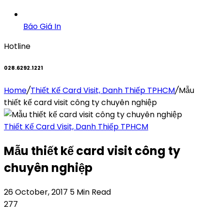
Báo Giá In
Hotline
028.6292.1221
Home
/
Thiết Kế Card Visit, Danh Thiếp TPHCM
/
Mẫu
thiết kế card visit công ty chuyên nghiệp
Thiết Kế Card Visit, Danh Thiếp TPHCM
Mẫu thiết kế card visit công ty
chuyên nghiệp
26 October, 2017
5 Min Read
277