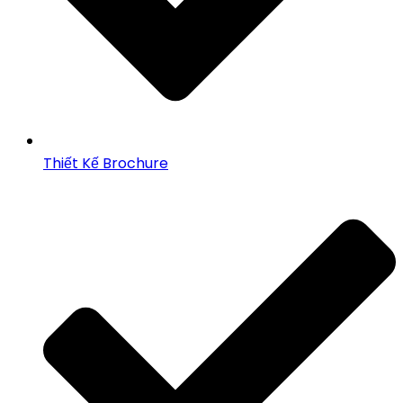
Thiết Kế Brochure