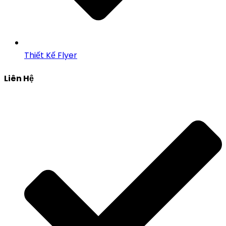
Thiết Kế Flyer
Liên Hệ