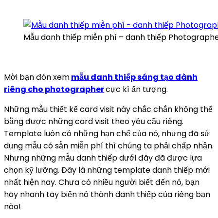
Mẫu danh thiếp miễn phí – danh thiếp Photographe
Mời bạn đón xem
mẫu danh thiếp sáng tạo dành
riêng cho photographer
cực kì ấn tượng.
Những mẫu thiết kế card visit này chắc chắn không thể
bằng được những card visit theo yêu cầu riêng.
Template luôn có những hạn chế của nó, nhưng đã sử
dụng mẫu có sẵn miễn phí thì chúng ta phải chấp nhận.
Nhưng những mẫu danh thiếp dưới đây đã được lựa
chọn kỹ lưỡng. Đây là những template danh thiếp mới
nhất hiện nay. Chưa có nhiều người biết đến nó, bạn
hãy nhanh tay biến nó thành danh thiếp của riêng bạn
nào!