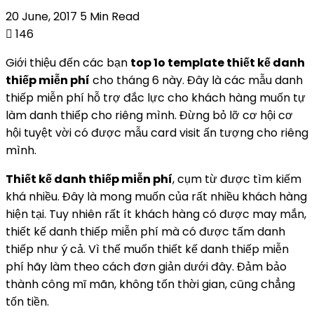
20 June, 2017
5 Min Read
146
Giới thiệu đến các bạn
top 1o template thiết kế danh
thiếp miễn phí
cho tháng 6 này. Đây là các mẫu danh
thiếp miễn phí hỗ trợ đắc lực cho khách hàng muốn tự
làm danh thiếp cho riêng mình. Đừng bỏ lỡ cơ hội cơ
hội tuyệt vời có được mẫu card visit ấn tượng cho riêng
mình.
Thiết kế danh thiếp miễn phí
, cụm từ được tìm kiếm
khá nhiều. Đây là mong muốn của rất nhiều khách hàng
hiện tại. Tuy nhiên rất ít khách hàng có được may mắn,
thiết kế danh thiếp miễn phí mà có được tấm danh
thiếp như ý cả. Vì thế muốn thiết kế danh thiếp miễn
phí hãy làm theo cách đơn giản dưới đây. Đảm bảo
thành công mĩ mãn, không tốn thời gian, cũng chẳng
tốn tiền.