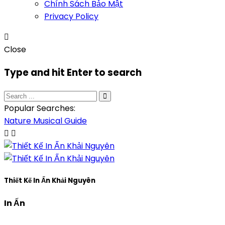
Chính Sách Bảo Mật
Privacy Policy
Close
Type and hit Enter to search
Popular Searches:
Nature
Musical
Guide
Thiết Kế In Ấn Khải Nguyên
In Ấn