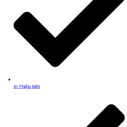
In Thiệp Mời