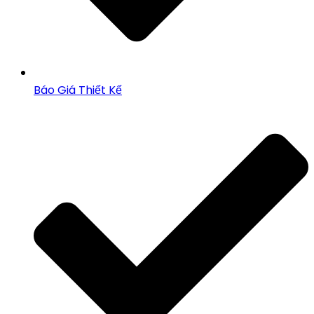
Báo Giá Thiết Kế