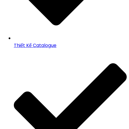
Thiết Kế Catalogue