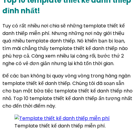
Top 10 template thiết kế danh thiếp
đỉnh nhất!
Tuy có rất nhiều nơi chia sẽ những template thiết kế
danh thiếp miễn phí. Nhưng những nơi này giới thiệu
quá nhiều template danh thiếp. Nó khiến bạn bị loạn,
tìm mãi chẳng thấy template thiết kế danh thiếp nào
phù hợp cả. Càng xem nhiều lại càng rối, bước thứ 2
nghe có vẻ đơn giản nhưng lại khá tốn thời gian.
Để các bạn không bị quay vòng vòng trong hàng ngàn
template thiết kế danh thiếp. Chúng tôi đã soạn sẵn
cho bạn một bữa tiệc template thiết kế danh thiếp nho
nhỏ. Top 10 template thiết kế danh thiếp ấn tượng nhất
cho đến thời điểm này.
Template thiết kế danh thiếp miễn phí.