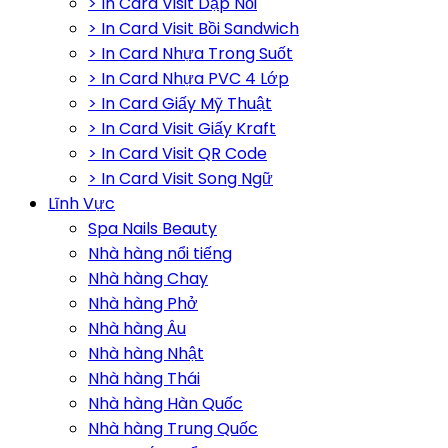
> In Card Visit Dập Nổi
> In Card Visit Bồi Sandwich
> In Card Nhựa Trong Suốt
> In Card Nhựa PVC 4 Lớp
> In Card Giấy Mỹ Thuật
> In Card Visit Giấy Kraft
> In Card Visit QR Code
> In Card Visit Song Ngữ
Lĩnh Vực
Spa Nails Beauty
Nhà hàng nổi tiếng
Nhà hàng Chay
Nhà hàng Phở
Nhà hàng Âu
Nhà hàng Nhật
Nhà hàng Thái
Nhà hàng Hàn Quốc
Nhà hàng Trung Quốc