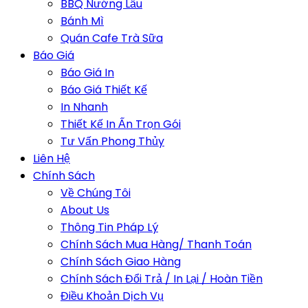
BBQ Nướng Lẩu
Bánh Mì
Quán Cafe Trà Sữa
Báo Giá
Báo Giá In
Báo Giá Thiết Kế
In Nhanh
Thiết Kế In Ấn Trọn Gói
Tư Vấn Phong Thủy
Liên Hệ
Chính Sách
Về Chúng Tôi
About Us
Thông Tin Pháp Lý
Chính Sách Mua Hàng/ Thanh Toán
Chính Sách Giao Hàng
Chính Sách Đổi Trả / In Lại / Hoàn Tiền
Điều Khoản Dịch Vụ