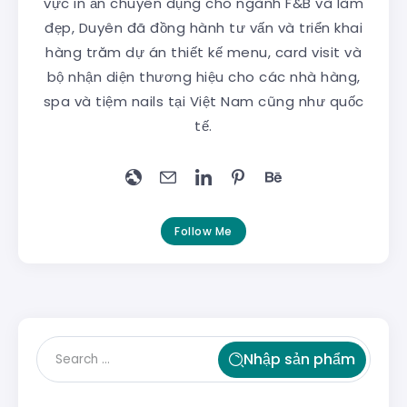
vực in ấn chuyên dụng cho ngành F&B và làm
đẹp, Duyên đã đồng hành tư vấn và triển khai
hàng trăm dự án thiết kế menu, card visit và
bộ nhận diện thương hiệu cho các nhà hàng,
spa và tiệm nails tại Việt Nam cũng như quốc
tế.
Follow Me
Nhập sản phẩm