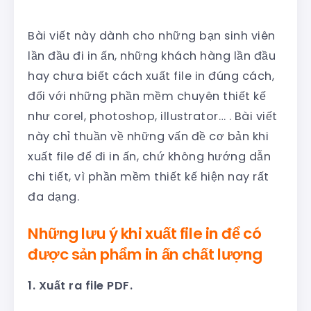
Bài viết này dành cho những bạn sinh viên
lần đầu đi in ấn, những khách hàng lần đầu
hay chưa biết cách xuất file in đúng cách,
đối với những phần mềm chuyên thiết kế
như corel, photoshop, illustrator… . Bài viết
này chỉ thuần về những vấn đề cơ bản khi
xuất file để đi in ấn, chứ không hướng dẫn
chi tiết, vì phần mềm thiết kế hiện nay rất
đa dạng.
Những lưu ý khi xuất file in để có
được sản phẩm in ấn chất lượng
1. Xuất ra file PDF.