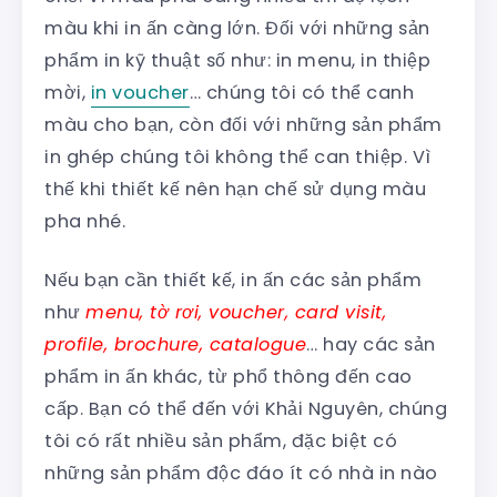
màu khi in ấn càng lớn. Đối với những sản
phẩm in kỹ thuật số như: in menu, in thiệp
mời,
in voucher
… chúng tôi có thể canh
màu cho bạn, còn đối với những sản phẩm
in ghép chúng tôi không thể can thiệp. Vì
thế khi thiết kế nên hạn chế sử dụng màu
pha nhé.
Nếu bạn cần thiết kế, in ấn các sản phẩm
như
menu, tờ rơi, voucher, card visit,
profile, brochure, catalogue
… hay các sản
phẩm in ấn khác, từ phổ thông đến cao
cấp. Bạn có thể đến với Khải Nguyên, chúng
tôi có rất nhiều sản phẩm, đặc biệt có
những sản phẩm độc đáo ít có nhà in nào