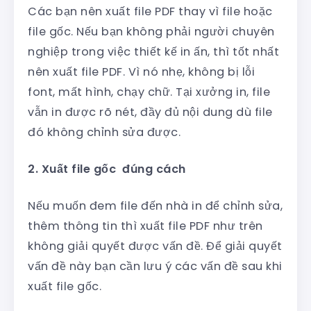
Các bạn nên xuất file PDF thay vì file hoặc
file gốc. Nếu bạn không phải người chuyên
nghiệp trong việc thiết kế in ấn, thì tốt nhất
nên xuất file PDF. Vì nó nhẹ, không bị lỗi
font, mất hình, chạy chữ. Tại xưởng in, file
vẫn in được rõ nét, đầy đủ nội dung dù file
đó không chỉnh sửa được.
2. Xuất file gốc đúng cách
Nếu muốn đem file đến nhà in để chỉnh sửa,
thêm thông tin thì xuất file PDF như trên
không giải quyết được vấn đề. Để giải quyết
vấn đề này bạn cần lưu ý các vấn đề sau khi
xuất file gốc.