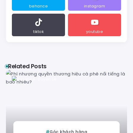
behance
instagram
tiktok
youtube
Related Posts
Duyên Lê
Góc khách hàng