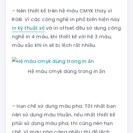
– Nên thiết kế trên hệ màu CMYK thay vì
RGB. Vì các công nghệ in phổ biến hiện nay
in kỹ thuật số
và in offset đều sử dụng công
nghệ in 4 màu, khi thiết kế với hệ 3 màu,
màu sắc khi in sẽ bị lệch rất nhiều.
Hệ màu cmyk dùng trong in ấn
– Hạn chế sử dụng màu pha. Tốt nhất bạn
nên sử dụng màu thuần, nếu nhất thiết kế
phải sử dụng màu pha, thì cũng nên hạn
chế. Vì màu pha càng nhiều thì độ lệch