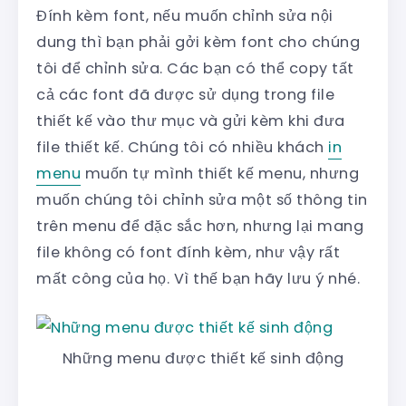
Đính kèm font, nếu muốn chỉnh sửa nội
dung thì bạn phải gởi kèm font cho chúng
tôi để chỉnh sửa. Các bạn có thể copy tất
cả các font đã được sử dụng trong file
thiết kế vào thư mục và gửi kèm khi đưa
file thiết kế. Chúng tôi có nhiều khách
in
menu
muốn tự mình thiết kế menu, nhưng
muốn chúng tôi chỉnh sửa một số thông tin
trên menu để đặc sắc hơn, nhưng lại mang
file không có font đính kèm, như vậy rất
mất công của họ. Vì thế bạn hãy lưu ý nhé.
Những menu được thiết kế sinh động