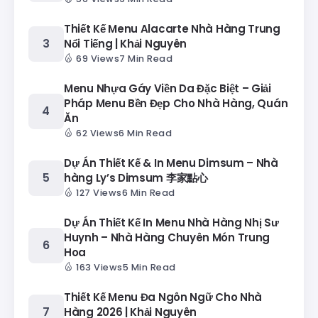
Thiết Kế Menu Alacarte Nhà Hàng Trung
Nổi Tiếng | Khải Nguyên
69 Views
7 Min Read
Menu Nhựa Gáy Viền Da Đặc Biệt – Giải
Pháp Menu Bền Đẹp Cho Nhà Hàng, Quán
Ăn
62 Views
6 Min Read
Dự Án Thiết Kế & In Menu Dimsum – Nhà
hàng Ly’s Dimsum 李家點心
127 Views
6 Min Read
Dự Án Thiết Kế In Menu Nhà Hàng Nhị Sư
Huynh – Nhà Hàng Chuyên Món Trung
Hoa
163 Views
5 Min Read
Thiết Kế Menu Đa Ngôn Ngữ Cho Nhà
Hàng 2026 | Khải Nguyên