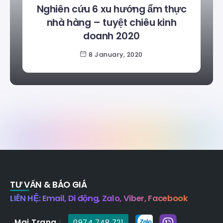
Nghiên cứu 6 xu hướng ẩm thực
nhà hàng – tuyệt chiêu kinh
doanh 2020
8 January, 2020
TƯ VẤN & BÁO GIÁ
LIÊN HỆ: Email, Di động, Zalo, Viber, Facebook
. Mai Trang
|
0974 748 721