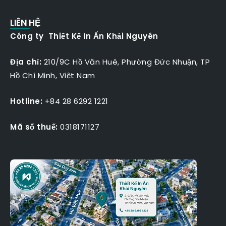
LIÊN HỆ
Công ty Thiết Kế In Ấn Khải Nguyên
Địa chỉ:
210/9C Hồ Văn Huê, Phường Đức Nhuận, TP
Hồ Chí Minh, Việt Nam
Hotline:
+84 28 6292 1221
Mã số thuế:
0318171127