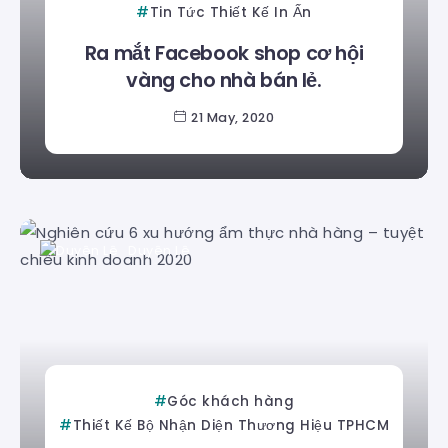
Tin Tức Thiết Kế In Ấn
Ra mắt Facebook shop cơ hội
vàng cho nhà bán lẻ.
21 May, 2020
Duyên Lê
Góc khách hàng
Thiết Kế Bộ Nhận Diện Thương Hiệu TPHCM