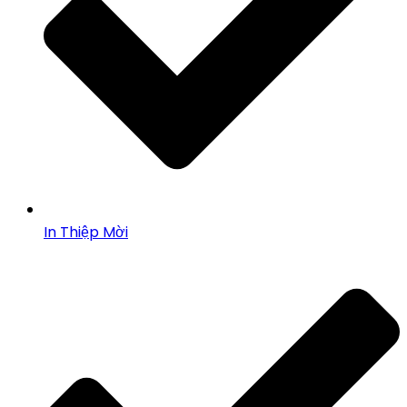
In Thiệp Mời