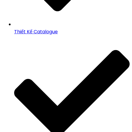
Thiết Kế Catalogue