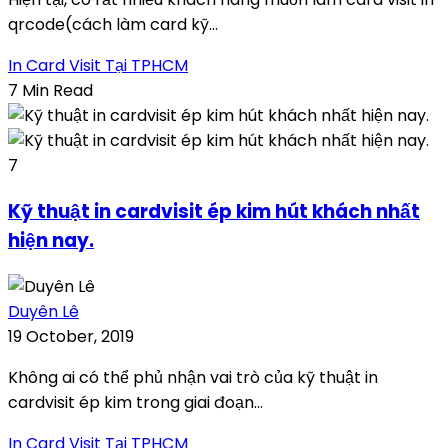
qrcode(cách làm card kỹ...
In Card Visit Tại TPHCM
7 Min Read
7
Kỹ thuật in cardvisit ép kim hút khách nhất
hiện nay.
Duyên Lê
19 October, 2019
Không ai có thể phủ nhận vai trò của kỹ thuật in
cardvisit ép kim trong giai đoạn...
In Card Visit Tại TPHCM