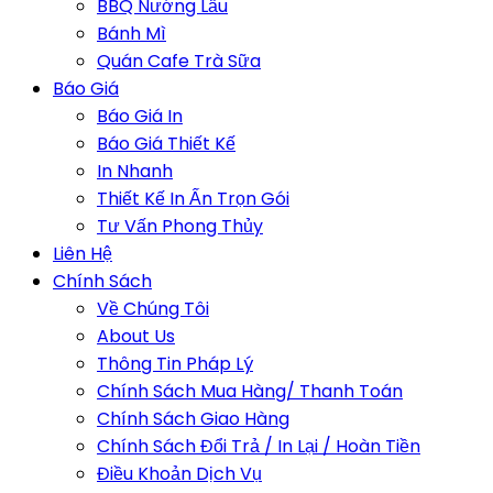
BBQ Nướng Lẩu
Bánh Mì
Quán Cafe Trà Sữa
Báo Giá
Báo Giá In
Báo Giá Thiết Kế
In Nhanh
Thiết Kế In Ấn Trọn Gói
Tư Vấn Phong Thủy
Liên Hệ
Chính Sách
Về Chúng Tôi
About Us
Thông Tin Pháp Lý
Chính Sách Mua Hàng/ Thanh Toán
Chính Sách Giao Hàng
Chính Sách Đổi Trả / In Lại / Hoàn Tiền
Điều Khoản Dịch Vụ