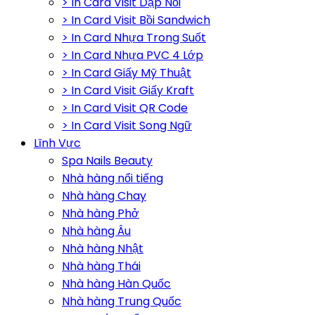
> In Card Visit Dập Nổi
> In Card Visit Bồi Sandwich
> In Card Nhựa Trong Suốt
> In Card Nhựa PVC 4 Lớp
> In Card Giấy Mỹ Thuật
> In Card Visit Giấy Kraft
> In Card Visit QR Code
> In Card Visit Song Ngữ
Lĩnh Vực
Spa Nails Beauty
Nhà hàng nổi tiếng
Nhà hàng Chay
Nhà hàng Phở
Nhà hàng Âu
Nhà hàng Nhật
Nhà hàng Thái
Nhà hàng Hàn Quốc
Nhà hàng Trung Quốc