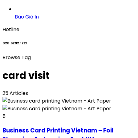
Báo Giá In
Hotline
028.6292.1221
Browse Tag
card visit
25 Articles
5
Business Card Printing Vietnam – Foil