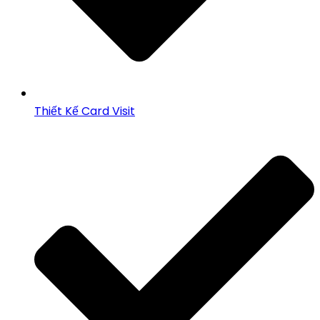
Thiết Kế Card Visit