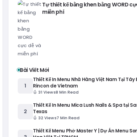
Tự thiết kế bằng khen bằng WORD cự
miễn phí
Bài Viết Mới
Thiết Kế In Menu Nhà Hàng Việt Nam Tại Tây
Rincon de Vietnam
31 Views
8 Min Read
Thiết Kế In Menu Mica Lush Nails & Spa tại Sa
Texas
32 Views
7 Min Read
Thiết Kế Menu Phở Master Y | Dự Án Menu S