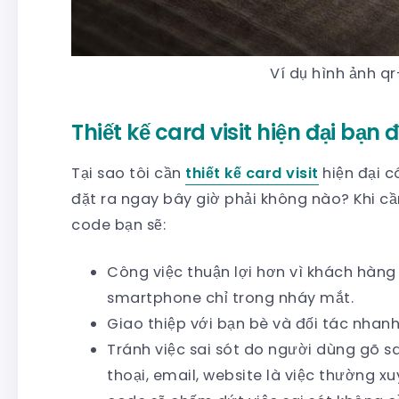
Ví dụ hình ảnh qr
Thiết kế card visit hiện đại bạn 
Tại sao tôi cần
thiết kế card visit
hiện đại c
đặt ra ngay bây giờ phải không nào? Khi c
code bạn sẽ:
Công việc thuận lợi hơn vì khách hàng c
smartphone chỉ trong nháy mắt.
Giao thiệp với bạn bè và đối tác nhan
Tránh việc sai sót do người dùng gõ sai 
thoại, email, website là việc thường xu