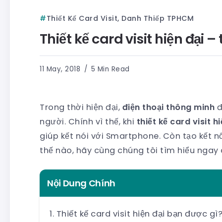
Thiết Kế Card Visit, Danh Thiếp TPHCM
Thiết kế card visit hiện đại 
11 May, 2018
5 Min Read
Trong thời hiện đại,
điện thoại thông minh
đ
người. Chính vì thế, khi
thiết kế card visit hi
giúp kết nói với Smartphone. Còn tạo kết nố
thế nào, hãy cùng chúng tôi tìm hiểu ngay 
Nội Dung Chính
Thiết kế card visit hiện đại bạn được gì