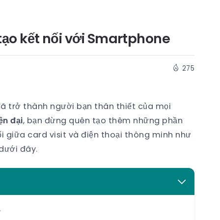
– tạo kết nối với Smartphone
275
ã trở thành người bạn thân thiết của mọi
ện đại
, bạn đừng quên tạo thêm những phần
i giữa card visit và điện thoại thông minh như
dưới đây.
?