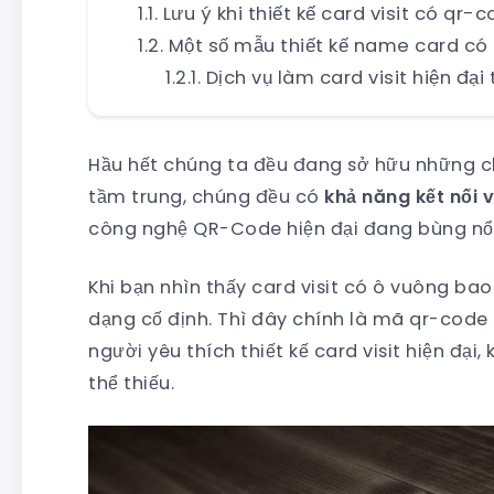
Lưu ý khi thiết kế card visit có qr-
Một số mẫu thiết kế name card có
Dịch vụ làm card visit hiện đại 
Hầu hết chúng ta đều đang sở hữu những ch
tầm trung, chúng đều có
khả năng kết nối v
công nghệ QR-Code hiện đại đang bùng nổ 
Khi bạn nhìn thấy card visit có ô vuông 
dạng cố định. Thì đây chính là mã qr-cod
người yêu thích thiết kế card visit hiện đạ
thể thiếu.