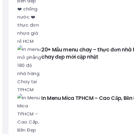
20+ Mẫu menu chay – thực đơn nhà
chay đẹp mới cập nhật
In Menu Mica TPHCM – Cao Cấp, Bền