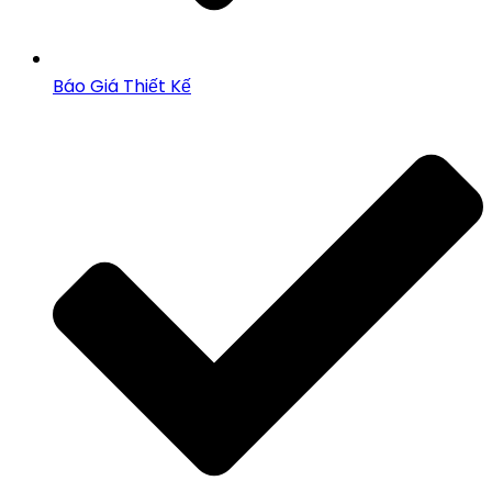
Báo Giá Thiết Kế