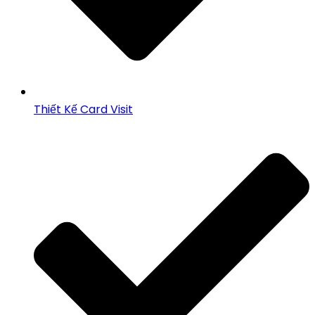
Thiết Kế Card Visit