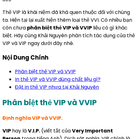
Thẻ VIP là khái niệm đã khá quen thuộc đối với chúng
ta. Hiện tại lại xuất hiện thêm loại thẻ VVI. Có nhiều bạn
còn chưa
phân biệt thẻ VIP và VVIP
liệu có gì khác
biệt. Hãy cùng Khải Nguyên phân tích tác dụng của thẻ
VIP và VIP ngay dưới đây nhé.
Nội Dung Chính
Phân biệt thẻ VIP và VVIP
In thẻ VIP và VVIP dùng chất liệu gì?
Đặt in thẻ VIP nhựa tại Khải Nguyên
Phân biệt thẻ VIP và VVIP
Định nghĩa VIP và VVIP.
VIP
hay là
V.I.P.
(viết tắt của
Very Important
Person
trong tiếng Anh). Dịch sát nghĩa, VIP chính là