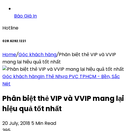
Báo Giá In
Hotline
028.6292.1221
Home
/
Góc khách hàng
/
Phân biệt thẻ VIP và VVIP
mang lại hiệu quả tốt nhất
Góc khách hàng
In Thẻ Nhựa PVC TPHCM - Bền, Sắc
Nét
Phân biệt thẻ VIP và VVIP mang lại
hiệu quả tốt nhất
20 July, 2018
5 Min Read
395