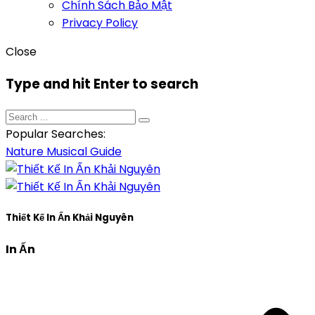
Chính Sách Bảo Mật
Privacy Policy
Close
Type and hit Enter to search
Popular Searches:
Nature
Musical
Guide
Thiết Kế In Ấn Khải Nguyên
In Ấn