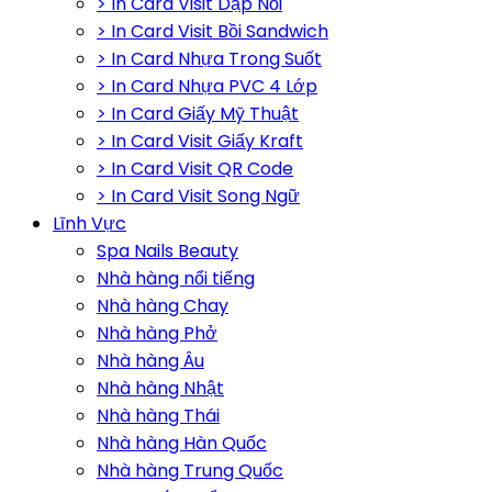
> In Card Visit Dập Nổi
> In Card Visit Bồi Sandwich
> In Card Nhựa Trong Suốt
> In Card Nhựa PVC 4 Lớp
> In Card Giấy Mỹ Thuật
> In Card Visit Giấy Kraft
> In Card Visit QR Code
> In Card Visit Song Ngữ
Lĩnh Vực
Spa Nails Beauty
Nhà hàng nổi tiếng
Nhà hàng Chay
Nhà hàng Phở
Nhà hàng Âu
Nhà hàng Nhật
Nhà hàng Thái
Nhà hàng Hàn Quốc
Nhà hàng Trung Quốc