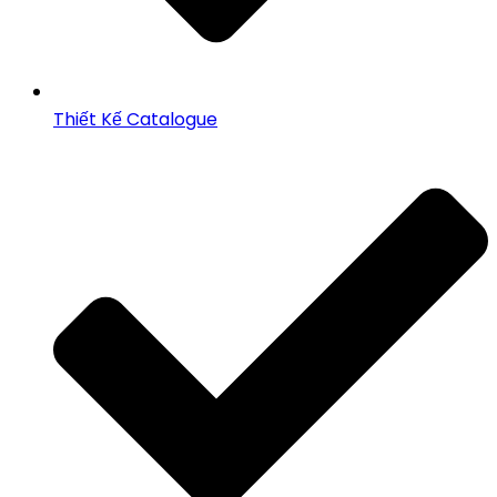
Thiết Kế Catalogue