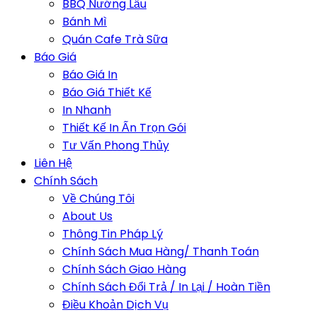
BBQ Nướng Lẩu
Bánh Mì
Quán Cafe Trà Sữa
Báo Giá
Báo Giá In
Báo Giá Thiết Kế
In Nhanh
Thiết Kế In Ấn Trọn Gói
Tư Vấn Phong Thủy
Liên Hệ
Chính Sách
Về Chúng Tôi
About Us
Thông Tin Pháp Lý
Chính Sách Mua Hàng/ Thanh Toán
Chính Sách Giao Hàng
Chính Sách Đổi Trả / In Lại / Hoàn Tiền
Điều Khoản Dịch Vụ