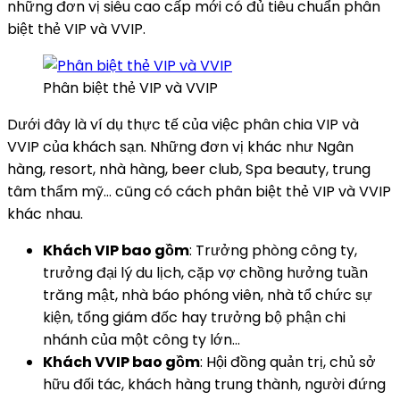
những đơn vị siêu cao cấp mới có đủ tiêu chuẩn phân
biệt thẻ VIP và VVIP.
Phân biệt thẻ VIP và VVIP
Dưới đây là ví dụ thực tế của việc phân chia VIP và
VVIP của khách sạn. Những đơn vị khác như Ngân
hàng, resort, nhà hàng, beer club, Spa beauty, trung
tâm thẩm mỹ… cũng có cách phân biệt thẻ VIP và VVIP
khác nhau.
Khách VIP bao gồm
: Trưởng phòng công ty,
trưởng đại lý du lịch, cặp vợ chồng hưởng tuần
trăng mật, nhà báo phóng viên, nhà tổ chức sự
kiện, tổng giám đốc hay trưởng bộ phận chi
nhánh của một công ty lớn…
Khách VVIP bao gồm
: Hội đồng quản trị, chủ sở
hữu đối tác, khách hàng trung thành, người đứng