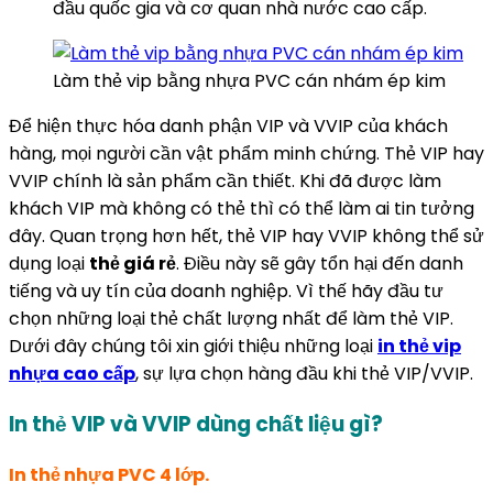
đầu quốc gia và cơ quan nhà nước cao cấp.
Làm thẻ vip bằng nhựa PVC cán nhám ép kim
Để hiện thực hóa danh phận VIP và VVIP của khách
hàng, mọi người cần vật phẩm minh chứng. Thẻ VIP hay
VVIP chính là sản phẩm cần thiết. Khi đã được làm
khách VIP mà không có thẻ thì có thể làm ai tin tưởng
đây. Quan trọng hơn hết, thẻ VIP hay VVIP không thể sử
dụng loại
thẻ giá rẻ
. Điều này sẽ gây tổn hại đến danh
tiếng và uy tín của doanh nghiệp. Vì thế hãy đầu tư
chọn những loại thẻ chất lượng nhất để làm thẻ VIP.
Dưới đây chúng tôi xin giới thiệu những loại
in thẻ vip
nhựa cao cấp
, sự lựa chọn hàng đầu khi thẻ VIP/VVIP.
In thẻ VIP và VVIP dùng chất liệu gì?
In thẻ nhựa PVC 4 lớp.