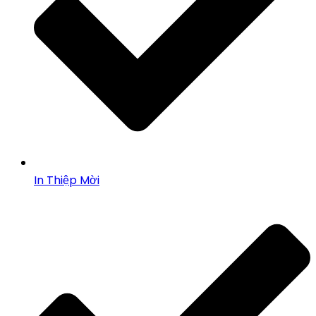
In Thiệp Mời