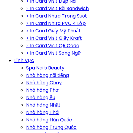
> In Card Visit Dập Nổi
> In Card Visit Bồi Sandwich
> In Card Nhựa Trong Suốt
> In Card Nhựa PVC 4 Lớp
> In Card Giấy Mỹ Thuật
> In Card Visit Giấy Kraft
> In Card Visit QR Code
> In Card Visit Song Ngữ
Lĩnh Vực
Spa Nails Beauty
Nhà hàng nổi tiếng
Nhà hàng Chay
Nhà hàng Phở
Nhà hàng Âu
Nhà hàng Nhật
Nhà hàng Thái
Nhà hàng Hàn Quốc
Nhà hàng Trung Quốc