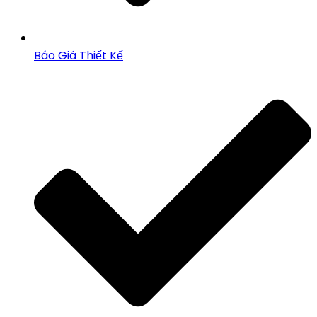
Báo Giá Thiết Kế