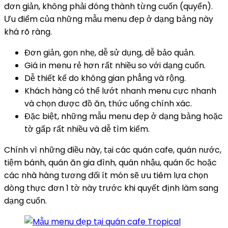
đơn giản, không phải đóng thành từng cuốn (quyển).
Ưu điểm của những mẫu menu đẹp ở dạng bảng này
khá rõ ràng.
Đơn giản, gọn nhẹ, dễ sử dụng, dễ bảo quản.
Giá in menu rẻ hơn rất nhiều so với dạng cuốn.
Dễ thiết kế do không gian phẳng và rộng.
Khách hàng có thể lướt nhanh menu cực nhanh
và chọn được đồ ăn, thức uống chính xác.
Đặc biệt, những mẫu menu đẹp ở dạng bảng hoặc
tờ gấp rất nhiều và dễ tìm kiếm.
Chính vì những điều này, tại các quán cafe, quán nước,
tiệm bánh, quán ăn gia đình, quán nhậu, quán ốc hoặc
các nhà hàng tương đối ít món sẽ ưu tiêm lựa chọn
dòng thực đơn 1 tờ này trước khi quyết định làm sang
dạng cuốn.