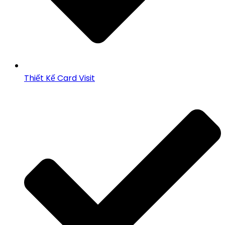
Thiết Kế Card Visit