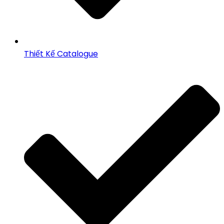
Thiết Kế Catalogue