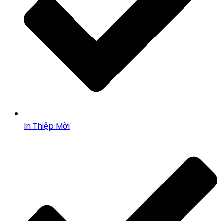
In Thiệp Mời