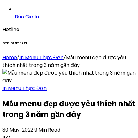
Báo Giá In
Hotline
028.6292.1221
Home
/
In Menu Thực Đơn
/
Mẫu menu đẹp được yêu
thích nhất trong 3 năm gần đây
In Menu Thực Đơn
Mẫu menu đẹp được yêu thích nhất
trong 3 năm gần đây
30 May, 2022
9 Min Read
162