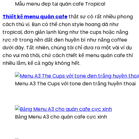
Mẫu menu đẹp tại quán cafe Tropical
Thiết kế menu quán cafe
thật sự có rất nhiều phong
cách thú vị. Bạn có thể chọn style hoang dã như
tropical, đơn giản lạnh lùng như the cups hoặc nắng
rực rỡ trong nền đất đen huyền bí như nắng coffee
dưới đây. Tất nhiên, chúng tôi chỉ đưa ra một vài ví dụ
cho vui mà thôi, chứ cách thiết kế menu quán cafe thì
nhiều lắm, kể cả ngày không hết.
Menu A3 The Cups với tone đen trắng huyền thoại
Bảng Menu A3 cho quán cafe cực xinh