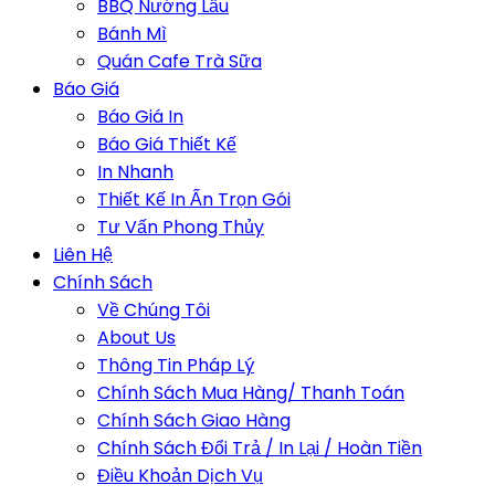
BBQ Nướng Lẩu
Bánh Mì
Quán Cafe Trà Sữa
Báo Giá
Báo Giá In
Báo Giá Thiết Kế
In Nhanh
Thiết Kế In Ấn Trọn Gói
Tư Vấn Phong Thủy
Liên Hệ
Chính Sách
Về Chúng Tôi
About Us
Thông Tin Pháp Lý
Chính Sách Mua Hàng/ Thanh Toán
Chính Sách Giao Hàng
Chính Sách Đổi Trả / In Lại / Hoàn Tiền
Điều Khoản Dịch Vụ