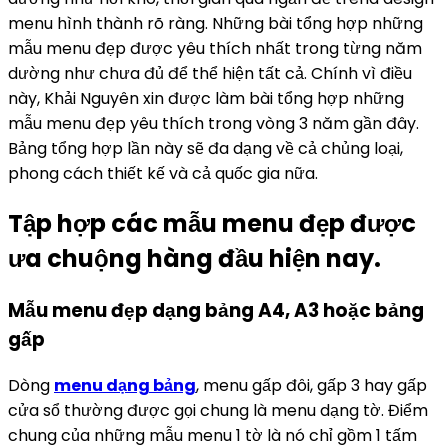
menu hình thành rõ ràng. Những bài tổng hợp những
mẫu menu đẹp được yêu thích nhất trong từng năm
dường như chưa đủ để thể hiện tất cả. Chính vì điều
này, Khải Nguyên xin được làm bài tổng hợp những
mẫu menu đẹp yêu thích trong vòng 3 năm gần đây.
Bảng tổng hợp lần này sẽ đa dạng về cả chủng loại,
phong cách thiết kế và cả quốc gia nữa.
Tập hợp các mẫu menu đẹp được
ưa chuộng hàng đầu hiện nay.
Mẫu menu đẹp dạng bảng A4, A3 hoặc bảng
gấp
Dòng
menu dạng bảng
, menu gấp đôi, gấp 3 hay gấp
cửa sổ thường được gọi chung là menu dạng tờ. Điểm
chung của những mẫu menu 1 tờ là nó chỉ gồm 1 tấm