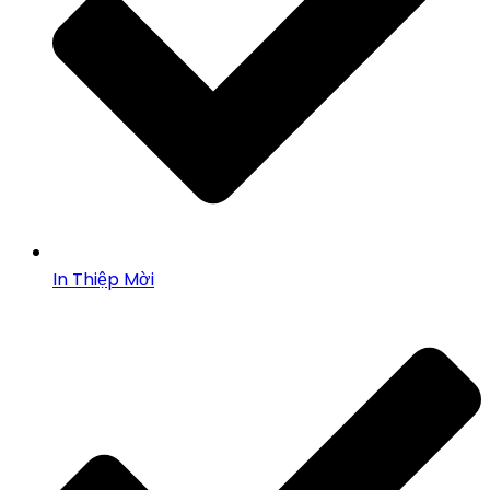
In Thiệp Mời