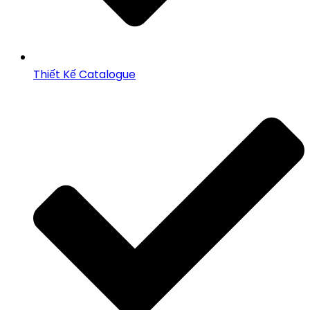
Thiết Kế Catalogue