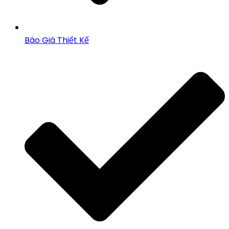
Báo Giá Thiết Kế