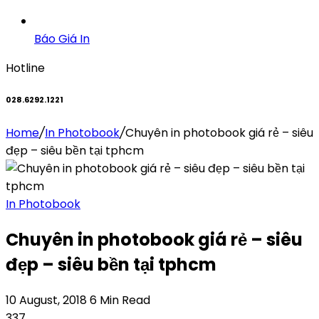
Báo Giá In
Hotline
028.6292.1221
Home
/
In Photobook
/
Chuyên in photobook giá rẻ – siêu
đẹp – siêu bền tại tphcm
In Photobook
Chuyên in photobook giá rẻ – siêu
đẹp – siêu bền tại tphcm
10 August, 2018
6 Min Read
337