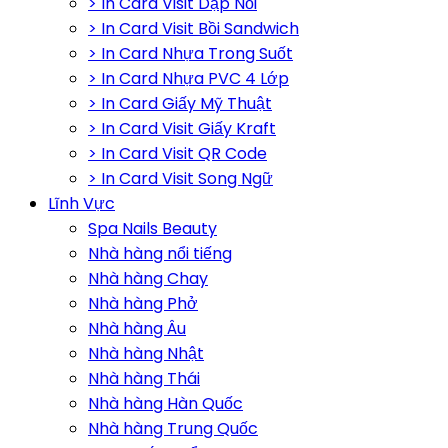
> In Card Visit Dập Nổi
> In Card Visit Bồi Sandwich
> In Card Nhựa Trong Suốt
> In Card Nhựa PVC 4 Lớp
> In Card Giấy Mỹ Thuật
> In Card Visit Giấy Kraft
> In Card Visit QR Code
> In Card Visit Song Ngữ
Lĩnh Vực
Spa Nails Beauty
Nhà hàng nổi tiếng
Nhà hàng Chay
Nhà hàng Phở
Nhà hàng Âu
Nhà hàng Nhật
Nhà hàng Thái
Nhà hàng Hàn Quốc
Nhà hàng Trung Quốc