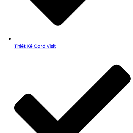
Thiết Kế Card Visit