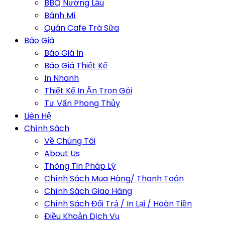
BBQ Nướng Lẩu
Bánh Mì
Quán Cafe Trà Sữa
Báo Giá
Báo Giá In
Báo Giá Thiết Kế
In Nhanh
Thiết Kế In Ấn Trọn Gói
Tư Vấn Phong Thủy
Liên Hệ
Chính Sách
Về Chúng Tôi
About Us
Thông Tin Pháp Lý
Chính Sách Mua Hàng/ Thanh Toán
Chính Sách Giao Hàng
Chính Sách Đổi Trả / In Lại / Hoàn Tiền
Điều Khoản Dịch Vụ