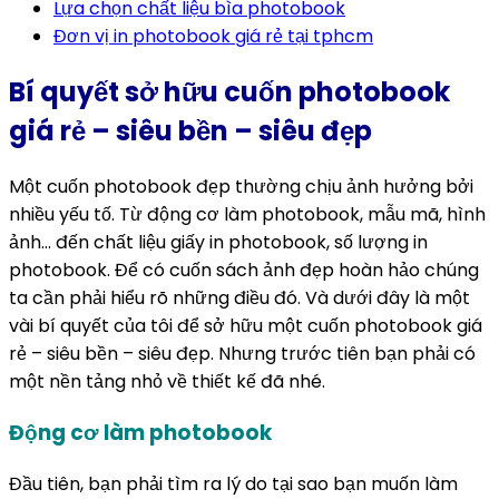
Lựa chọn chất liệu bìa photobook
Đơn vị in photobook giá rẻ tại tphcm
Bí quyết sở hữu cuốn photobook
giá rẻ – siêu bền – siêu đẹp
Một cuốn photobook đẹp thường chịu ảnh hưởng bởi
nhiều yếu tố. Từ động cơ làm photobook, mẫu mã, hình
ảnh… đến chất liệu giấy in photobook, số lượng in
photobook. Để có cuốn sách ảnh đẹp hoàn hảo chúng
ta cần phải hiểu rõ những điều đó. Và dưới đây là một
vài bí quyết của tôi để sở hữu một cuốn photobook giá
rẻ – siêu bền – siêu đẹp. Nhưng trước tiên bạn phải có
một nền tảng nhỏ về thiết kế đã nhé.
Động cơ làm photobook
Đầu tiên, bạn phải tìm ra lý do tại sao bạn muốn làm