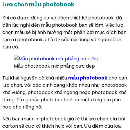
Lựa chọn mẫu photobook
Khi có được động cơ và cách thiết kế photobook, đã
đến lúc nghĩ đến mẫu photobook bạn sẽ làm. Việc lựa
chọn mẫu sẽ bị ảnh hưởng một phần bởi mục đích bạn
tạo ra photobook, chủ đề của nội dung và ngân sách
bạn có.
Mẫu photobook mở phẳng cực đẹp
Tại Khải Nguyên có khá nhiều
mẫu photobook
cho bạn
lựa chọn. Với các định dạng khác nhau như photobook
khổ vuông, photobook khổ ngang hoặc photobook khổ
đứng. Từng mẫu photobook sẽ có một dạng bìa phù
hợp cho riêng nó.
Nếu bạn muốn in photobook giá rẻ thì lựa chọn bìa bồi
carton sẽ cực kỳ thích hợp với bạn. Ưu điểm của loại