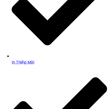
In Thiệp Mời