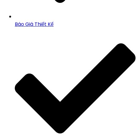
Báo Giá Thiết Kế