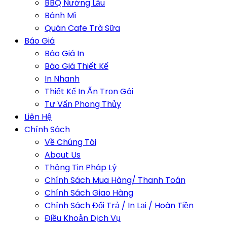
BBQ Nướng Lẩu
Bánh Mì
Quán Cafe Trà Sữa
Báo Giá
Báo Giá In
Báo Giá Thiết Kế
In Nhanh
Thiết Kế In Ấn Trọn Gói
Tư Vấn Phong Thủy
Liên Hệ
Chính Sách
Về Chúng Tôi
About Us
Thông Tin Pháp Lý
Chính Sách Mua Hàng/ Thanh Toán
Chính Sách Giao Hàng
Chính Sách Đổi Trả / In Lại / Hoàn Tiền
Điều Khoản Dịch Vụ