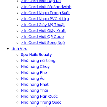
> In Card Visit Dập Nổi
> In Card Visit Bồi Sandwich
> In Card Nhựa Trong Suốt
> In Card Nhựa PVC 4 Lớp
> In Card Giấy Mỹ Thuật
> In Card Visit Giấy Kraft
> In Card Visit QR Code
> In Card Visit Song Ngữ
Lĩnh Vực
Spa Nails Beauty
Nhà hàng nổi tiếng
Nhà hàng Chay
Nhà hàng Phở
Nhà hàng Âu
Nhà hàng Nhật
Nhà hàng Thái
Nhà hàng Hàn Quốc
Nhà hàng Trung Quốc