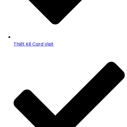
Thiết Kế Card Visit