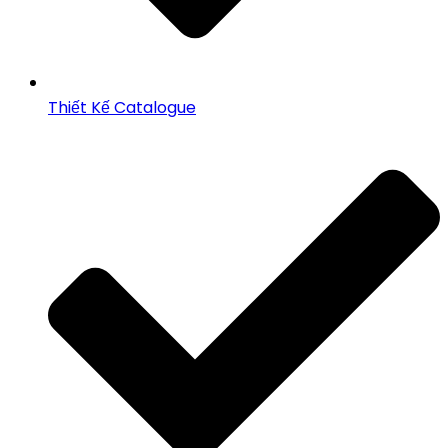
Thiết Kế Catalogue