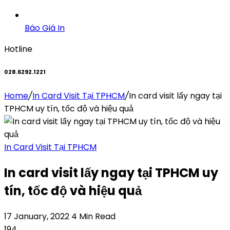
Báo Giá In
Hotline
028.6292.1221
Home
/
In Card Visit Tại TPHCM
/
In card visit lấy ngay tại
TPHCM uy tín, tốc độ và hiệu quả
In Card Visit Tại TPHCM
In card visit lấy ngay tại TPHCM uy
tín, tốc độ và hiệu quả
17 January, 2022
4 Min Read
194