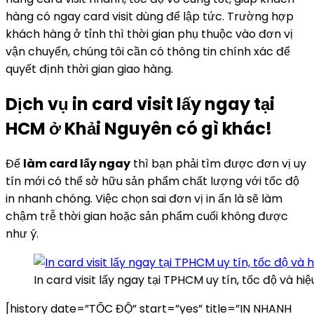
hàng có ngay card visit dùng để lập tức. Trường hợp
khách hàng ở tỉnh thì thời gian phụ thuộc vào đơn vị
vận chuyển, chúng tôi cần có thông tin chính xác để
quyết định thời gian giao hàng.
Dịch vụ in card visit lấy ngay tại
HCM ở Khải Nguyên có gì khác!
Để
làm card lấy ngay
thì bạn phải tìm được đơn vị uy
tín mới có thể sở hữu sản phẩm chất lượng với tốc độ
in nhanh chóng. Việc chọn sai đơn vị in ấn là sẽ làm
chậm trễ thời gian hoặc sản phẩm cuối không được
như ý.
In card visit lấy ngay tại TPHCM uy tín, tốc độ và hiệ
[history date=”TỐC ĐỘ” start=”yes” title=”IN NHANH