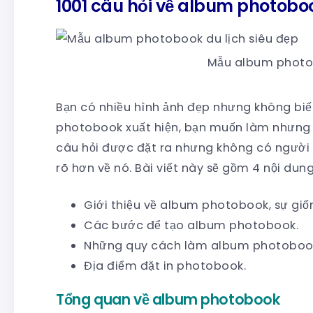
1001 câu hỏi về album photobo
Mẫu album photob
Bạn có nhiều hình ảnh đẹp nhưng không biết
photobook xuất hiện, bạn muốn làm nhưng 
câu hỏi được đặt ra nhưng không có người g
rõ hơn về nó. Bài viết này sẽ gồm 4 nội dung
Giới thiệu về album photobook, sự gi
Các bước để tạo album photobook.
Những quy cách làm album photoboo
Địa điểm đặt in photobook.
Tổng quan về album photobook