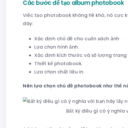
Các bước để tạo album photobook
Việc tạo photobook không hề khó, nó cực k
đây:
Xác định chủ đề cho cuốn sách ảnh
Lựa chọn hình ảnh.
Xác định kích thước và số lượng tran
Thiết kế photobook.
Lựa chọn chất liệu in.
Nên lựa chọn chủ đề photobook như thế n
Bất kỳ điều gì có ý nghĩa