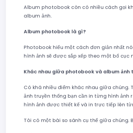
Album photobook còn có nhiều cách gọi k
album ảnh.
Album photobook là gì?
Photobook hiểu một cách đơn giản nhất nó 
hình ảnh sẽ được sắp xếp theo một bố cục nh
Khác nhau giữa photobook và album ảnh 
Có khá nhiều điểm khác nhau giữa chúng. 
ảnh truyền thống bạn cần in từng hình ảnh 
hình ảnh được thiết kế và in trực tiếp lên từ
Tôi có một bài so sánh cụ thể giữa chúng. 