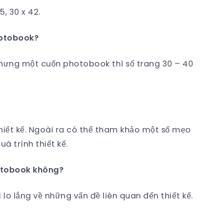
5, 30 x 42.
hotobook?
nhưng một cuốn photobook thì số trang 30 – 40
hiết kế. Ngoài ra có thể tham khảo một số mẹo
á trình thiết kế.
hotobook không?
 lo lắng về những vấn đề liên quan đến thiết kế.