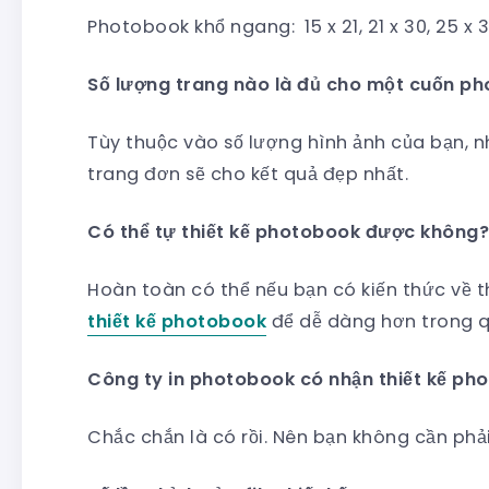
Photobook khổ ngang: 15 x 21, 21 x 30, 25 x 3
Số lượng trang nào là đủ cho một cuốn p
Tùy thuộc vào số lượng hình ảnh của bạn, 
trang đơn sẽ cho kết quả đẹp nhất.
Có thể tự thiết kế photobook được không?
Hoàn toàn có thể nếu bạn có kiến thức về t
thiết kế photobook
để dễ dàng hơn trong qu
Công ty in photobook có nhận thiết kế p
Chắc chắn là có rồi. Nên bạn không cần phải