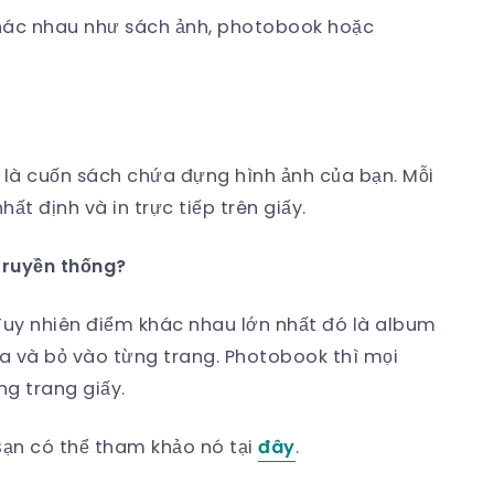
hác nhau như sách ảnh, photobook hoặc
là cuốn sách chứa đựng hình ảnh của bạn. Mỗi
ất định và in trực tiếp trên giấy.
truyền thống?
Tuy nhiên điểm khác nhau lớn nhất đó là album
ra và bỏ vào từng trang. Photobook thì mọi
ng trang giấy.
Bạn có thể tham khảo nó tại
đây
.