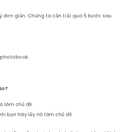
ỳ đơn giản. Chúng ta cần trải qua 5 bước sau
g photobook.
ào?
 với bạn hãy lấy nó làm chủ đề