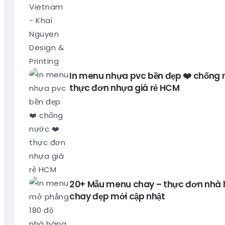
In menu nhựa pvc bền đẹp ❤️ chống 
thực đơn nhựa giá rẻ HCM
20+ Mẫu menu chay – thực đơn nhà
chay đẹp mới cập nhật