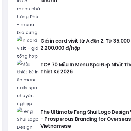
Nhanh
Giá in card visit từ A đến Z. Từ 35,00
2,200,000 đ/hộp
TOP 70 Mẫu In Menu Spa Đẹp Nhất Thế 
Thiết Kế 2026
The Ultimate Feng Shui Logo Design
– Prosperous Branding for Overseas
Vietnamese