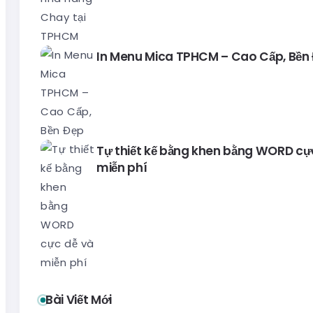
In Menu Mica TPHCM – Cao Cấp, Bền
Tự thiết kế bằng khen bằng WORD cự
miễn phí
Bài Viết Mới