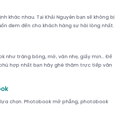
nh khác nhau. Tại Khải Nguyên bạn sẽ không bị
muốn đem đến cho khách hàng sự hài lòng nhất.
k như tráng bóng, mờ, vân nhẹ, giấy mịn… Để
phù hợp nhất bạn hãy ghé thăm trực tiếp văn
ook
 lựa chọn. Photobook mở phẳng, photobook