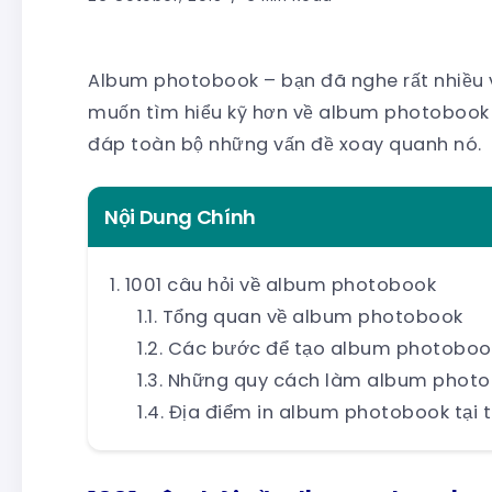
Album photobook – bạn đã nghe rất nhiều
muốn tìm hiểu kỹ hơn về album photobook tr
đáp toàn bộ những vấn đề xoay quanh nó.
Nội Dung Chính
1001 câu hỏi về album photobook
Tổng quan về album photobook
Các bước để tạo album photoboo
Những quy cách làm album phot
Địa điểm in album photobook tại