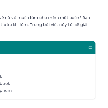
 về nó và muốn làm cho mình một cuốn? Bạn
ước khi làm. Trong bài viết này tôi sẽ giải
k
obook
 tphcm