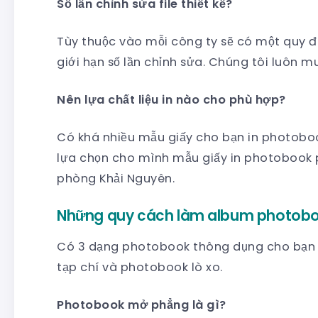
Số lần chỉnh sửa file thiết kế?
Tùy thuộc vào mỗi công ty sẽ có một quy đị
giới hạn số lần chỉnh sửa. Chúng tôi luôn 
Nên lựa chất liệu in nào cho phù hợp?
Có khá nhiều mẫu giấy cho bạn in photoboo
lựa chọn cho mình mẫu giấy in photobook 
phòng Khải Nguyên.
Những quy cách làm album photob
Có 3 dạng photobook thông dụng cho bạn
tạp chí và photobook lò xo.
Photobook mở phẳng là gì?