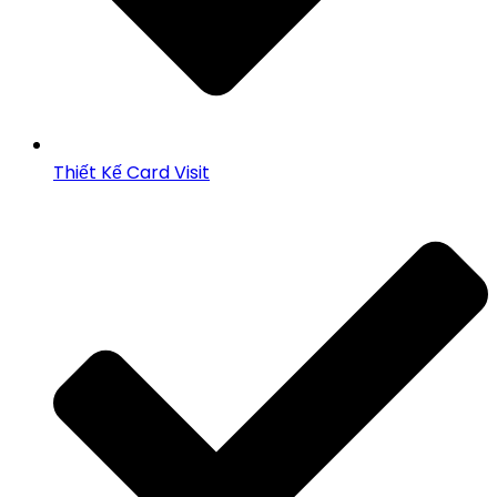
Thiết Kế Card Visit