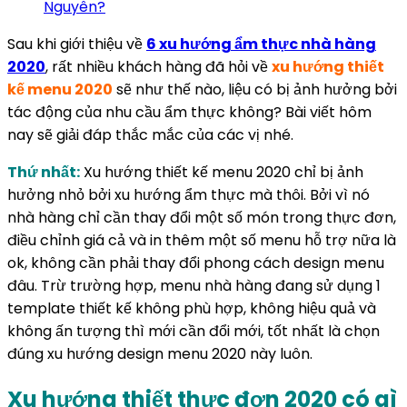
Nguyên?
Sau khi giới thiệu về
6 xu hướng ẩm thực nhà hàng
2020
, rất nhiều khách hàng đã hỏi về
xu hướng thiết
kế menu 2020
sẽ như thế nào, liệu có bị ảnh hưởng bởi
tác động của nhu cầu ẩm thực không? Bài viết hôm
nay sẽ giải đáp thắc mắc của các vị nhé.
Thứ nhất:
Xu hướng thiết kế menu 2020 chỉ bị ảnh
hưởng nhỏ bởi xu hướng ẩm thực mà thôi. Bởi vì nó
nhà hàng chỉ cần thay đổi một số món trong thực đơn,
điều chỉnh giá cả và in thêm một số menu hỗ trợ nữa là
ok, không cần phải thay đổi phong cách design menu
đâu. Trừ trường hợp, menu nhà hàng đang sử dụng 1
template thiết kế không phù hợp, không hiệu quả và
không ấn tượng thì mới cần đổi mới, tốt nhất là chọn
đúng xu hướng design menu 2020 này luôn.
Xu hướng thiết thực đơn 2020 có gì