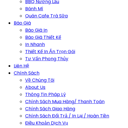
BBQ Nướng Lẩu
Bánh Mì
Quán Cafe Trà Sữa
Báo Giá
Báo Giá In
Báo Giá Thiết Kế
In Nhanh
Thiết Kế In Ấn Trọn Gói
Tư Vấn Phong Thủy
Liên Hệ
Chính Sách
Về Chúng Tôi
About Us
Thông Tin Pháp Lý
Chính Sách Mua Hàng/ Thanh Toán
Chính Sách Giao Hàng
Chính Sách Đổi Trả / In Lại / Hoàn Tiền
Điều Khoản Dịch Vụ