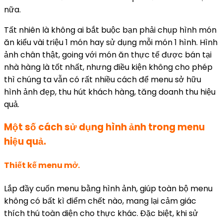
nữa.
Tất nhiên là không ai bắt buộc bạn phải chụp hình món
ăn kiểu vài triệu 1 món hay sử dụng mỗi món 1 hình. Hình
ảnh chân thật, going với món ăn thực tế được bán tại
nhà hàng là tốt nhất, nhưng điều kiện không cho phép
thì chúng ta vẫn có rất nhiều cách để menu sở hữu
hình ảnh đẹp, thu hút khách hàng, tăng doanh thu hiệu
quả.
Một số cách sử dụng hình ảnh trong menu
hiệu quả.
Thiết kế menu mở.
Lắp đầy cuốn menu bằng hình ảnh, giúp toàn bộ menu
không có bất kì điểm chết nào, mang lại cảm giác
thích thú toàn diện cho thực khác. Đặc biệt, khi sử