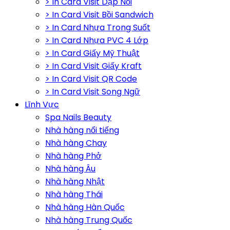
> In Card Visit Dập Nổi
> In Card Visit Bồi Sandwich
> In Card Nhựa Trong Suốt
> In Card Nhựa PVC 4 Lớp
> In Card Giấy Mỹ Thuật
> In Card Visit Giấy Kraft
> In Card Visit QR Code
> In Card Visit Song Ngữ
Lĩnh Vực
Spa Nails Beauty
Nhà hàng nổi tiếng
Nhà hàng Chay
Nhà hàng Phở
Nhà hàng Âu
Nhà hàng Nhật
Nhà hàng Thái
Nhà hàng Hàn Quốc
Nhà hàng Trung Quốc