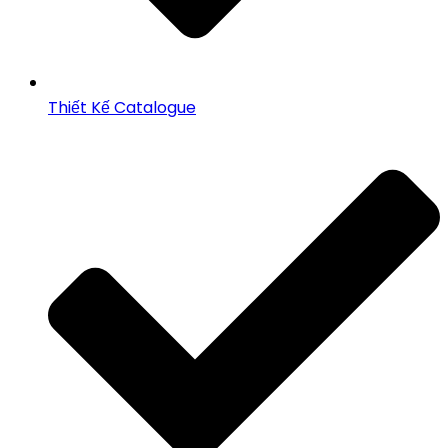
Thiết Kế Catalogue