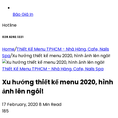
Báo Giá In
Hotline
028.6292.1221
Home
/
Thiết Kế Menu TPHCM - Nhà Hàng, Cafe, Nails
Spa
/
Xu hướng thiết kế menu 2020, hình ảnh lên ngôi!
Thiết Kế Menu TPHCM - Nhà Hàng, Cafe, Nails Spa
Xu hướng thiết kế menu 2020, hình
ảnh lên ngôi!
17 February, 2020
8 Min Read
185