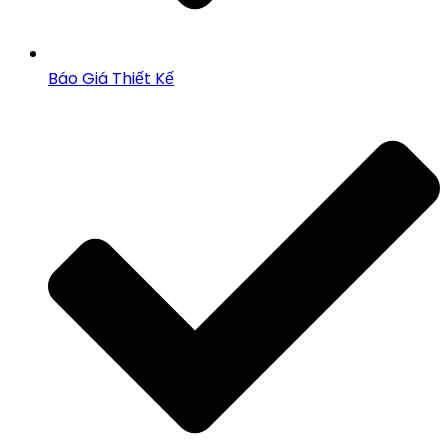
Báo Giá Thiết Kế