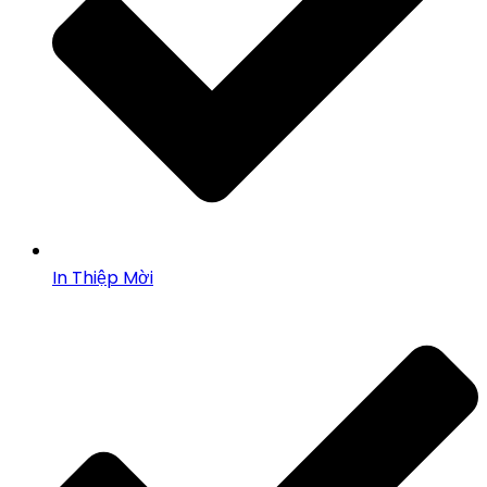
In Thiệp Mời