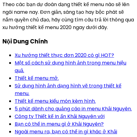
Theo các bạn dự đoán dạng thiết kế menu nào sẽ lên
ngôi name nay. Đơn giản, sáng tạo hay bộc phát sẽ
nắm quyền chủ đạo, hãy cùng tìm câu trả lời thông qua
xu hướng thiết kế menu 2020 ngay dưới đây.
Nội Dung Chính
Xu hướng thiết thực đơn 2020 có gì HOT?
Một số cách sử dụng hình ảnh trong menu hiệu
quả.
Thiết kế menu mở.
Sử dụng hình ảnh dạng hình vẽ trong thiết kế
menu.
Thiết kế menu kiểu món kèm hình.
5 phút dành cho quảng cáo in menu Khải Nguyên.
Công ty Thiết kế In ấn Khải Nguyên với
Bạn có thể in menu gì ở Khải Nguyên?
Ngoài menu ra, bạn có thể in gì khác ở Khải