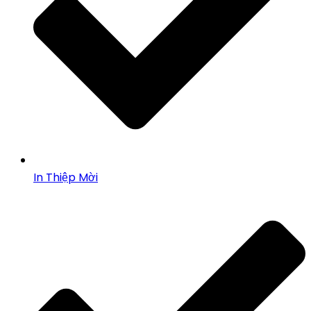
In Thiệp Mời