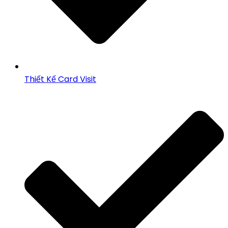
Thiết Kế Card Visit