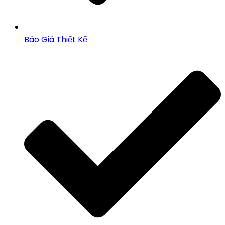
Báo Giá Thiết Kế