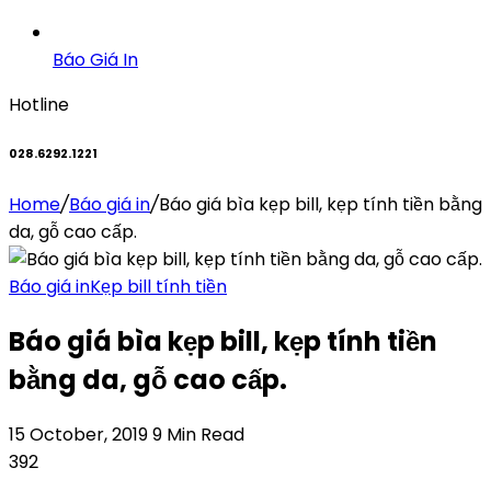
Báo Giá In
Hotline
028.6292.1221
Home
/
Báo giá in
/
Báo giá bìa kẹp bill, kẹp tính tiền bằng
da, gỗ cao cấp.
Báo giá in
Kẹp bill tính tiền
Báo giá bìa kẹp bill, kẹp tính tiền
bằng da, gỗ cao cấp.
15 October, 2019
9 Min Read
392