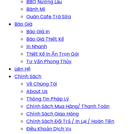
BBQ Nướng Lẩu
Bánh Mì
Quán Cafe Trà Sữa
Báo Giá
Báo Giá In
Báo Giá Thiết Kế
In Nhanh
Thiết Kế In Ấn Trọn Gói
Tư Vấn Phong Thủy
Liên Hệ
Chính Sách
Về Chúng Tôi
About Us
Thông Tin Pháp Lý
Chính Sách Mua Hàng/ Thanh Toán
Chính Sách Giao Hàng
Chính Sách Đổi Trả / In Lại / Hoàn Tiền
Điều Khoản Dịch Vụ