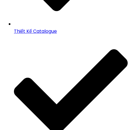
Thiết Kế Catalogue