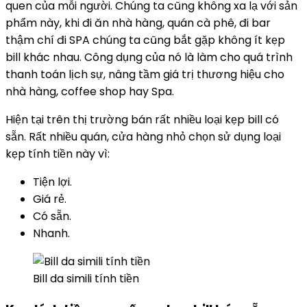
quen của mỗi người. Chúng ta cũng không xa lạ với sản
phẩm này, khi đi ăn nhà hàng, quán cà phê, đi bar
thậm chí đi SPA chúng ta cũng bắt gặp không ít kẹp
bill khác nhau. Công dụng của nó là làm cho quá trình
thanh toán lịch sự, nâng tầm giá trị thương hiệu cho
nhà hàng, coffee shop hay Spa.
Hiện tại trên thị trường bán rất nhiều loại kẹp bill có
sẵn. Rất nhiều quán, cửa hàng nhỏ chọn sử dụng loại
kẹp tính tiền này vì:
Tiện lợi.
Giá rẻ.
Có sẵn.
Nhanh.
Bill da simili tính tiền