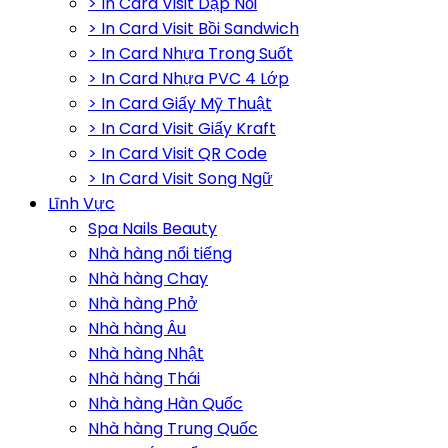
> In Card Visit Dập Nổi
> In Card Visit Bồi Sandwich
> In Card Nhựa Trong Suốt
> In Card Nhựa PVC 4 Lớp
> In Card Giấy Mỹ Thuật
> In Card Visit Giấy Kraft
> In Card Visit QR Code
> In Card Visit Song Ngữ
Lĩnh Vực
Spa Nails Beauty
Nhà hàng nổi tiếng
Nhà hàng Chay
Nhà hàng Phở
Nhà hàng Âu
Nhà hàng Nhật
Nhà hàng Thái
Nhà hàng Hàn Quốc
Nhà hàng Trung Quốc