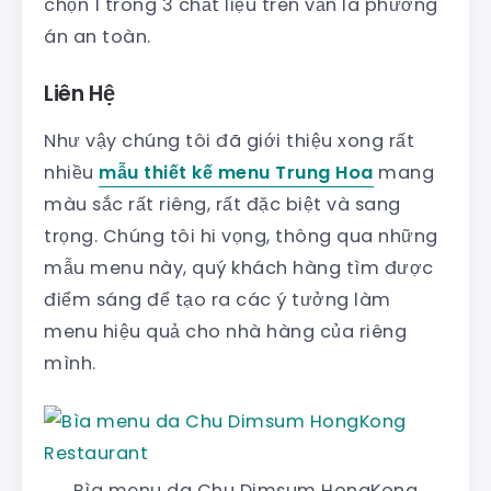
chọn 1 trong 3 chất liệu trên vẫn là phương
án an toàn.
Liên Hệ
Như vậy chúng tôi đã giới thiệu xong rất
nhiều
mẫu thiết kế menu Trung Hoa
mang
màu sắc rất riêng, rất đặc biệt và sang
trọng. Chúng tôi hi vọng, thông qua những
mẫu menu này, quý khách hàng tìm được
điểm sáng để tạo ra các ý tưởng làm
menu hiệu quả cho nhà hàng của riêng
mình.
Bìa menu da Chu Dimsum HongKong