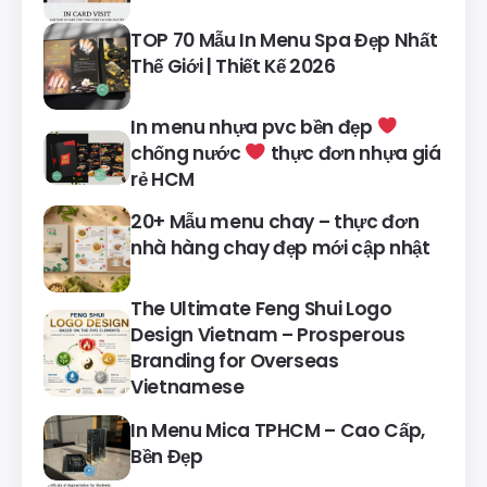
TOP 70 Mẫu In Menu Spa Đẹp Nhất
Thế Giới | Thiết Kế 2026
In menu nhựa pvc bền đẹp
chống nước
thực đơn nhựa giá
rẻ HCM
20+ Mẫu menu chay – thực đơn
nhà hàng chay đẹp mới cập nhật
The Ultimate Feng Shui Logo
Design Vietnam – Prosperous
Branding for Overseas
Vietnamese
In Menu Mica TPHCM – Cao Cấp,
Bền Đẹp