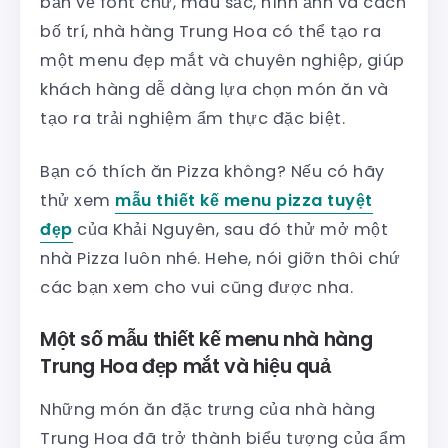
bản về font chữ, màu sắc, hình ảnh và cách
bố trí, nhà hàng Trung Hoa có thể tạo ra
một menu đẹp mắt và chuyên nghiệp, giúp
khách hàng dễ dàng lựa chọn món ăn và
tạo ra trải nghiệm ẩm thực đặc biệt.
Bạn có thích ăn Pizza không? Nếu có hãy
thử xem
mẫu thiết kế menu pizza tuyệt
đẹp
của Khải Nguyên, sau đó thử mở một
nhà Pizza luôn nhé. Hehe, nói giỡn thôi chứ
các bạn xem cho vui cũng được nha.
Một số mẫu thiết kế menu nhà hàng
Trung Hoa đẹp mắt và hiệu quả
Những món ăn đặc trưng của nhà hàng
Trung Hoa đã trở thành biểu tượng của ẩm