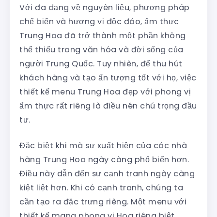
Với đa dạng về nguyên liệu, phương pháp
chế biến và hương vị độc đáo, ẩm thực
Trung Hoa đã trở thành một phần không
thể thiếu trong văn hóa và đời sống của
người Trung Quốc. Tuy nhiên, để thu hút
khách hàng và tạo ấn tượng tốt với họ, việc
thiết kế menu Trung Hoa đẹp với phong vị
ẩm thực rất riêng là điều nên chú trọng đầu
tư.
Đặc biệt khi mà sự xuất hiện của các nhà
hàng Trung Hoa ngày càng phổ biến hơn.
Điều này dẫn đến sự cạnh tranh ngày càng
kiệt liệt hơn. Khi có cạnh tranh, chúng ta
cần tạo ra đặc trưng riêng. Một menu với
thiết kế mang phong vị Hoa riêng biệt,