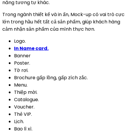
năng tương tự khác.
Trong ngành thiết kế và in ấn, Mock-up có vai trò cực
lớn trong hầu hết tất cả sản phẩm, giúp khách hàng
cảm nhận sản phẩm của mình thực hơn.
Logo.
In Name card.
Banner
Poster.
Tờ rơi.
Brochure gấp lồng, gấp zích zắc.
Menu.
Thiệp mời.
Catalogue.
Voucher.
Thẻ VIP.
Lịch.
Bao lì xì.