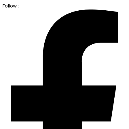
Follow :