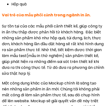
Hộp quà
Vai trò của mẫu phối cảnh trong ngành in ấn.
Sự tồn tại của các mẫu phối cảnh thiết kế, giúp công ty
in ấn thu thập được phản hồi từ khách hàng. Đặc biệt
những sản phẩm khó như hộp quà, túi đựng, lịch, thực
đơn, khách hàng lần đầu đặt hàng sẽ rất khó hình dung
ra sản phẩm thực tế. Nhờ thế, tiết kiệm được thời gian
làm mẫu test(mẫu in thử nghiệm) sản phẩm thiết kế,
giúp phát hiện ra những điểm sai sót trên thiết kế khi
đưa ra thi công thực tế. Từ đó đưa ra phương án chỉnh
sửa thật hợp lý.
Một công dụng khác của Mockup chính là sáng tạo
nên những sản phẩm in ấn mới. Chúng tôi không phải
mất công đi làm sản phẩm thực tế, sau đó chụp hình
để lên website. Mockup sẽ giải quyết vấn đề này triệt