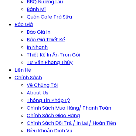
BBQ Nướng Lẩu
Bánh Mì
Quán Cafe Trà Sữa
Báo Giá
Báo Giá In
Báo Giá Thiết Kế
In Nhanh
Thiết Kế In Ấn Trọn Gói
Tư Vấn Phong Thủy
Liên Hệ
Chính Sách
Về Chúng Tôi
About Us
Thông Tin Pháp Lý
Chính Sách Mua Hàng/ Thanh Toán
Chính Sách Giao Hàng
Chính Sách Đổi Trả / In Lại / Hoàn Tiền
Điều Khoản Dịch Vụ