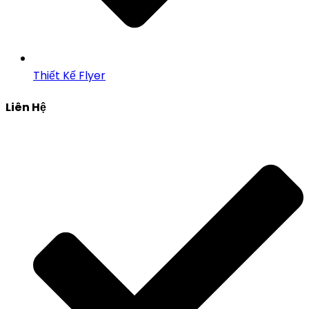
Thiết Kế Flyer
Liên Hệ