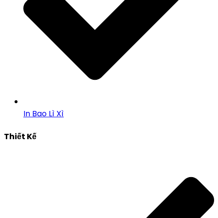
In Bao Lì Xì
Thiết Kế