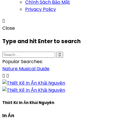
Chính Sách Bảo Mật
Privacy Policy
Close
Type and hit Enter to search
Popular Searches:
Nature
Musical
Guide
Thiết Kế In Ấn Khải Nguyên
In Ấn