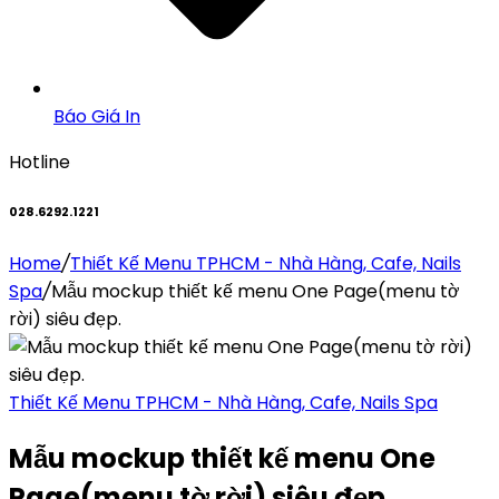
Báo Giá In
Hotline
028.6292.1221
Home
/
Thiết Kế Menu TPHCM - Nhà Hàng, Cafe, Nails
Spa
/
Mẫu mockup thiết kế menu One Page(menu tờ
rời) siêu đẹp.
Thiết Kế Menu TPHCM - Nhà Hàng, Cafe, Nails Spa
Mẫu mockup thiết kế menu One
Page(menu tờ rời) siêu đẹp.