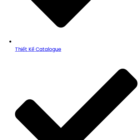
Thiết Kế Catalogue