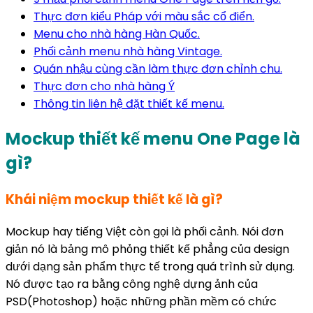
Thực đơn kiểu Pháp với màu sắc cổ điển.
Menu cho nhà hàng Hàn Quốc.
Phối cảnh menu nhà hàng Vintage.
Quán nhậu cùng cần làm thực đơn chỉnh chu.
Thực đơn cho nhà hàng Ý
Thông tin liên hệ đặt thiết kế menu.
Mockup thiết kế menu One Page là
gì?
Khái niệm mockup thiết kế là gì?
Mockup hay tiếng Việt còn gọi là phối cảnh. Nói đơn
giản nó là bảng mô phỏng thiết kế phẳng của design
dưới dạng sản phẩm thực tế trong quá trình sử dụng.
Nó được tạo ra bằng công nghệ dựng ảnh của
PSD(Photoshop) hoặc những phần mềm có chức