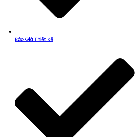
Báo Giá Thiết Kế