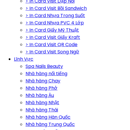
> In Card Visit Dập Nổi
> In Card Visit Bồi Sandwich
> In Card Nhựa Trong Suốt
> In Card Nhựa PVC 4 Lớp
> In Card Giấy Mỹ Thuật
> In Card Visit Giấy Kraft
> In Card Visit QR Code
> In Card Visit Song Ngữ
Lĩnh Vực
Spa Nails Beauty
Nhà hàng nổi tiếng
Nhà hàng Chay
Nhà hàng Phở
Nhà hàng Âu
Nhà hàng Nhật
Nhà hàng Thái
Nhà hàng Hàn Quốc
Nhà hàng Trung Quốc