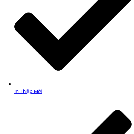
In Thiệp Mời