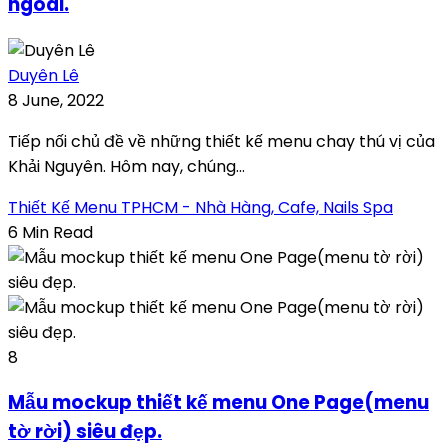
ngoài.
Duyên Lê
8 June, 2022
Tiếp nối chủ đề về những thiết kế menu chay thú vị của
Khải Nguyên. Hôm nay, chúng...
Thiết Kế Menu TPHCM - Nhà Hàng, Cafe, Nails Spa
6 Min Read
8
Mẫu mockup thiết kế menu One Page(menu
tờ rời) siêu đẹp.