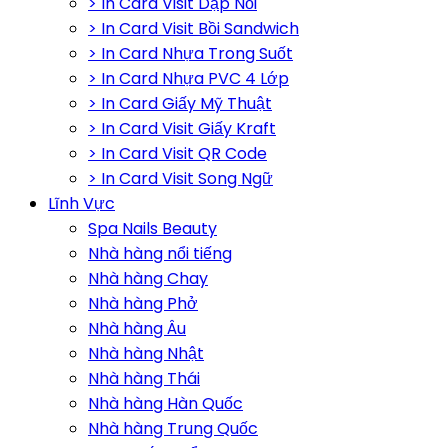
> In Card Visit Dập Nổi
> In Card Visit Bồi Sandwich
> In Card Nhựa Trong Suốt
> In Card Nhựa PVC 4 Lớp
> In Card Giấy Mỹ Thuật
> In Card Visit Giấy Kraft
> In Card Visit QR Code
> In Card Visit Song Ngữ
Lĩnh Vực
Spa Nails Beauty
Nhà hàng nổi tiếng
Nhà hàng Chay
Nhà hàng Phở
Nhà hàng Âu
Nhà hàng Nhật
Nhà hàng Thái
Nhà hàng Hàn Quốc
Nhà hàng Trung Quốc