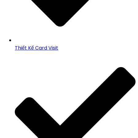
Thiết Kế Card Visit