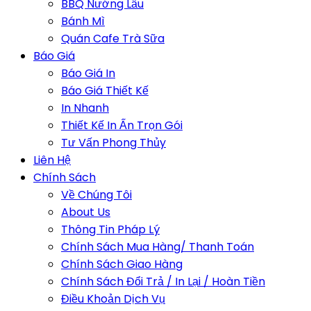
BBQ Nướng Lẩu
Bánh Mì
Quán Cafe Trà Sữa
Báo Giá
Báo Giá In
Báo Giá Thiết Kế
In Nhanh
Thiết Kế In Ấn Trọn Gói
Tư Vấn Phong Thủy
Liên Hệ
Chính Sách
Về Chúng Tôi
About Us
Thông Tin Pháp Lý
Chính Sách Mua Hàng/ Thanh Toán
Chính Sách Giao Hàng
Chính Sách Đổi Trả / In Lại / Hoàn Tiền
Điều Khoản Dịch Vụ