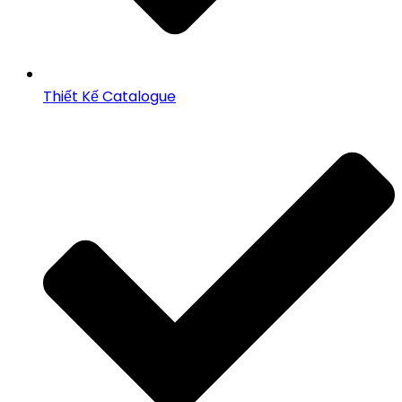
Thiết Kế Catalogue