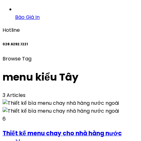
Báo Giá In
Hotline
028.6292.1221
Browse Tag
menu kiểu Tây
3 Articles
6
Thiết kế menu chay cho nhà hàng nước