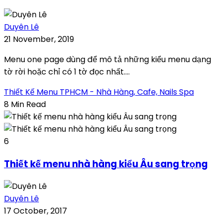
Duyên Lê
21 November, 2019
Menu one page dùng để mô tả những kiểu menu dạng
tờ rời hoặc chỉ có 1 tờ đọc nhất....
Thiết Kế Menu TPHCM - Nhà Hàng, Cafe, Nails Spa
8 Min Read
6
Thiết kế menu nhà hàng kiểu Âu sang trọng
Duyên Lê
17 October, 2017