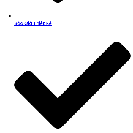
Báo Giá Thiết Kế