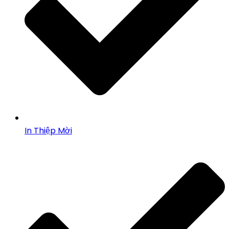
In Thiệp Mời