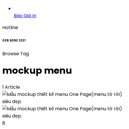
Báo Giá In
Hotline
028.6292.1221
Browse Tag
mockup menu
1 Article
8