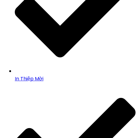
In Thiệp Mời