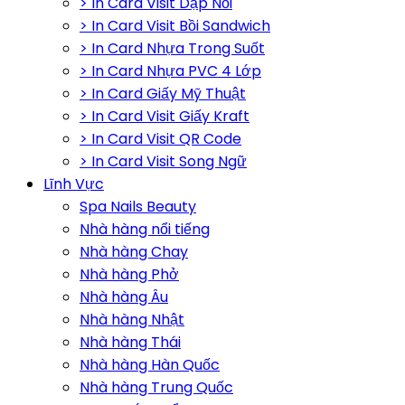
> In Card Visit Dập Nổi
> In Card Visit Bồi Sandwich
> In Card Nhựa Trong Suốt
> In Card Nhựa PVC 4 Lớp
> In Card Giấy Mỹ Thuật
> In Card Visit Giấy Kraft
> In Card Visit QR Code
> In Card Visit Song Ngữ
Lĩnh Vực
Spa Nails Beauty
Nhà hàng nổi tiếng
Nhà hàng Chay
Nhà hàng Phở
Nhà hàng Âu
Nhà hàng Nhật
Nhà hàng Thái
Nhà hàng Hàn Quốc
Nhà hàng Trung Quốc