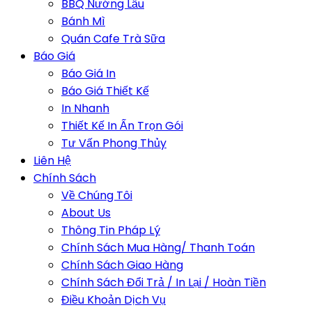
BBQ Nướng Lẩu
Bánh Mì
Quán Cafe Trà Sữa
Báo Giá
Báo Giá In
Báo Giá Thiết Kế
In Nhanh
Thiết Kế In Ấn Trọn Gói
Tư Vấn Phong Thủy
Liên Hệ
Chính Sách
Về Chúng Tôi
About Us
Thông Tin Pháp Lý
Chính Sách Mua Hàng/ Thanh Toán
Chính Sách Giao Hàng
Chính Sách Đổi Trả / In Lại / Hoàn Tiền
Điều Khoản Dịch Vụ