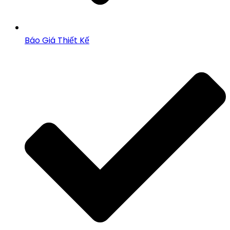
Báo Giá Thiết Kế