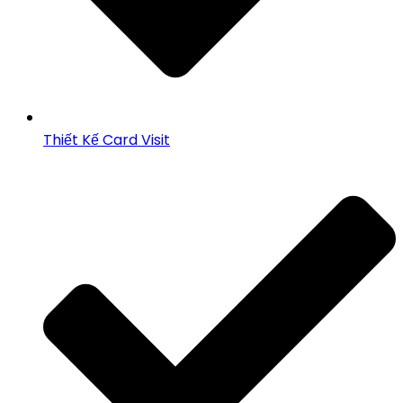
Thiết Kế Card Visit