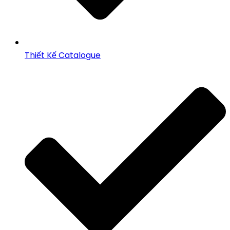
Thiết Kế Catalogue