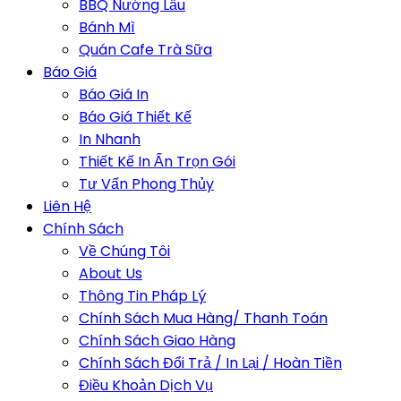
BBQ Nướng Lẩu
Bánh Mì
Quán Cafe Trà Sữa
Báo Giá
Báo Giá In
Báo Giá Thiết Kế
In Nhanh
Thiết Kế In Ấn Trọn Gói
Tư Vấn Phong Thủy
Liên Hệ
Chính Sách
Về Chúng Tôi
About Us
Thông Tin Pháp Lý
Chính Sách Mua Hàng/ Thanh Toán
Chính Sách Giao Hàng
Chính Sách Đổi Trả / In Lại / Hoàn Tiền
Điều Khoản Dịch Vụ