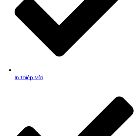
In Thiệp Mời