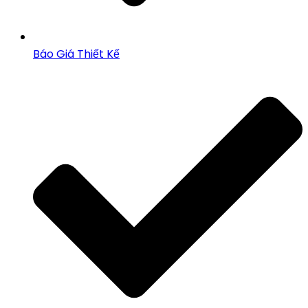
Báo Giá Thiết Kế