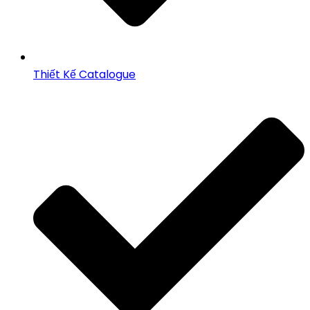
Thiết Kế Catalogue