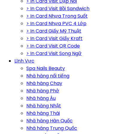
> In Card Visit Dập Nổi
> In Card Visit Bồi Sandwich
> In Card Nhựa Trong Suốt
> In Card Nhựa PVC 4 Lớp
> In Card Giấy Mỹ Thuật
> In Card Visit Giấy Kraft
> In Card Visit QR Code
> In Card Visit Song Ngữ
Lĩnh Vực
Spa Nails Beauty
Nhà hàng nổi tiếng
Nhà hàng Chay
Nhà hàng Phở
Nhà hàng Âu
Nhà hàng Nhật
Nhà hàng Thái
Nhà hàng Hàn Quốc
Nhà hàng Trung Quốc