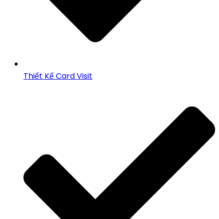
Thiết Kế Card Visit