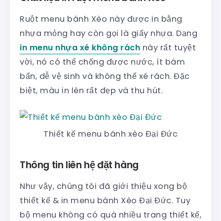
Ruột menu bánh Xèo này được in bằng
nhựa mỏng hay còn gọi là giấy nhựa. Dạng
in menu nhựa xé không rách
này rất tuyệt
vời, nó có thể chống được nước, ít bám
bẩn, dễ vệ sinh và không thể xé rách. Đặc
biệt, màu in lên rất đẹp và thu hút.
Thiết kế menu bánh xèo Đại Đức
Thông tin liên hệ đặt hàng
Như vậy, chúng tôi đã giới thiệu xong bộ
thiết kế & in menu bánh Xèo Đại Đức. Tuy
bộ menu không có quá nhiều trang thiết kế,