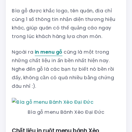
Bìa gỗ được khắc logo, tên quán, địa chỉ
cùng 1 số thông tin nhận diện thương hiệu
khác, giúp quán có thể quảng cáo ngay
trong lúc khách hàng lựa chọn món.
Ngoài ra
in menu gỗ
cũng là một trong
những chất liệu in ấn bền nhất hiện nay.
Nghe đến gỗ là các bạn tự biết nó bền rồi
đấy, không cần có quá nhiều bằng chứng
đâu nhỉ :).
Bìa gỗ menu Bánh Xèo Đại Đức
Chất liệu in ruột menu bánh Xèo