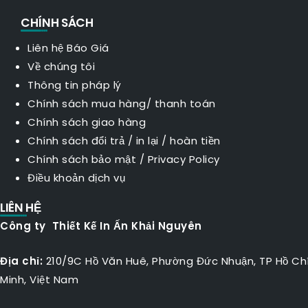
CHÍNH SÁCH
Liên hệ Báo Giá
Về chúng tôi
Thông tin pháp lý
Chính sách mua hàng/ thanh toán
Chính sách giao hàng
Chính sách đổi trả / in lại / hoàn tiền
Chính sách bảo mật
/
Privacy Policy
Điều khoản dịch vụ
LIÊN HỆ
Công ty Thiết Kế In Ấn Khải Nguyên
Địa chỉ:
210/9C Hồ Văn Huê, Phường Đức Nhuận, TP Hồ Ch
Minh, Việt Nam