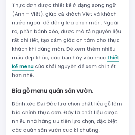
Thực đơn được thiết kế ở dạng song ngữ
(Anh – Việt), giúp cả khách Việt và khách
nước ngoài dễ dàng lựa chọn món. Ngoài
ra, phần bánh Xèo, được mô tả nguyên liệu
rất chi tiết, tạo cảm giác an tâm cho thực
khách khi dùng món. Để xem thêm nhiều
mẫu đẹp khác, các bạn hãy vào mục
thiết
kế menu
của Khải Nguyên để xem chi tiết
hơn nhé.
Bìa gỗ menu quán sân vườn.
Bánh xèo Đại Đức lựa chọn chất liệu gỗ làm
bìa chính thực đơn. Đây là chất liệu được
nhiều nhà hàng ưu tiên lựa chọn, đặc biệt
các quán sân vườn cực kì chuộng.