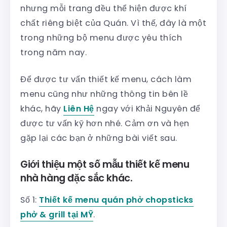
nhưng mỗi trang đều thể hiện được khí
chất riêng biệt của Quán. Vì thế, đây là một
trong những bộ menu được yêu thích
trong năm nay.
Để được tư vấn thiết kế menu, cách làm
menu cũng như những thông tin bên lề
khác, hãy
Liên Hệ
ngay với Khải Nguyên để
được tư vấn kỹ hơn nhé. Cảm ơn và hẹn
gặp lại các bạn ở những bài viết sau.
Giới thiệu một số mẫu thiết kế menu
nhà hàng đặc sắc khác.
Số 1:
Thiết kế menu quán phở chopsticks
phở & grill tại MỸ
.