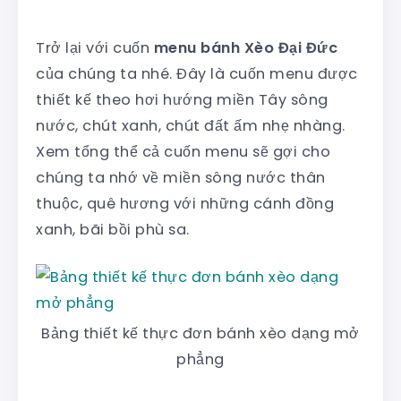
Trở lại với cuốn
menu bánh Xèo Đại Đức
của chúng ta nhé. Đây là cuốn menu được
thiết kế theo hơi hướng miền Tây sông
nước, chút xanh, chút đất ấm nhẹ nhàng.
Xem tổng thể cả cuốn menu sẽ gợi cho
chúng ta nhớ về miền sông nước thân
thuộc, quê hương với những cánh đồng
xanh, bãi bồi phù sa.
Bảng thiết kế thực đơn bánh xèo dạng mở
phẳng