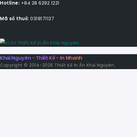
Hotline:
+84 28 6292 1221
Mã số thuế:
0318171127
Khải Nguyên - Thiết Kế - In Nhanh
Copyright © 2014–2026 Thiết Kế In Ấn Khải Nguyên.