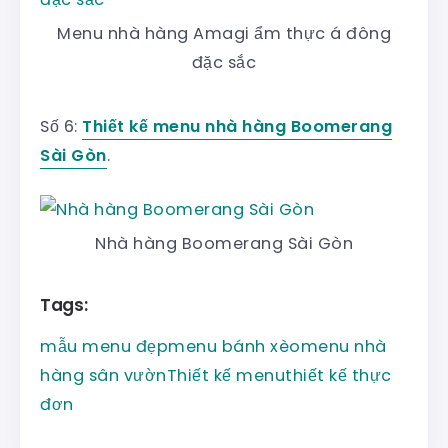
Menu nhà hàng Amagi ẩm thực á đông
đặc sắc
Số 6:
Thiết kế menu nhà hàng Boomerang
Sài Gòn
.
Nhà hàng Boomerang Sài Gòn
Tags:
mẫu menu đẹp
menu bánh xèo
menu nhà
hàng sân vườn
Thiết kế menu
thiết kế thực
đơn