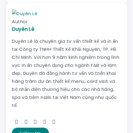
Author
Duyên Lê
Duyên Lê là chuyên gia tư vấn thiết kế và in ấn
tại Công ty TNHH Thiết Kế Khải Nguyên, TP. Hồ
Chí Minh. Với hơn 9 năm kinh nghiệm trong lĩnh
vực in ấn chuyên dụng cho ngành F&B và làm
đẹp, Duyên đã đồng hành tư vấn và triển khai
hàng trăm dự án thiết kế menu, card visit và
bộ nhận diện thương hiệu cho các nhà hàng,
spa và tiệm nails tại Việt Nam cũng như quốc
tế.