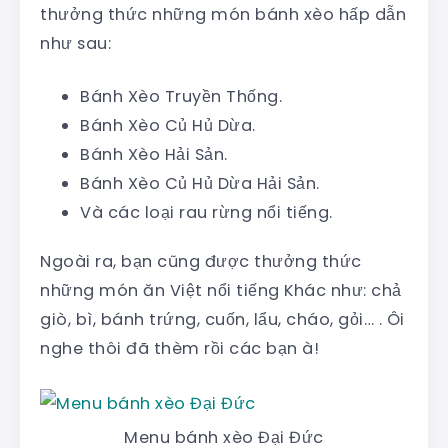
thưởng thức những món bánh xèo hấp dẫn
như sau:
Bánh Xèo Truyền Thống.
Bánh Xèo Củ Hủ Dừa.
Bánh Xèo Hải Sản.
Bánh Xèo Củ Hủ Dừa Hải Sản.
Và các loại rau rừng nổi tiếng.
Ngoài ra, bạn cũng được thưởng thức
những món ăn Việt nổi tiếng Khác như: chả
giò, bì, bánh trứng, cuốn, lẩu, cháo, gỏi… . Ôi
nghe thôi đã thèm rồi các bạn à!
Menu bánh xèo Đại Đức