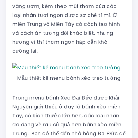
vàng ươm, kèm theo mùi thơm của các
loại nhân tươi ngon được sơ chế tỉ mỉ. Ở
miền Trung và Miền Tây có cách tạo hình
và cách ăn tương đối khác biệt, nhưng
hương vị thì thơm ngon hấp dẫn khó
cưỡng lại.
Mẫu thiết kế menu bánh xèo treo tường
Trong menu bánh Xèo Đại Đức được Khải
Nguyên giới thiệu ở đây là bánh xèo miền
Tây, có kích thước lớn hơn, các loại nhân
đa dạng về rau củ quả hơn bánh xèo miền
Trung. Bạn có thể đến nhà hàng Đại Đức để