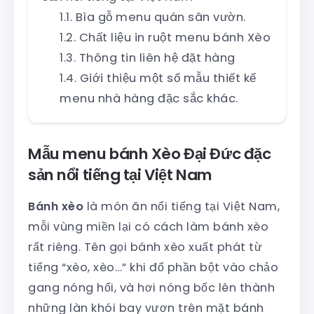
Bìa gỗ menu quán sân vườn.
Chất liệu in ruột menu bánh Xèo
Thông tin liên hệ đặt hàng
Giới thiệu một số mẫu thiết kế
menu nhà hàng đặc sắc khác.
Mẫu menu bánh Xèo Đại Đức đặc
sản nổi tiếng tại Việt Nam
Bánh xèo
là món ăn nổi tiếng tại Việt Nam,
mỗi vùng miền lại có cách làm bánh xèo
rất riêng. Tên gọi bánh xèo xuất phát từ
tiếng “xèo, xèo…” khi đổ phần bột vào chảo
gang nóng hổi, và hơi nóng bốc lên thành
những làn khói bay vươn trên mặt bánh