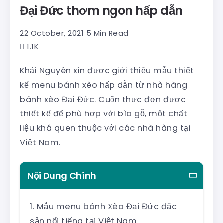
Đại Đức thơm ngon hấp dẫn
22 October, 2021
5 Min Read
1.1K
Khải Nguyên xin được giới thiệu mẫu thiết
kế menu bánh xèo hấp dẫn từ nhà hàng
bánh xèo Đại Đức. Cuốn thực đơn được
thiết kế để phù hợp với bìa gỗ, một chất
liệu khá quen thuộc với các nhà hàng tại
Việt Nam.
Nội Dung Chính
Mẫu menu bánh Xèo Đại Đức đặc
sản nổi tiếng tại Việt Nam