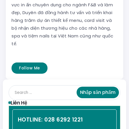
vực in ấn chuyên dụng cho ngành F&B và làm
đẹp, Duyên đã đồng hành tư vấn và triển khai
hàng trăm dự án thiết kế menu, card visit và
bộ nhận diện thương hiệu cho các nhà hàng,
spa và tiệm nails tại Việt Nam cũng như quốc
tế.
Follow Me
Nhập sản phẩm
Liên Hệ
HOTLINE:
028 6292 1221