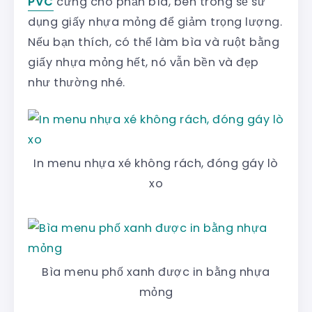
PVC
cứng cho phần bìa, bên trong sẽ sử
dụng giấy nhựa mỏng để giảm trọng lượng.
Nếu bạn thích, có thể làm bìa và ruột bằng
giấy nhựa mỏng hết, nó vẫn bền và đẹp
như thường nhé.
In menu nhựa xé không rách, đóng gáy lò
xo
Bìa menu phố xanh được in bằng nhựa
mỏng