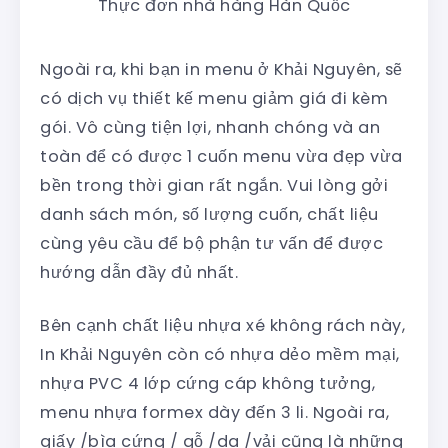
Thực đơn nhà hàng Hàn Quốc
Ngoài ra, khi bạn in menu ở Khải Nguyên, sẽ
có dịch vụ thiết kế menu giảm giá đi kèm
gói. Vô cùng tiện lợi, nhanh chóng và an
toàn để có được 1 cuốn menu vừa đẹp vừa
bền trong thời gian rất ngắn. Vui lòng gởi
danh sách món, số lượng cuốn, chất liệu
cùng yêu cầu để bộ phận tư vấn để được
hướng dẫn đầy đủ nhất.
Bên cạnh chất liệu nhựa xé không rách này,
In Khải Nguyên còn có nhựa dẻo mềm mại,
nhựa PVC 4 lớp cứng cáp không tưởng,
menu nhựa formex dày đến 3 li. Ngoài ra,
giấy /bìa cứng / gỗ /da /vải cũng là những