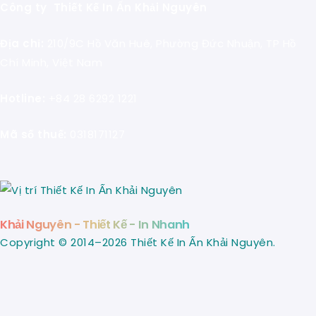
Công ty Thiết Kế In Ấn Khải Nguyên
Địa chỉ:
210/9C Hồ Văn Huê, Phường Đức Nhuận, TP Hồ
Chí Minh, Việt Nam
Hotline:
+84 28 6292 1221
Mã số thuế:
0318171127
Khải Nguyên - Thiết Kế - In Nhanh
Copyright © 2014–2026 Thiết Kế In Ấn Khải Nguyên.