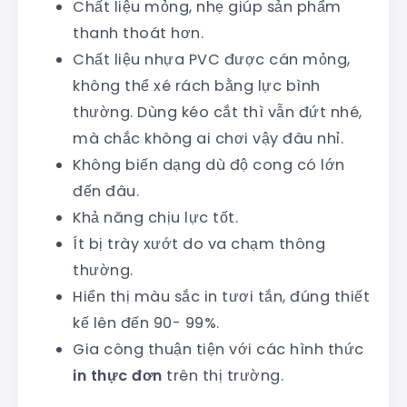
Chất liệu mỏng, nhẹ giúp sản phẩm
thanh thoát hơn.
Chất liệu nhựa PVC được cán mỏng,
không thể xé rách bằng lực bình
thường. Dùng kéo cắt thì vẫn đứt nhé,
mà chắc không ai chơi vậy đâu nhỉ.
Không biến dạng dù độ cong có lớn
đến đâu.
Khả năng chịu lực tốt.
Ít bị trày xướt do va chạm thông
thường.
Hiển thị màu sắc in tươi tắn, đúng thiết
kế lên đến 90- 99%.
Gia công thuận tiện với các hình thức
in thực đơn
trên thị trường.