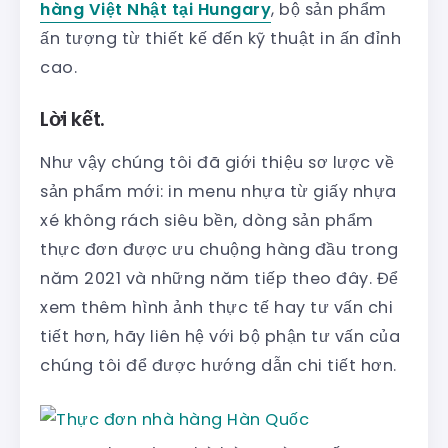
hàng Việt Nhật tại Hungary
, bộ sản phẩm
ấn tượng từ thiết kế đến kỹ thuật in ấn đỉnh
cao.
Lời kết.
Như vậy chúng tôi đã giới thiệu sơ lược về
sản phẩm mới: in menu nhựa từ giấy nhựa
xé không rách siêu bền, dòng sản phẩm
thực đơn được ưu chuộng hàng đầu trong
năm 2021 và những năm tiếp theo đây. Để
xem thêm hình ảnh thực tế hay tư vấn chi
tiết hơn, hãy liên hệ với bộ phận tư vấn của
chúng tôi để được hướng dẫn chi tiết hơn.