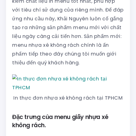
kiếm chất liệu in menu tốt nhất, phù hợp
với tiêu chí sử dụng của riêng mình. Để đáp
ứng nhu cầu này, Khải Nguyên luôn cố gắng
tạo ra những sản phẩm menu mới với chất
liệu ngày càng cải tiến hơn. Sản phẩm mới:
menu nhựa xé không rách chính là ấn
phẩm tiếp theo đây chúng tôi muốn giới
thiệu đến quý khách hàng.
In thực đơn nhựa xé không rách tại TPHCM
Đặc trưng của menu giấy nhựa xé
không rách.