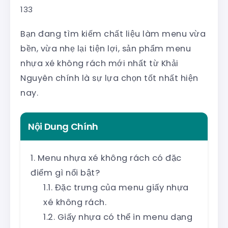
133
Bạn đang tìm kiếm chất liệu làm menu vừa
bền, vừa nhẹ lại tiện lợi, sản phẩm menu
nhựa xé không rách mới nhất từ Khải
Nguyên chính là sự lựa chọn tốt nhất hiện
nay.
Nội Dung Chính
Menu nhựa xé không rách có đặc
điểm gì nổi bật?
Đặc trưng của menu giấy nhựa
xé không rách.
Giấy nhựa có thể in menu dạng