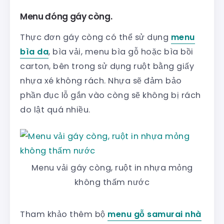
Menu đóng gáy còng.
Thực đơn gáy còng có thể sử dụng
menu
bìa da
, bìa vải, menu bìa gỗ hoặc bìa bồi
carton, bên trong sử dụng ruột bằng giấy
nhựa xé không rách. Nhựa sẽ đảm bảo
phần đục lỗ gắn vào còng sẽ không bị rách
do lật quá nhiều.
Menu vải gáy còng, ruột in nhựa mỏng
không thấm nước
Tham khảo thêm bộ
menu gỗ samurai nhà