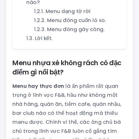
nào?
Menu dạng tờ rời
Menu đóng cuốn lò xo.
Menu đóng gáy còng.
Lời kết.
Menu nhựa xé không rách có đặc
điểm gì nổi bật?
Menu hay thực đơn
là ấn phẩm rất quan
trọng ở lĩnh vực F&B, hầu như không một
nhà hàng, quán ăn, tiệm cafe, quán nhậu,
bar club nào có thể hoạt động mà thiếu
menu được. Chính vì thể, các ông chủ bà
chủ trong lĩnh vực F&B luôn cố gắng tìm