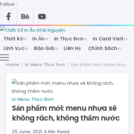
Follow :
Thiết Kế
In Ấn
In Thực Đơn
In Card Visit
Lĩnh Vực
Báo Giá
Liên Hệ
Chính Sách
Home
In Menu Thực Đơn
Sản phẩm mới: menu nhựa xé không rách, không thấm nước
/
/
In Menu Thực Đơn
Sản phẩm mới: menu nhựa xé
không rách, không thấm nước
25 June, 2021
4 Min Read