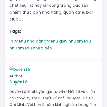
chất liệu rất hay sử dụng trong các sản
phẩm thực đơn nhà hàng, quán cafe, bar
club… .
Tags:
in menu nhà hàng
menu giấy nhựa
menu
nhựa
menu nhựa dẻo
Author
Duyên Lê
Duyên Lê là chuyên gia tư vấn thiết kế và in ấn
tại Công ty TNHH Thiết Kế Khải Nguyên, TP. Hồ
Chí Minh. Với hơn 9 năm kinh nghiệm trong lĩnh