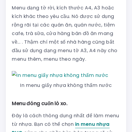
Menu dạng tờ rời, kích thước A4, A3 hoặc
kích khác theo yêu cầu. Nó được sử dụng
rộng rãi tại các quán ăn, quán nước, tiệm
cafe, trà sữa, cửa hàng bán đồ ăn mang
về… . Thậm chí một số nhà hàng cũng bắt
đầu sử dụng dạng menu tờ A3, A4 này cho
menu thêm, menu theo ngày.
In menu giấy nhựa không thấm nước
Menu đóng cuốn lò xo.
Đây là cách thông dụng nhất để làm menu
từ nhựa. Bạn có thể chọn
in menu nhựa