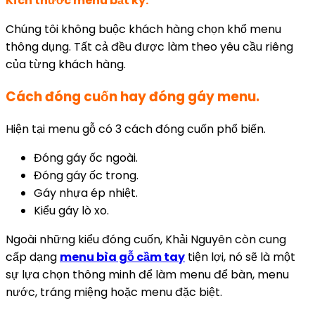
Kích thước menu bất kỳ.
Chúng tôi không buộc khách hàng chọn khổ menu
thông dụng. Tất cả đều được làm theo yêu cầu riêng
của từng khách hàng.
Cách đóng cuốn hay đóng gáy menu.
Hiện tại menu gỗ có 3 cách đóng cuốn phổ biến.
Đóng gáy ốc ngoài.
Đóng gáy ốc trong.
Gáy nhựa ép nhiệt.
Kiểu gáy lò xo.
Ngoài những kiểu đóng cuốn, Khải Nguyên còn cung
cấp dạng
menu bìa gỗ cầm tay
tiện lợi, nó sẽ là một
sự lựa chọn thông minh để làm menu để bàn, menu
nước, tráng miệng hoặc menu đặc biệt.