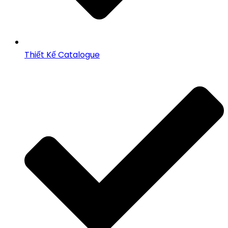
Thiết Kế Catalogue