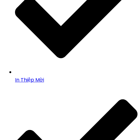
In Thiệp Mời