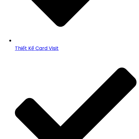
Thiết Kế Card Visit