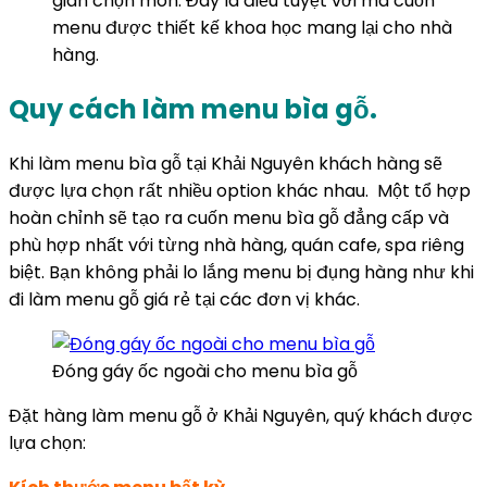
gian chọn món. Đây là điều tuyệt vời mà cuốn
menu được thiết kế khoa học mang lại cho nhà
hàng.
Quy cách làm menu bìa gỗ.
Khi làm menu bìa gỗ tại Khải Nguyên khách hàng sẽ
được lựa chọn rất nhiều option khác nhau. Một tổ hợp
hoàn chỉnh sẽ tạo ra cuốn menu bìa gỗ đẳng cấp và
phù hợp nhất với từng nhà hàng, quán cafe, spa riêng
biệt. Bạn không phải lo lắng menu bị đụng hàng như khi
đi làm menu gỗ giá rẻ tại các đơn vị khác.
Đóng gáy ốc ngoài cho menu bìa gỗ
Đặt hàng làm menu gỗ ở Khải Nguyên, quý khách được
lựa chọn: