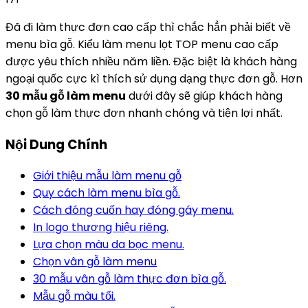
Đã đi làm thực đơn cao cấp thì chắc hẳn phải biết về
menu bìa gỗ. Kiểu làm menu lọt TOP menu cao cấp
được yêu thích nhiều năm liền. Đặc biệt là khách hàng
ngoại quốc cực kì thích sử dụng dạng thực đơn gỗ. Hơn
30 mẫu gỗ làm menu
dưới đây sẽ giúp khách hàng
chọn gỗ làm thực đơn nhanh chóng và tiện lợi nhất.
Nội Dung Chính
Giới thiệu mẫu làm menu gỗ
Quy cách làm menu bìa gỗ.
Cách đóng cuốn hay đóng gáy menu.
In logo thương hiệu riêng.
Lựa chọn màu da bọc menu.
Chọn vân gỗ làm menu
30 mẫu vân gỗ làm thực đơn bìa gỗ.
Mẫu gỗ màu tối.