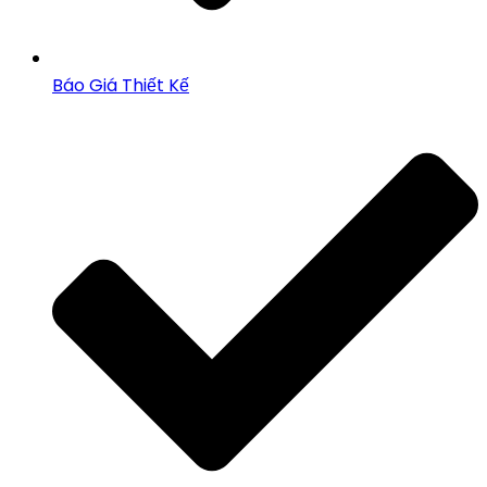
Báo Giá Thiết Kế