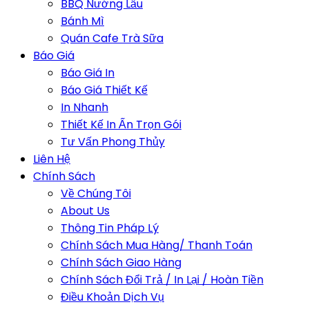
BBQ Nướng Lẩu
Bánh Mì
Quán Cafe Trà Sữa
Báo Giá
Báo Giá In
Báo Giá Thiết Kế
In Nhanh
Thiết Kế In Ấn Trọn Gói
Tư Vấn Phong Thủy
Liên Hệ
Chính Sách
Về Chúng Tôi
About Us
Thông Tin Pháp Lý
Chính Sách Mua Hàng/ Thanh Toán
Chính Sách Giao Hàng
Chính Sách Đổi Trả / In Lại / Hoàn Tiền
Điều Khoản Dịch Vụ