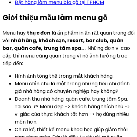
Đặt hàng làm menu bìa gỗ tại TPHCM
Giới thiệu mẫu làm menu gỗ
Menu hay
thực đơn
là ấn phẩm in ấn rất quan trọng đối
với
nhà hàng, khách sạn, resort, bar club, quán
bar, quán cafe, trung tâm spa
… . Những đơn vị cao
cấp thì menu càng quan trọng vì nó ảnh hưởng trực
tiếp đến:
Hình ảnh tổng thể trong mắt khách hàng.
Menu chỉn chu là một trong những tiêu chi đánh
giá nhà hàng có chuyên nghiệp hay không?
Doanh thu nhà hàng, quán cafe, trung tâm Spa.
Tại sao ư? Menu đẹp -> khách hàng thích thú ->
vị giác của thực khách tốt hơn -> họ dùng nhiều
món hơn.
Chưa kể, thiết kế menu khoa học giúp giảm thời