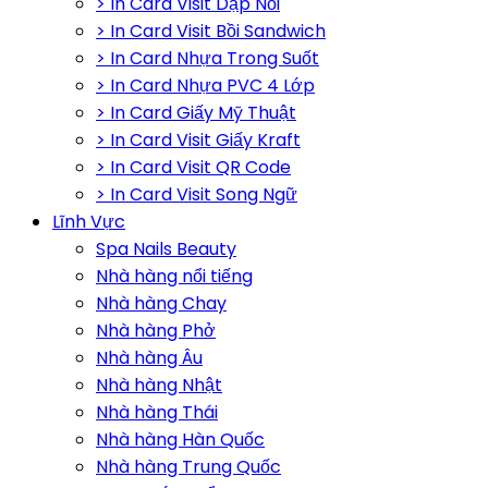
> In Card Visit Dập Nổi
> In Card Visit Bồi Sandwich
> In Card Nhựa Trong Suốt
> In Card Nhựa PVC 4 Lớp
> In Card Giấy Mỹ Thuật
> In Card Visit Giấy Kraft
> In Card Visit QR Code
> In Card Visit Song Ngữ
Lĩnh Vực
Spa Nails Beauty
Nhà hàng nổi tiếng
Nhà hàng Chay
Nhà hàng Phở
Nhà hàng Âu
Nhà hàng Nhật
Nhà hàng Thái
Nhà hàng Hàn Quốc
Nhà hàng Trung Quốc