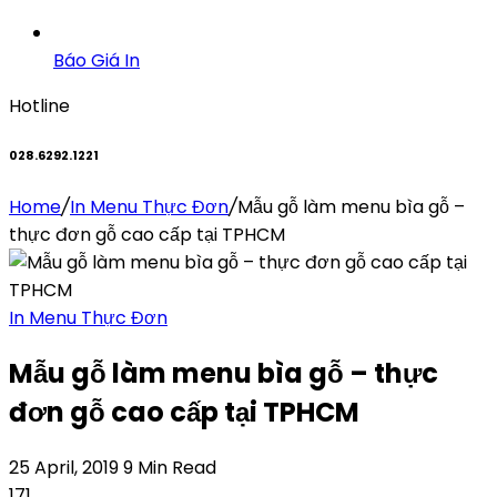
Báo Giá In
Hotline
028.6292.1221
Home
/
In Menu Thực Đơn
/
Mẫu gỗ làm menu bìa gỗ –
thực đơn gỗ cao cấp tại TPHCM
In Menu Thực Đơn
Mẫu gỗ làm menu bìa gỗ – thực
đơn gỗ cao cấp tại TPHCM
25 April, 2019
9 Min Read
171