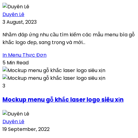
Duyên Lê
3 August, 2023
Nhằm đáp ứng nhu cầu tìm kiếm các mẫu menu bìa gỗ
khắc logo đẹp, sang trọng và mới...
In Menu Thực Đơn
5 Min Read
3
Mockup menu gỗ khắc laser logo siêu xịn
Duyên Lê
19 September, 2022