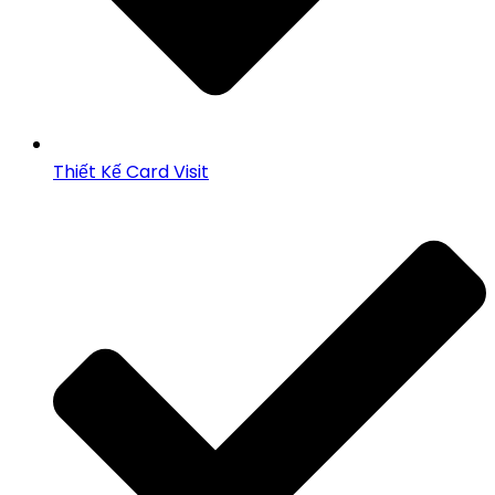
Thiết Kế Card Visit