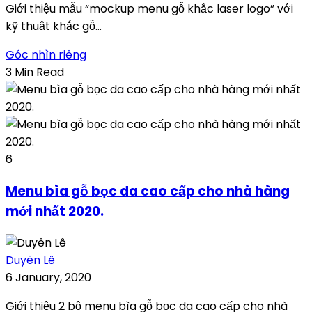
Giới thiệu mẫu “mockup menu gỗ khắc laser logo” với
kỹ thuật khắc gỗ...
Góc nhìn riêng
3 Min Read
6
Menu bìa gỗ bọc da cao cấp cho nhà hàng
mới nhất 2020.
Duyên Lê
6 January, 2020
Giới thiệu 2 bộ menu bìa gỗ bọc da cao cấp cho nhà