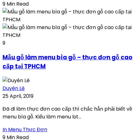
9 Min Read
9
Mẫu gỗ làm menu bìa gỗ – thực đơn gỗ cao
cấp tại TPHCM
Duyên Lê
25 April, 2019
Đã đi làm thực đơn cao cấp thì chắc hẳn phải biết về
menu bìa gỗ. Kiểu làm menu lọt...
In Menu Thực Đơn
9 Min Read