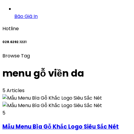
Báo Giá In
Hotline
028.6292.1221
Browse Tag
menu gỗ viền da
5 Articles
5
Mẫu Menu Bìa Gỗ Khắc Logo Siêu Sắc Nét