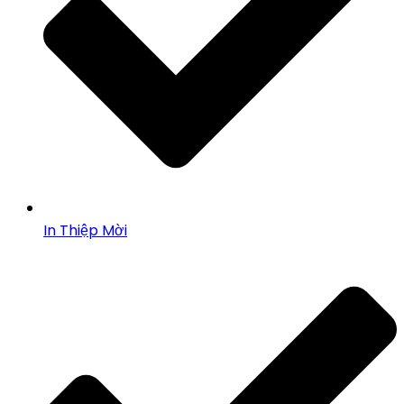
In Thiệp Mời