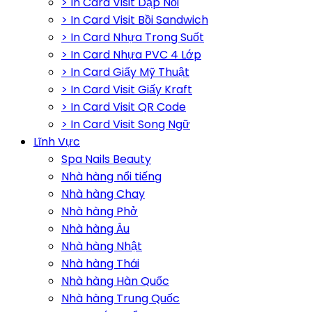
> In Card Visit Dập Nổi
> In Card Visit Bồi Sandwich
> In Card Nhựa Trong Suốt
> In Card Nhựa PVC 4 Lớp
> In Card Giấy Mỹ Thuật
> In Card Visit Giấy Kraft
> In Card Visit QR Code
> In Card Visit Song Ngữ
Lĩnh Vực
Spa Nails Beauty
Nhà hàng nổi tiếng
Nhà hàng Chay
Nhà hàng Phở
Nhà hàng Âu
Nhà hàng Nhật
Nhà hàng Thái
Nhà hàng Hàn Quốc
Nhà hàng Trung Quốc