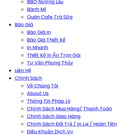
BBQ Nướng Lẩu
Bánh Mì
Quán Cafe Trà Sữa
Báo Giá
Báo Giá In
Báo Giá Thiết Kế
In Nhanh
Thiết Kế In Ấn Trọn Gói
Tư Vấn Phong Thủy
Liên Hệ
Chính Sách
Về Chúng Tôi
About Us
Thông Tin Pháp Lý
Chính Sách Mua Hàng/ Thanh Toán
Chính Sách Giao Hàng
Chính Sách Đổi Trả / In Lại / Hoàn Tiền
Điều Khoản Dịch Vụ