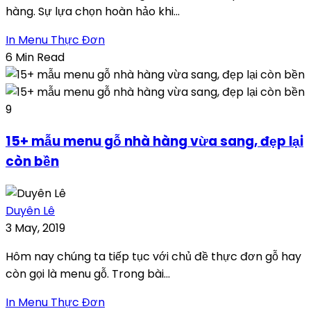
hàng. Sự lựa chọn hoàn hảo khi...
In Menu Thực Đơn
6 Min Read
9
15+ mẫu menu gỗ nhà hàng vừa sang, đẹp lại
còn bền
Duyên Lê
3 May, 2019
Hôm nay chúng ta tiếp tục với chủ đề thực đơn gỗ hay
còn gọi là menu gỗ. Trong bài...
In Menu Thực Đơn