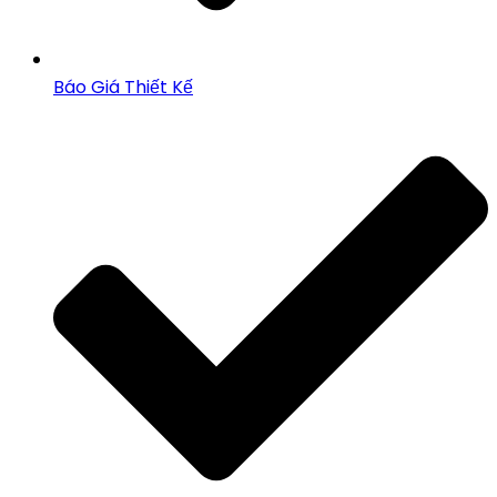
Báo Giá Thiết Kế