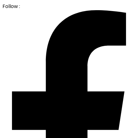
Follow :