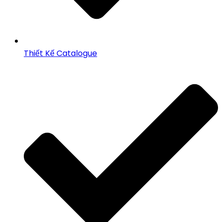
Thiết Kế Catalogue