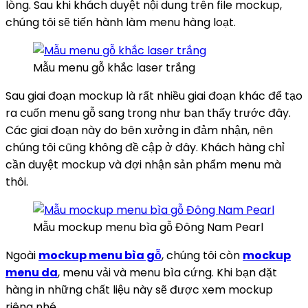
lòng. Sau khi khách duyệt nội dung trên file mockup,
chúng tôi sẽ tiến hành làm menu hàng loạt.
Mẫu menu gỗ khắc laser trắng
Sau giai đoạn mockup là rất nhiều giai đoạn khác để tạo
ra cuốn menu gỗ sang trọng như bạn thấy trước đây.
Các giai đoạn này do bên xưởng in đảm nhận, nên
chúng tôi cũng không đề cập ở đây. Khách hàng chỉ
cần duyệt mockup và đợi nhận sản phẩm menu mà
thôi.
Mẫu mockup menu bìa gỗ Đông Nam Pearl
Ngoài
mockup menu bìa gỗ
, chúng tôi còn
mockup
menu da
, menu vải và menu bìa cứng. Khi bạn đặt
hàng in những chất liệu này sẽ được xem mockup
riêng nhé.