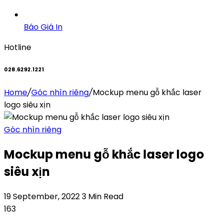
Báo Giá In
Hotline
028.6292.1221
Home
/
Góc nhìn riêng
/
Mockup menu gỗ khắc laser
logo siêu xịn
Góc nhìn riêng
Mockup menu gỗ khắc laser logo
siêu xịn
19 September, 2022
3 Min Read
163