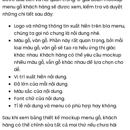
menu gỗ khách hàng sẽ được xem, kiểm tra và duyệt
những chi tiết sau đây:
Logo và những thông tin xuất hiện trên bìa menu,
chúng ta gọi nó chung là nội dung nhé.
Màu gỗ, vân gỗ. Phần này rất quan trọng, bởi mỗi
loại màu gỗ, vân gỗ sẽ tạo ra hiệu ứng thị giác
khác nhau. Khách hàng có thể yêu cầu mockup
nhiều màu gỗ, vẫn gỗ khác nhau để lựa chọn cho
dễ.
Vị trí xuất hiện nội dung.
Độ lớn của mỗi nội dung.
Màu sắc của nội dung.
Font chữ của nội dung.
Tỉ lệ nội dung và menu có phù hợp hay không.
Sau khi xem bảng thiết kế mockup menu gỗ, khách
hàng có thể chỉnh sửa tất cả mọi thứ nếu chưa hài