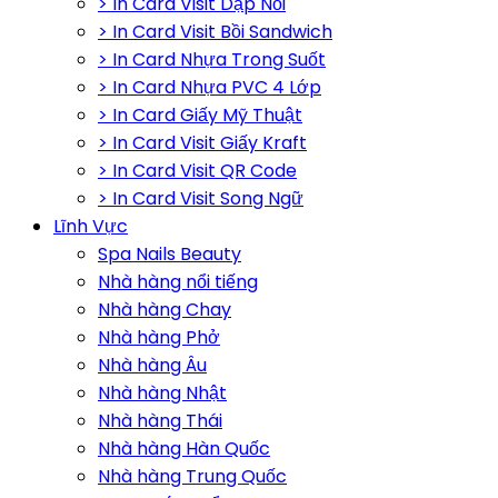
> In Card Visit Dập Nổi
> In Card Visit Bồi Sandwich
> In Card Nhựa Trong Suốt
> In Card Nhựa PVC 4 Lớp
> In Card Giấy Mỹ Thuật
> In Card Visit Giấy Kraft
> In Card Visit QR Code
> In Card Visit Song Ngữ
Lĩnh Vực
Spa Nails Beauty
Nhà hàng nổi tiếng
Nhà hàng Chay
Nhà hàng Phở
Nhà hàng Âu
Nhà hàng Nhật
Nhà hàng Thái
Nhà hàng Hàn Quốc
Nhà hàng Trung Quốc