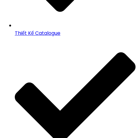
Thiết Kế Catalogue