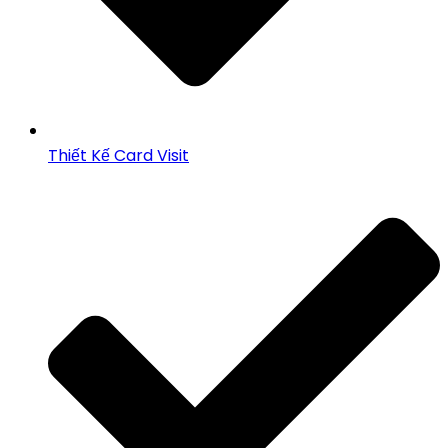
Thiết Kế Card Visit