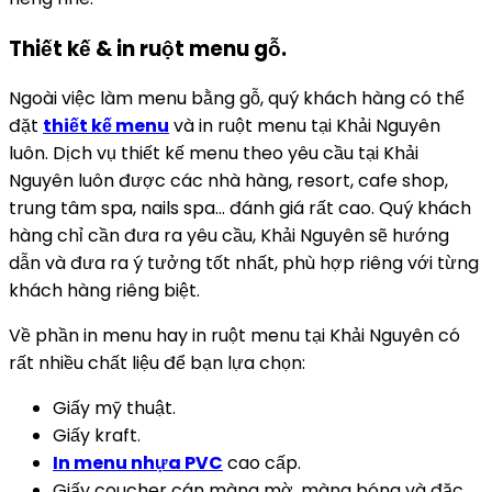
Thiết kế & in ruột menu gỗ.
Ngoài việc làm menu bằng gỗ, quý khách hàng có thể
đặt
thiết kế menu
và in ruột menu tại Khải Nguyên
luôn. Dịch vụ thiết kế menu theo yêu cầu tại Khải
Nguyên luôn được các nhà hàng, resort, cafe shop,
trung tâm spa, nails spa… đánh giá rất cao. Quý khách
hàng chỉ cần đưa ra yêu cầu, Khải Nguyên sẽ hướng
dẫn và đưa ra ý tưởng tốt nhất, phù hợp riêng với từng
khách hàng riêng biệt.
Về phần in menu hay in ruột menu tại Khải Nguyên có
rất nhiều chất liệu để bạn lựa chọn:
Giấy mỹ thuật.
Giấy kraft.
In menu nhựa PVC
cao cấp.
Giấy coucher cán màng mờ, màng bóng và đặc