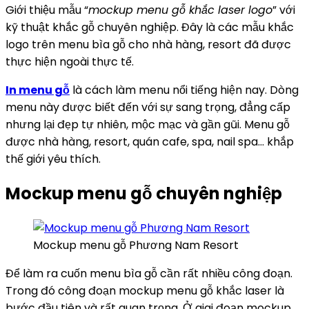
Giới thiệu mẫu “
mockup menu gỗ khắc laser logo
” với
kỹ thuật khắc gỗ chuyên nghiệp. Đây là các mẫu khắc
logo trên menu bìa gỗ cho nhà hàng, resort đã được
thực hiện ngoài thực tế.
In menu gỗ
là cách làm menu nổi tiếng hiện nay. Dòng
menu này được biết đến với sự sang trọng, đẳng cấp
nhưng lại đẹp tự nhiên, mộc mạc và gần gũi. Menu gỗ
được nhà hàng, resort, quán cafe, spa, nail spa… khắp
thế giới yêu thích.
Mockup menu gỗ chuyên nghiệp
Mockup menu gỗ Phương Nam Resort
Để làm ra cuốn menu bìa gỗ cần rất nhiều công đoạn.
Trong đó công đoạn mockup menu gỗ khắc laser là
bước đầu tiên và rất quan trọng. Ở giai đoạn mockup