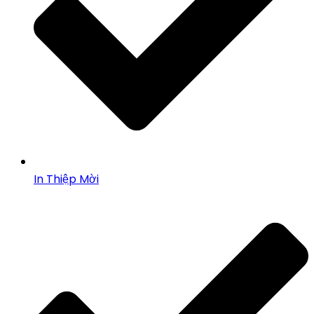
In Thiệp Mời