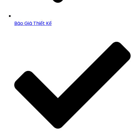
Báo Giá Thiết Kế