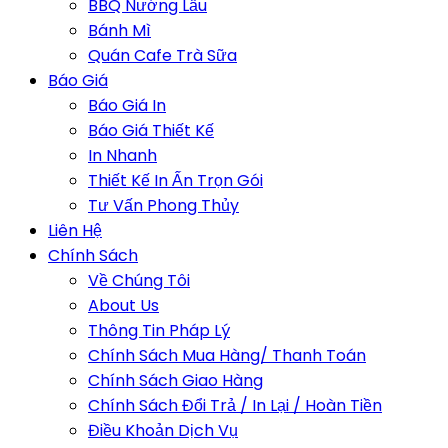
BBQ Nướng Lẩu
Bánh Mì
Quán Cafe Trà Sữa
Báo Giá
Báo Giá In
Báo Giá Thiết Kế
In Nhanh
Thiết Kế In Ấn Trọn Gói
Tư Vấn Phong Thủy
Liên Hệ
Chính Sách
Về Chúng Tôi
About Us
Thông Tin Pháp Lý
Chính Sách Mua Hàng/ Thanh Toán
Chính Sách Giao Hàng
Chính Sách Đổi Trả / In Lại / Hoàn Tiền
Điều Khoản Dịch Vụ