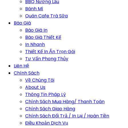
BBQ Nướng Lẩu
Bánh Mì
Quán Cafe Trà Sữa
Báo Giá
Báo Giá In
Báo Giá Thiết Kế
In Nhanh
Thiết Kế In Ấn Trọn Gói
Tư Vấn Phong Thủy
Liên Hệ
Chính Sách
Về Chúng Tôi
About Us
Thông Tin Pháp Lý
Chính Sách Mua Hàng/ Thanh Toán
Chính Sách Giao Hàng
Chính Sách Đổi Trả / In Lại / Hoàn Tiền
Điều Khoản Dịch Vụ