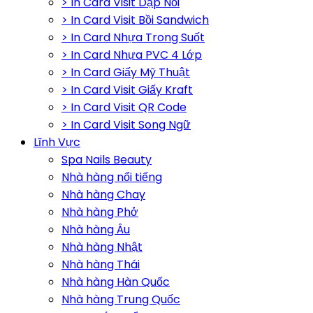
> In Card Visit Dập Nổi
> In Card Visit Bồi Sandwich
> In Card Nhựa Trong Suốt
> In Card Nhựa PVC 4 Lớp
> In Card Giấy Mỹ Thuật
> In Card Visit Giấy Kraft
> In Card Visit QR Code
> In Card Visit Song Ngữ
Lĩnh Vực
Spa Nails Beauty
Nhà hàng nổi tiếng
Nhà hàng Chay
Nhà hàng Phở
Nhà hàng Âu
Nhà hàng Nhật
Nhà hàng Thái
Nhà hàng Hàn Quốc
Nhà hàng Trung Quốc