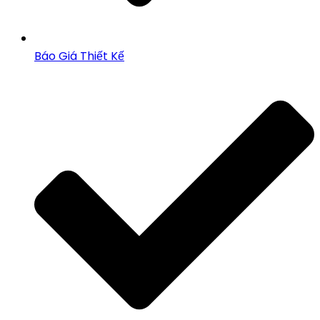
Báo Giá Thiết Kế