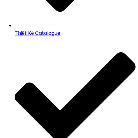
Thiết Kế Catalogue