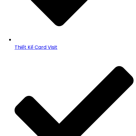
Thiết Kế Card Visit