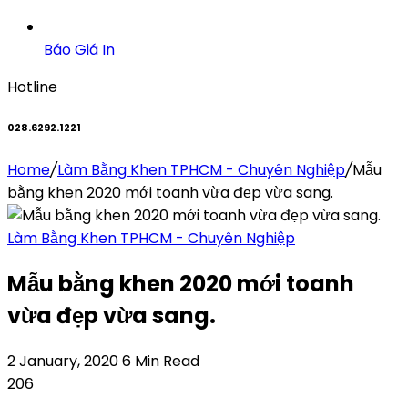
Báo Giá In
Hotline
028.6292.1221
Home
/
Làm Bằng Khen TPHCM - Chuyên Nghiệp
/
Mẫu
bằng khen 2020 mới toanh vừa đẹp vừa sang.
Làm Bằng Khen TPHCM - Chuyên Nghiệp
Mẫu bằng khen 2020 mới toanh
vừa đẹp vừa sang.
2 January, 2020
6 Min Read
206