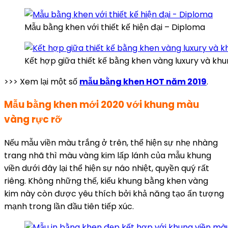
Mẫu bằng khen với thiết kế hiện đại – Diploma
Kết hợp giữa thiết kế bằng khen vàng luxury và kh
>>> Xem lại một số
mẫu bằng khen HOT năm 2019
.
Mẫu bằng khen mới 2020 với khung màu
vàng rực rỡ
Nếu mẫu viền màu trắng ở trên, thể hiện sự nhẹ nhàng
trang nhã thì màu vàng kim lấp lánh của mẫu khung
viền dưới đây lại thể hiện sự náo nhiệt, quyền quý rất
riêng. Không những thế, kiểu khung bằng khen vàng
kim này còn được yêu thích bởi khả năng tạo ấn tượng
mạnh trong lần đầu tiên tiếp xúc.