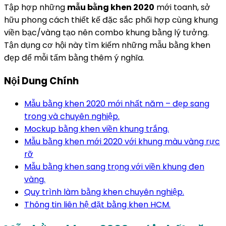
Tập hợp những
mẫu bằng khen 2020
mới toanh, sở
hữu phong cách thiết kế đặc sắc phối hợp cùng khung
viền bạc/vàng tạo nên combo khung bằng lý tưởng.
Tận dụng cơ hội này tìm kiếm những mẫu bằng khen
đẹp để mỗi tấm bằng thêm ý nghĩa.
Nội Dung Chính
Mẫu bằng khen 2020 mới nhất năm – đẹp sang
trong và chuyên nghiệp.
Mockup bằng khen viền khung trắng.
Mẫu bằng khen mới 2020 với khung màu vàng rực
rỡ
Mẫu bằng khen sang trọng với viền khung đen
vàng.
Quy trình làm bằng khen chuyên nghiệp.
Thông tin liên hệ đặt bằng khen HCM.