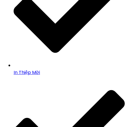
In Thiệp Mời