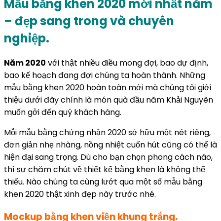
Mẫu bằng khen 2020 mới nhất năm
– đẹp sang trong và chuyên
nghiệp.
Năm 2020
với thật nhiều điều mong đợi, bao dự định,
bao kế hoạch đang đợi chúng ta hoàn thành. Những
mẫu bằng khen 2020 hoàn toàn mới mà chúng tôi giới
thiệu dưới đây chính là món quà đầu năm Khải Nguyên
muốn gởi đến quý khách hàng.
Mỗi mẫu bằng chứng nhận 2020 sở hữu một nét riêng,
đơn giản nhẹ nhàng, nồng nhiệt cuốn hút cũng có thể là
hiện đại sang trọng. Dù cho bạn chọn phong cách nào,
thì sự chăm chút về thiết kế bằng khen là không thể
thiếu. Nào chúng ta cùng lướt qua một số mẫu bằng
khen 2020 thật xinh đẹp này trước nhé.
Mockup bằng khen viền khung trắng.