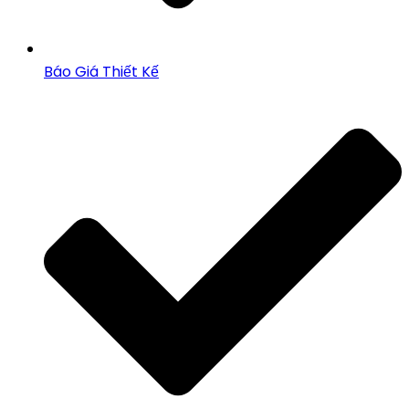
Báo Giá Thiết Kế