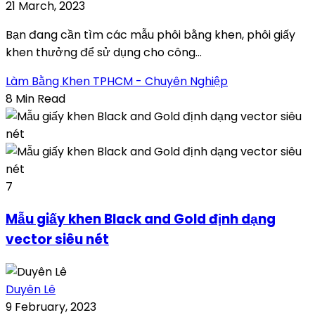
21 March, 2023
Bạn đang cần tìm các mẫu phôi bằng khen, phôi giấy
khen thưởng để sử dụng cho công...
Làm Bằng Khen TPHCM - Chuyên Nghiệp
8 Min Read
7
Mẫu giấy khen Black and Gold định dạng
vector siêu nét
Duyên Lê
9 February, 2023