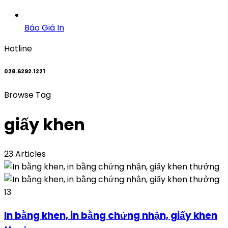
Báo Giá In
Hotline
028.6292.1221
Browse Tag
giấy khen
23 Articles
13
In bằng khen, in bằng chứng nhận, giấy khen