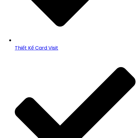
Thiết Kế Card Visit