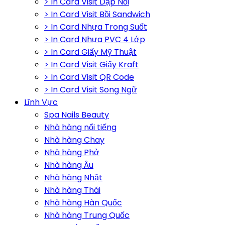
> In Card Visit Dập Nổi
> In Card Visit Bồi Sandwich
> In Card Nhựa Trong Suốt
> In Card Nhựa PVC 4 Lớp
> In Card Giấy Mỹ Thuật
> In Card Visit Giấy Kraft
> In Card Visit QR Code
> In Card Visit Song Ngữ
Lĩnh Vực
Spa Nails Beauty
Nhà hàng nổi tiếng
Nhà hàng Chay
Nhà hàng Phở
Nhà hàng Âu
Nhà hàng Nhật
Nhà hàng Thái
Nhà hàng Hàn Quốc
Nhà hàng Trung Quốc