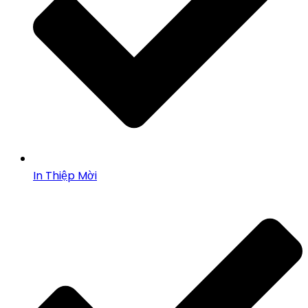
In Thiệp Mời