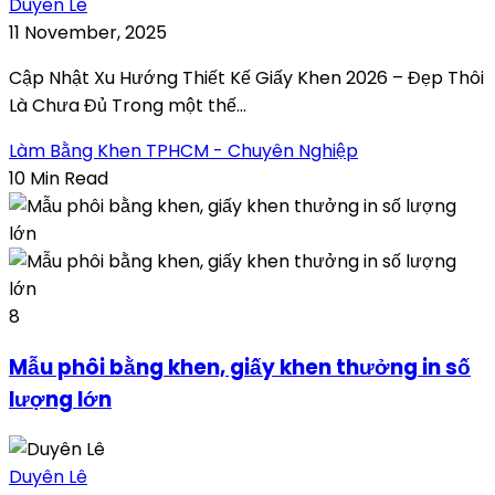
Duyên Lê
11 November, 2025
Cập Nhật Xu Hướng Thiết Kế Giấy Khen 2026 – Đẹp Thôi
Là Chưa Đủ Trong một thế...
Làm Bằng Khen TPHCM - Chuyên Nghiệp
10 Min Read
8
Mẫu phôi bằng khen, giấy khen thưởng in số
lượng lớn
Duyên Lê