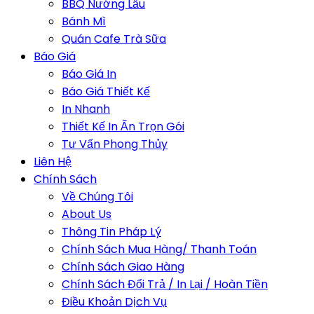
BBQ Nướng Lẩu
Bánh Mì
Quán Cafe Trà Sữa
Báo Giá
Báo Giá In
Báo Giá Thiết Kế
In Nhanh
Thiết Kế In Ấn Trọn Gói
Tư Vấn Phong Thủy
Liên Hệ
Chính Sách
Về Chúng Tôi
About Us
Thông Tin Pháp Lý
Chính Sách Mua Hàng/ Thanh Toán
Chính Sách Giao Hàng
Chính Sách Đổi Trả / In Lại / Hoàn Tiền
Điều Khoản Dịch Vụ