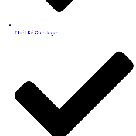
Thiết Kế Catalogue