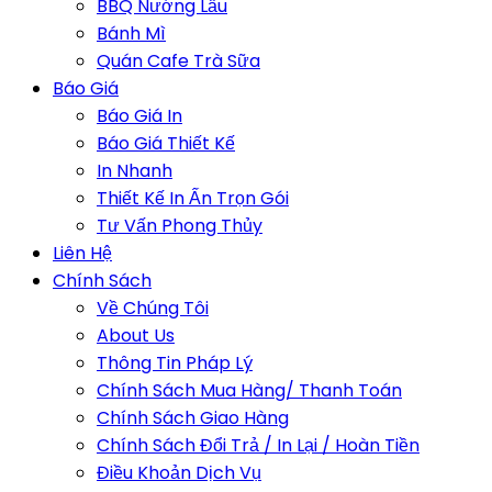
BBQ Nướng Lẩu
Bánh Mì
Quán Cafe Trà Sữa
Báo Giá
Báo Giá In
Báo Giá Thiết Kế
In Nhanh
Thiết Kế In Ấn Trọn Gói
Tư Vấn Phong Thủy
Liên Hệ
Chính Sách
Về Chúng Tôi
About Us
Thông Tin Pháp Lý
Chính Sách Mua Hàng/ Thanh Toán
Chính Sách Giao Hàng
Chính Sách Đổi Trả / In Lại / Hoàn Tiền
Điều Khoản Dịch Vụ