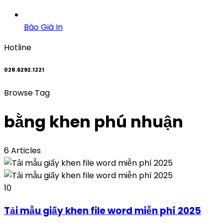
Báo Giá In
Hotline
028.6292.1221
Browse Tag
bằng khen phú nhuận
6 Articles
10
Tải mẫu giấy khen file word miễn phí 2025