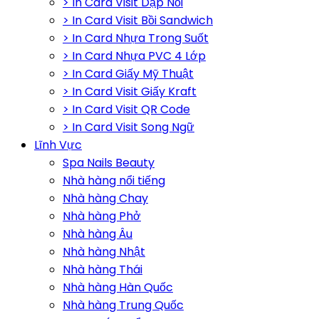
> In Card Visit Dập Nổi
> In Card Visit Bồi Sandwich
> In Card Nhựa Trong Suốt
> In Card Nhựa PVC 4 Lớp
> In Card Giấy Mỹ Thuật
> In Card Visit Giấy Kraft
> In Card Visit QR Code
> In Card Visit Song Ngữ
Lĩnh Vực
Spa Nails Beauty
Nhà hàng nổi tiếng
Nhà hàng Chay
Nhà hàng Phở
Nhà hàng Âu
Nhà hàng Nhật
Nhà hàng Thái
Nhà hàng Hàn Quốc
Nhà hàng Trung Quốc