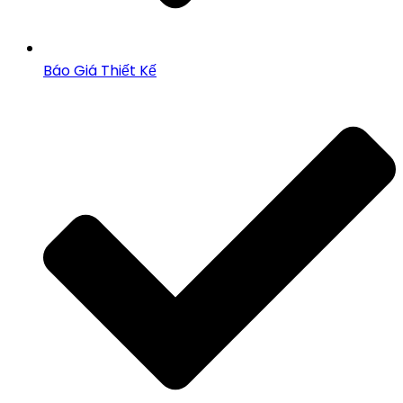
Báo Giá Thiết Kế