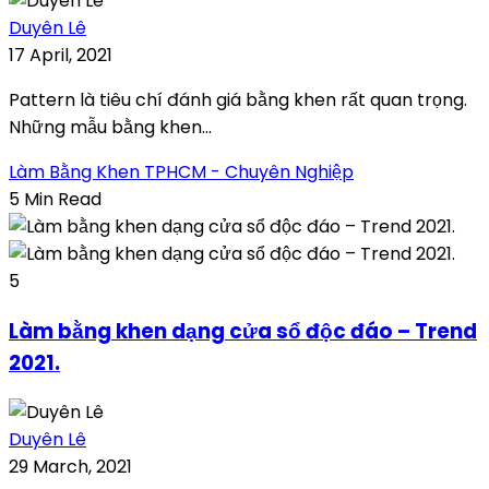
Duyên Lê
17 April, 2021
Pattern là tiêu chí đánh giá bằng khen rất quan trọng.
Những mẫu bằng khen...
Làm Bằng Khen TPHCM - Chuyên Nghiệp
5 Min Read
5
Làm bằng khen dạng cửa sổ độc đáo – Trend
2021.
Duyên Lê
29 March, 2021