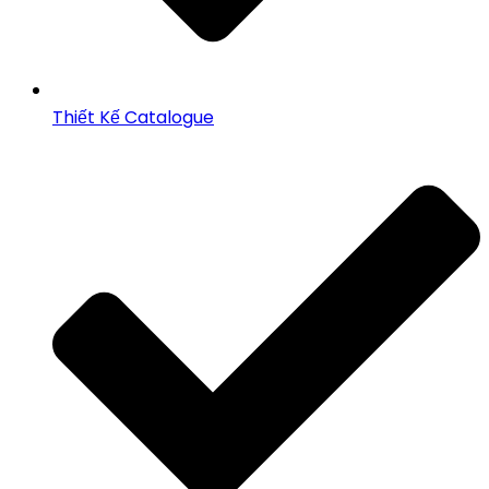
Thiết Kế Catalogue