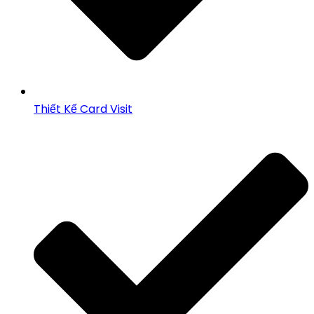
Thiết Kế Card Visit