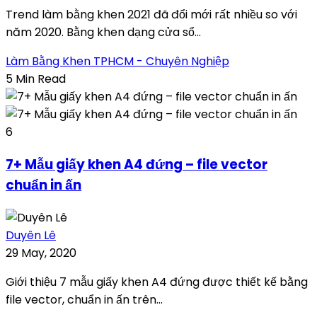
Trend làm bằng khen 2021 đã đổi mới rất nhiều so với
năm 2020. Bằng khen dạng cửa sổ...
Làm Bằng Khen TPHCM - Chuyên Nghiệp
5 Min Read
6
7+ Mẫu giấy khen A4 đứng – file vector
chuẩn in ấn
Duyên Lê
29 May, 2020
Giới thiệu 7 mẫu giấy khen A4 đứng được thiết kế bằng
file vector, chuẩn in ấn trên...