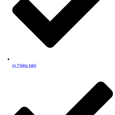
In Thiệp Mời