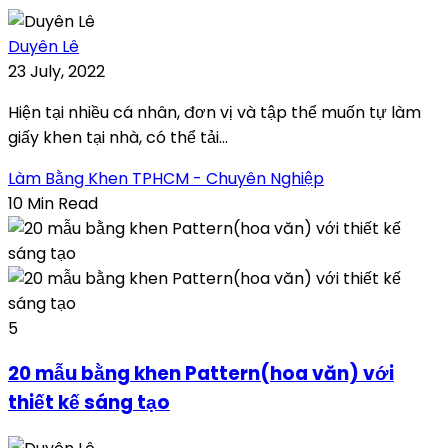
Duyên Lê
23 July, 2022
Hiện tại nhiều cá nhân, đơn vị và tập thể muốn tự làm
giấy khen tại nhà, có thể tải...
Làm Bằng Khen TPHCM - Chuyên Nghiệp
10 Min Read
5
20 mẫu bằng khen Pattern(hoa văn) với
thiết kế sáng tạo