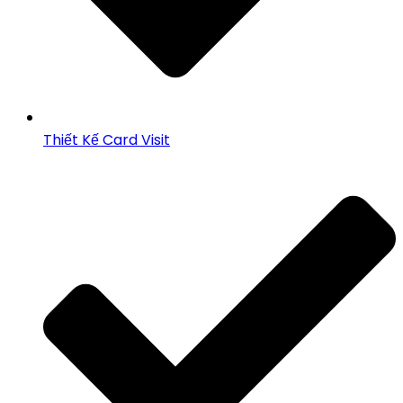
Thiết Kế Card Visit