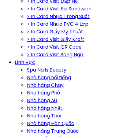
> In Card Visit Dập Nổi
> In Card Visit Bồi Sandwich
> In Card Nhựa Trong Suốt
> In Card Nhựa PVC 4 Lớp
> In Card Giấy Mỹ Thuật
> In Card Visit Giấy Kraft
> In Card Visit QR Code
> In Card Visit Song Ngữ
Lĩnh Vực
Spa Nails Beauty
Nhà hàng nổi tiếng
Nhà hàng Chay
Nhà hàng Phở
Nhà hàng Âu
Nhà hàng Nhật
Nhà hàng Thái
Nhà hàng Hàn Quốc
Nhà hàng Trung Quốc