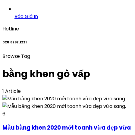
Báo Giá In
Hotline
028.6292.1221
Browse Tag
bằng khen gò vấp
1 Article
6
Mẫu bằng khen 2020 mới toanh vừa đẹp vừa