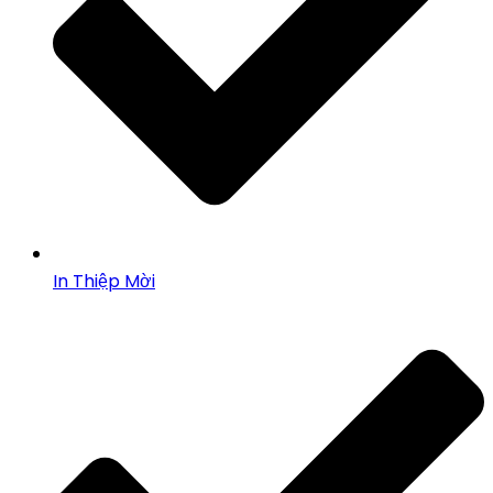
In Thiệp Mời