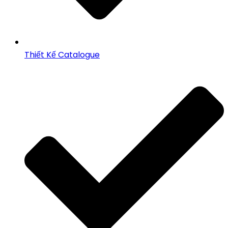
Thiết Kế Catalogue