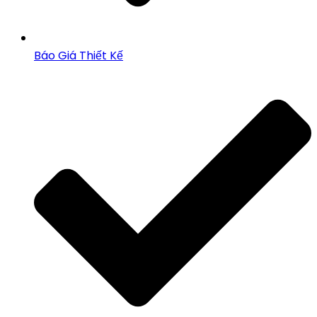
Báo Giá Thiết Kế