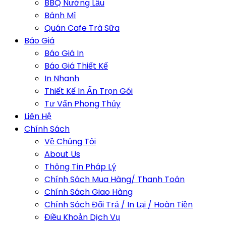
BBQ Nướng Lẩu
Bánh Mì
Quán Cafe Trà Sữa
Báo Giá
Báo Giá In
Báo Giá Thiết Kế
In Nhanh
Thiết Kế In Ấn Trọn Gói
Tư Vấn Phong Thủy
Liên Hệ
Chính Sách
Về Chúng Tôi
About Us
Thông Tin Pháp Lý
Chính Sách Mua Hàng/ Thanh Toán
Chính Sách Giao Hàng
Chính Sách Đổi Trả / In Lại / Hoàn Tiền
Điều Khoản Dịch Vụ