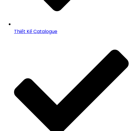
Thiết Kế Catalogue