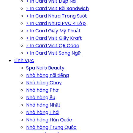
> In Card Visit Dập Nổi
> In Card Visit Bồi Sandwich
> In Card Nhựa Trong Suốt
> In Card Nhựa PVC 4 Lớp
> In Card Giấy Mỹ Thuật
> In Card Visit Giấy Kraft
> In Card Visit QR Code
> In Card Visit Song Ngữ
Lĩnh Vực
Spa Nails Beauty
Nhà hàng nổi tiếng
Nhà hàng Chay
Nhà hàng Phở
Nhà hàng Âu
Nhà hàng Nhật
Nhà hàng Thái
Nhà hàng Hàn Quốc
Nhà hàng Trung Quốc