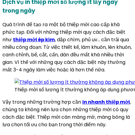
Dịch vụ in thiệp mời số lượng ít lấy ngay
trong ngày
Quá trình để tạo ra một bộ thiệp mời cao cấp khá
phức tạp. Đối với những thiệp mời quy cách đặc biệt
như
thiệp mời ép kim
, dập chìm, phủ uv… cần trải qua
nhiều công đoạn. Từ việc thiết kế, làm khuôn, lên khuôn,
canh chỉnh, bế, cắt, cấn, dán đều mất khá nhiều thời
gian. Vì thế với những quy cách đặc biệt này thường
mất 3-4 ngày làm việc hoặc là hơn thế nữa.
Thiệp mời số lượng ít thường không áp dụng phươ
Vậy trong những trường hợp cần
in nhanh thiệp mời
,
chúng ta không nên lựa chọn những thiệp mời có quy
cách đặc biệt. Thiệp mời cán màng mờ, màng bóng là
lựa chọn tối ưu cho bạn trong thời điểm này.