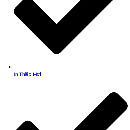
In Thiệp Mời