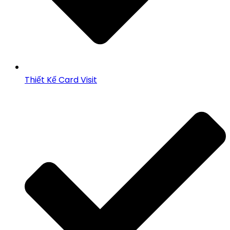
Thiết Kế Card Visit