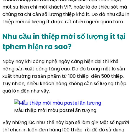
một sự kiện chỉ mời khách VIP, hoặc là do thiếu sót mà
chúng ta chỉ cần số lượng thiệp khá ít. Do đó nhu cầu in
thiệp mời số lượng ít được rất nhiều người quan tâm.
Nhu cầu in thiệp mời số lượng ít tại
tphcm hiện ra sao?
Ngày nay khi công nghệ ngày càng hiện đại thì khả
năng sản xuất càng tăng cao. Do đó trong một lô sản
xuất thường ra sản phẩm từ 100 thiệp đến 500 thiệp.
Tuy nhiên, nhiều khách hàng không cần số lượng thiệp
quá lớn đến như vậy.
Mẫu thiệp mời màu pastel ấn tượng
Vậy những lúc như thế này bạn sẽ làm gì? Một số người
thì chọn in luôn đơn hàng 100 thiệp rồi để đó sử dụng