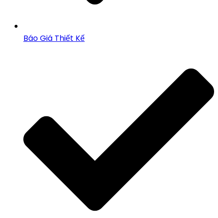
Báo Giá Thiết Kế