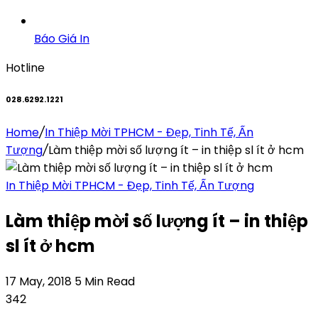
Báo Giá In
Hotline
028.6292.1221
Home
/
In Thiệp Mời TPHCM - Đẹp, Tinh Tế, Ấn
Tượng
/
Làm thiệp mời số lượng ít – in thiệp sl ít ở hcm
In Thiệp Mời TPHCM - Đẹp, Tinh Tế, Ấn Tượng
Làm thiệp mời số lượng ít – in thiệp
sl ít ở hcm
17 May, 2018
5 Min Read
342