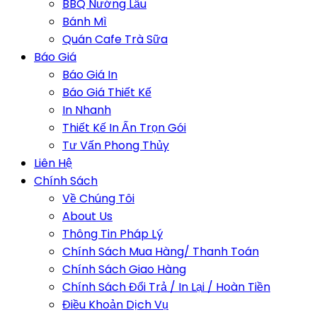
BBQ Nướng Lẩu
Bánh Mì
Quán Cafe Trà Sữa
Báo Giá
Báo Giá In
Báo Giá Thiết Kế
In Nhanh
Thiết Kế In Ấn Trọn Gói
Tư Vấn Phong Thủy
Liên Hệ
Chính Sách
Về Chúng Tôi
About Us
Thông Tin Pháp Lý
Chính Sách Mua Hàng/ Thanh Toán
Chính Sách Giao Hàng
Chính Sách Đổi Trả / In Lại / Hoàn Tiền
Điều Khoản Dịch Vụ