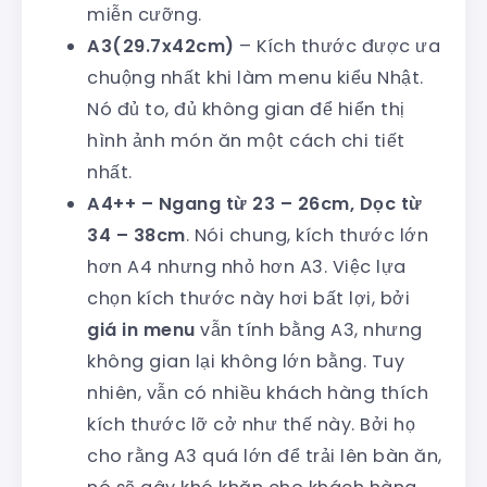
miễn cưỡng.
A3(29.7x42cm)
– Kích thước được ưa
chuộng nhất khi làm menu kiểu Nhật.
Nó đủ to, đủ không gian để hiển thị
hình ảnh món ăn một cách chi tiết
nhất.
A4++ – Ngang từ 23 – 26cm, Dọc từ
34 – 38cm
. Nói chung, kích thước lớn
hơn A4 nhưng nhỏ hơn A3. Việc lựa
chọn kích thước này hơi bất lợi, bởi
giá in menu
vẫn tính bằng A3, nhưng
không gian lại không lớn bằng. Tuy
nhiên, vẫn có nhiều khách hàng thích
kích thước lỡ cở như thế này. Bởi họ
cho rằng A3 quá lớn để trải lên bàn ăn,