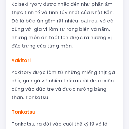
Kaiseki ryory được nhắc đến như phần ẩm
thực tinh tế và tinh túy nhất của Nhật Bản.
Đó là bữa ăn gồm rất nhiều loại rau, và cá
cùng với gia vì làm từ rong biển và nấm,
những món ăn toát lên được ra hương vị
đặc trưng của từng món.
Yakitori
Yakitory được làm từ những miếng thịt gà
nhỏ, gan gà và nhiều thứ rau rồi được xiên
cùng vào đũa tre và được nướng bằng
than. Tonkatsu
Tonkatsu
Tonkatsu, ra đời vào cuối thế kỷ 19 và là