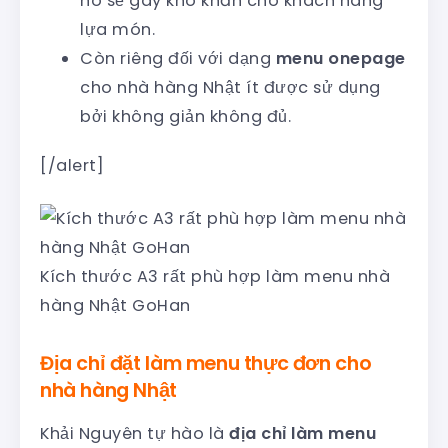
nó sẽ gây khó khăn cho khách hàng
lựa món.
Còn riêng đối với dạng
menu onepage
cho nhà hàng Nhật ít được sử dụng
bởi không giản không đủ.
[/alert]
Kích thước A3 rất phù hợp làm menu nhà
hàng Nhật GoHan
Địa chỉ đặt làm menu thực đơn cho
nhà hàng Nhật
Khải Nguyên tự hào là
địa chỉ làm menu