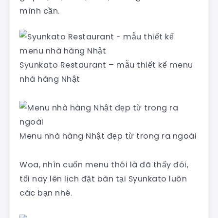
mình cần.
Syunkato Restaurant – mẫu thiết kế menu
nhà hàng Nhật
Menu nhà hàng Nhật đẹp từ trong ra ngoài
Woa, nhìn cuốn menu thôi là đã thấy đói,
tối nay lên lịch đặt bàn tại Syunkato luôn
các bạn nhé.