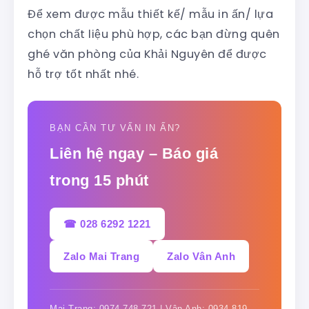
Để xem được mẫu thiết kế/ mẫu in ấn/ lựa
chọn chất liệu phù hợp, các bạn đừng quên
ghé văn phòng của Khải Nguyên để được
hỗ trợ tốt nhất nhé.
BẠN CẦN TƯ VẤN IN ẤN?
Liên hệ ngay – Báo giá
trong 15 phút
☎ 028 6292 1221
Zalo Mai Trang
Zalo Vân Anh
Mai Trang: 0974 748 721 | Vân Anh: 0934 819