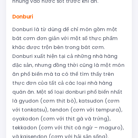
nhúng vào nước sốt trước khi ăn.
Donburi
Donburi là từ dùng để chỉ món gồm một
bát cơm đơn giản với một số thực phẩm
khác được trộn bên trong bát cơm.
Donburi xuất hiện tại cả những nhà hàng
đặc sản, nhưng đồng thời cũng là một món
ăn phổ biến mà ta có thể tìm thấy trên
thực đơn của tất cả các loại nhà hàng
quán ăn. Một số loại donburi phổ biến nhất
là gyudon (cơm thịt bò), katsudon (cơm
với tonkatsu), tendon (cơm với tempura),
oyakodon (cơm với thịt gà và trứng),
tekkadon (cơm với thịt cá ngừ – maguro),
và kaisendon (cơm với hải sản sống).