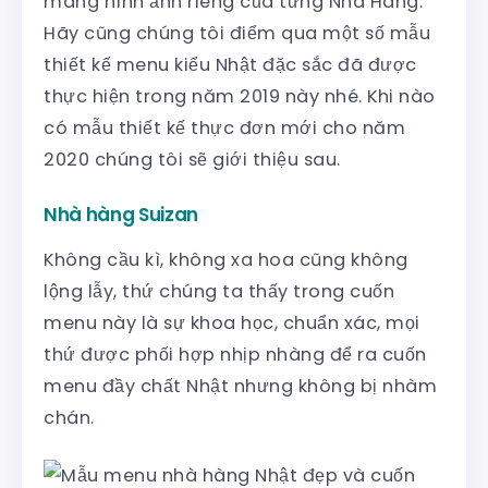
mang hình ảnh riêng của từng Nhà Hàng.
Hãy cũng chúng tôi điểm qua một số mẫu
thiết kế menu kiểu Nhật đặc sắc đã được
thực hiện trong năm 2019 này nhé. Khi nào
có mẫu thiết kế thực đơn mới cho năm
2020 chúng tôi sẽ giới thiệu sau.
Nhà hàng Suizan
Không cầu kì, không xa hoa cũng không
lộng lẫy, thứ chúng ta thấy trong cuốn
menu này là sự khoa học, chuẩn xác, mọi
thứ được phối hợp nhịp nhàng để ra cuốn
menu đầy chất Nhật nhưng không bị nhàm
chán.