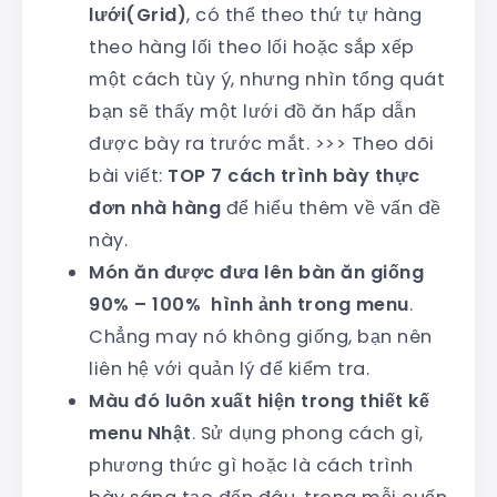
lưới(Grid)
, có thể theo thứ tự hàng
theo hàng lối theo lối hoặc sắp xếp
một cách tùy ý, nhưng nhìn tổng quát
bạn sẽ thấy một lưới đồ ăn hấp dẫn
được bày ra trước mắt. >>> Theo dõi
bài viết:
TOP 7 cách trình bày thực
đơn nhà hàng
để hiểu thêm về vấn đề
này.
Món ăn được đưa lên bàn ăn giống
90% – 100% hình ảnh trong menu
.
Chẳng may nó không giống, bạn nên
liên hệ với quản lý để kiểm tra.
Màu đó luôn xuất hiện trong thiết kế
menu Nhật
. Sử dụng phong cách gì,
phương thức gì hoặc là cách trình