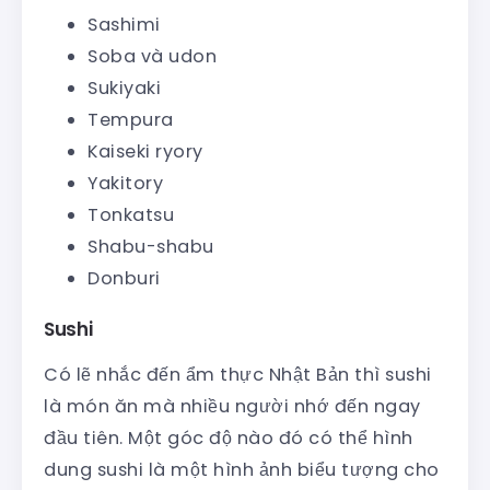
Sashimi
Soba và udon
Sukiyaki
Tempura
Kaiseki ryory
Yakitory
Tonkatsu
Shabu-shabu
Donburi
Sushi
Có lẽ nhắc đến ẩm thực Nhật Bản thì sushi
là món ăn mà nhiều người nhớ đến ngay
đầu tiên. Một góc độ nào đó có thể hình
dung sushi là một hình ảnh biểu tượng cho