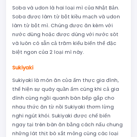
Soba và udon là hai loại mì của Nhật Bản.
Soba được làm từ bột kiều mạch và udon
làm từ bột mì. Chúng được ăn kèm với
nước dùng hoặc được dùng với nước sôt
và luôn có sẵn cả trăm kiểu biến thể đặc
biệt ngon của 2 loại mì này.
Sukiyaki
Sukiyaki là món ăn của ẩm thực gia đình,
thể hiện sự quây quần ấm cúng khi cả gia
đình cùng ngồi quanh bàn bếp gắp cho
nhau thức ăn từ nồi Sukiyaki thơm lừng
nghi ngút khói. Sukiyaki được chế biến
ngay tại trên bàn ăn bằng cách nấu chung
những lát thịt bò xắt mỏng cùng các loại