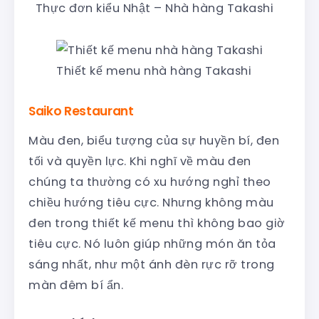
Thực đơn kiểu Nhật – Nhà hàng Takashi
Thiết kế menu nhà hàng Takashi
Saiko Restaurant
Màu đen, biểu tượng của sự huyền bí, đen
tối và quyền lực. Khi nghĩ về màu đen
chúng ta thường có xu hướng nghỉ theo
chiều hướng tiêu cực. Nhưng không màu
đen trong thiết kế menu thì không bao giờ
tiêu cực. Nó luôn giúp những món ăn tỏa
sáng nhất, như một ánh đèn rực rỡ trong
màn đêm bí ẩn.