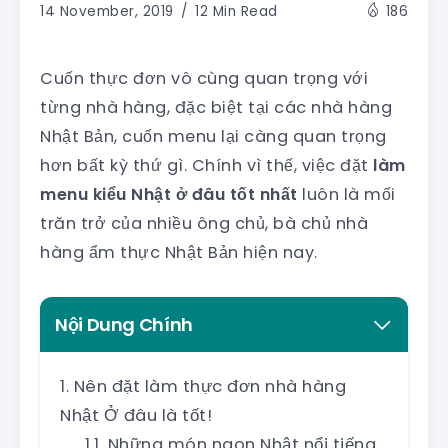
14 November, 2019
12 Min Read
186
Cuốn thực đơn vô cùng quan trọng với
từng nhà hàng, đặc biệt tại các nhà hàng
Nhật Bản, cuốn menu lại càng quan trọng
hơn bất kỳ thứ gì. Chính vì thế, việc đặt
làm
menu kiểu Nhật ở đâu tốt nhất
luôn là mối
trăn trở của nhiều ông chủ, bà chủ nhà
hàng ẩm thực Nhật Bản hiện nay.
Nội Dung Chính
Nên đặt làm thực đơn nhà hàng
Nhật Ở đâu là tốt!
Những món ngon Nhật nổi tiếng