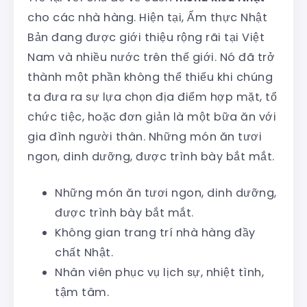
cho các nhà hàng. Hiện tại, Ẩm thực Nhật
Bản đang được giới thiệu rộng rãi tại Việt
Nam và nhiều nước trên thế giới. Nó đã trở
thành một phần không thể thiếu khi chúng
ta đưa ra sự lựa chọn địa điểm hợp mặt, tổ
chức tiệc, hoặc đơn giản là một bữa ăn với
gia đình người thân. Những món ăn tươi
ngon, dinh dưỡng, được trình bày bắt mắt.
Những món ăn tươi ngon, dinh dưỡng,
được trình bày bắt mắt.
Không gian trang trí nhà hàng đầy
chất Nhật.
Nhân viên phục vụ lịch sự, nhiệt tình,
tậm tâm.