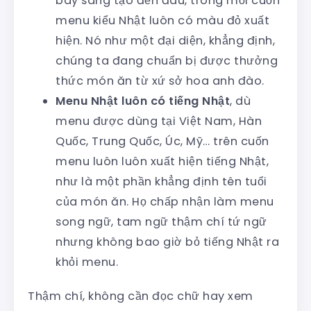
bày sáng tạo đến đâu, trong mỗi cuốn
menu kiểu Nhật luôn có màu đỏ xuất
hiện. Nó như một đại diện, khẳng định,
chúng ta đang chuẩn bị được thưởng
thức món ăn từ xứ sở hoa anh đào.
Menu Nhật luôn có tiếng Nhật
, dù
menu được dùng tại Việt Nam, Hàn
Quốc, Trung Quốc, Úc, Mỹ… trên cuốn
menu luôn luôn xuất hiện tiếng Nhật,
như là một phần khẳng định tên tuổi
của món ăn. Họ chấp nhận làm menu
song ngữ, tam ngữ thậm chí tứ ngữ
nhưng không bao giờ bỏ tiếng Nhật ra
khỏi menu.
Thậm chí, không cần đọc chữ hay xem