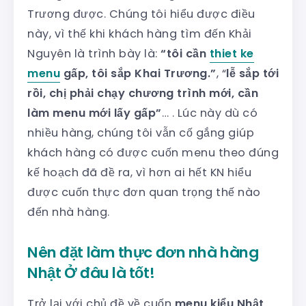
Trương được. Chúng tôi hiểu được điều
này, vì thế khi khách hàng tìm đến Khải
Nguyên là trình bày là:
“tôi cần
thiet ke
menu
gấp, tôi sắp Khai Trương.”
, “
lễ sắp tới
rồi, chị phải chạy chương trình mới, cần
làm menu mới lấy gấp”
… . Lúc này dù có
nhiều hàng, chúng tôi vẫn cố gắng giúp
khách hàng có được cuốn menu theo đúng
kế hoạch đã đề ra, vì hơn ai hết KN hiểu
được cuốn thực đơn quan trọng thế nào
đến nhà hàng.
Nên đặt làm thực đơn nhà hàng
Nhật Ở đâu là tốt!
Trở lại với chủ đề về cuốn
menu kiểu Nhật