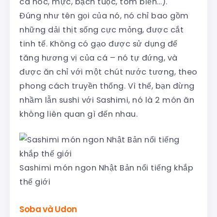
cá nóc, mực, bạch tuộc, tôm biển…).
Đúng như tên gọi của nó, nó chỉ bao gồm
những dải thịt sống cực mỏng, được cắt
tinh tế. Không có gạo được sử dụng để
tăng hương vị của cá – nó tự đứng, và
được ăn chỉ với một chút nước tương, theo
phong cách truyền thống. Vì thế, bạn đừng
nhầm lẫn sushi với Sashimi, nó là 2 món ăn
không liên quan gì đến nhau.
Sashimi món ngon Nhật Bản nổi tiếng khắp
thế giới
Soba và Udon