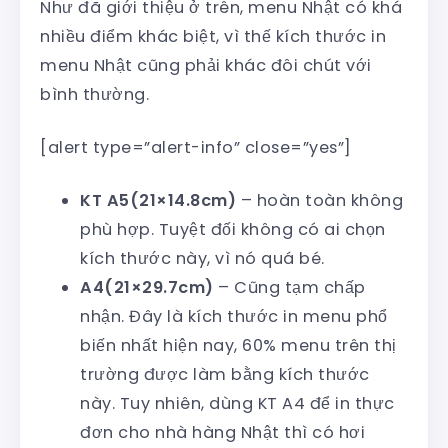
Như đã giới thiệu ở trên, menu Nhật có khá
nhiều điểm khác biệt, vì thế kích thước in
menu Nhật cũng phải khác đôi chút với
bình thường.
[alert type=”alert-info” close=”yes”]
KT A5(21×14.8cm)
– hoàn toàn không
phù hợp. Tuyệt đối không có ai chọn
kích thước này, vì nó quá bé.
A4(21×29.7cm)
– Cũng tạm chấp
nhận. Đây là kích thước in menu phổ
biến nhất hiện nay, 60% menu trên thị
trường được làm bằng kích thước
này. Tuy nhiên, dùng KT A4 để in thực
đơn cho nhà hàng Nhật thì có hơi