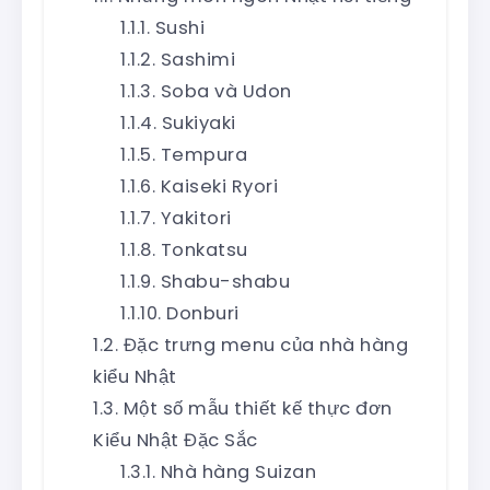
Sushi
Sashimi
Soba và Udon
Sukiyaki
Tempura
Kaiseki Ryori
Yakitori
Tonkatsu
Shabu-shabu
Donburi
Đặc trưng menu của nhà hàng
kiểu Nhật
Một số mẫu thiết kế thực đơn
Kiểu Nhật Đặc Sắc
Nhà hàng Suizan