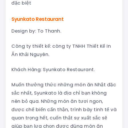
đặc biệt
Syunkato Restaurant
Design by: To Thanh.
Công ty thiết kế: công ty TNHH Thiết Kế In
Ấn Khải Nguyên.
Khách Hàng: Syunkato Restaurant.
Muốn thưởng thức những món ăn Nhật đặc
sắc nhất, Syunkato là địa chỉ bạn không
nên bỏ qua. Những món ăn tươi ngon,
được chế biến cẩn thận, trình bày tinh tế và
quan trọng hết, cuốn thật sự xuất sắc sẽ
giúp bạn lựa chọn được đúng món ăn