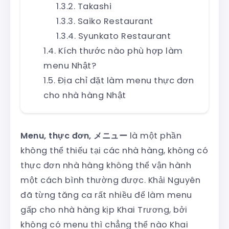
Takashi
Saiko Restaurant
Syunkato Restaurant
Kích thước nào phù hợp làm
menu Nhật?
Địa chỉ đặt làm menu thực đơn
cho nhà hàng Nhật
Menu, thực đơn, メニュー
là một phần
không thể thiếu tại các nhà hàng, không có
thực đơn nhà hàng không thể vận hành
một cách bình thường được. Khải Nguyên
đã từng tăng ca rất nhiều để làm menu
gấp cho nhà hàng kịp Khai Trương, bởi
không có menu thì chẳng thể nào Khai