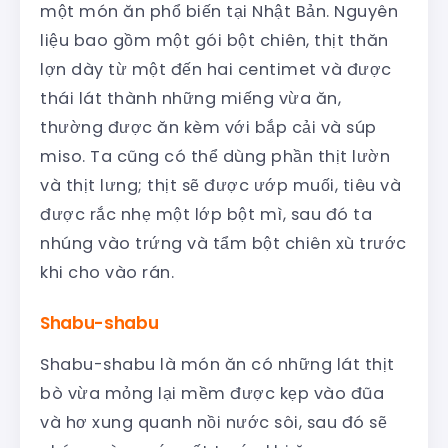
một món ăn phổ biến tại Nhật Bản. Nguyên
liệu bao gồm một gói bột chiên, thịt thăn
lợn dày từ một đến hai centimet và được
thái lát thành những miếng vừa ăn,
thường được ăn kèm với bắp cải và súp
miso. Ta cũng có thể dùng phần thịt lườn
và thịt lưng; thịt sẽ được ướp muối, tiêu và
được rắc nhẹ một lớp bột mì, sau đó ta
nhúng vào trứng và tẩm bột chiên xù trước
khi cho vào rán.
Shabu-shabu
Shabu-shabu là món ăn có những lát thịt
bò vừa mỏng lại mềm được kẹp vào đũa
và hơ xung quanh nồi nước sôi, sau đó sẽ