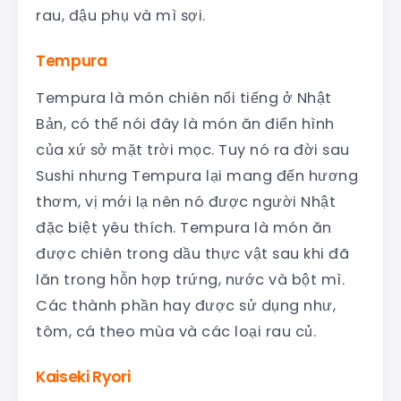
rau, đậu phụ và mì sợi.
Tempura
Tempura là món chiên nổi tiếng ở Nhật
Bản, có thể nói đây là món ăn điển hình
của xứ sở mặt trời mọc. Tuy nó ra đời sau
Sushi nhưng Tempura lại mang đến hương
thơm, vị mới lạ nên nó được người Nhật
đặc biệt yêu thích. Tempura là món ăn
được chiên trong dầu thực vật sau khi đã
lăn trong hỗn hợp trứng, nước và bột mì.
Các thành phần hay được sử dụng như,
tôm, cá theo mùa và các loại rau củ.
Kaiseki Ryori