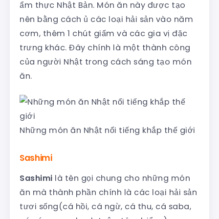
ẩm thực Nhật Bản. Món ăn này được tạo
nên bằng cách ủ các loại hải sản vào năm
cơm, thêm 1 chút giấm và các gia vị đặc
trưng khác. Đây chính là một thành công
của người Nhật trong cách sáng tạo món
ăn.
Những món ăn Nhật nổi tiếng khắp thế giới
Sashimi
Sashimi
là tên gọi chung cho những món
ăn mà thành phần chính là các loại hải sản
tươi sống(cá hồi, cá ngừ, cá thu, cá saba,